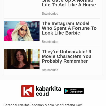
Beranda
Legalitas
Pedoman Media Siber
Tentang Kami