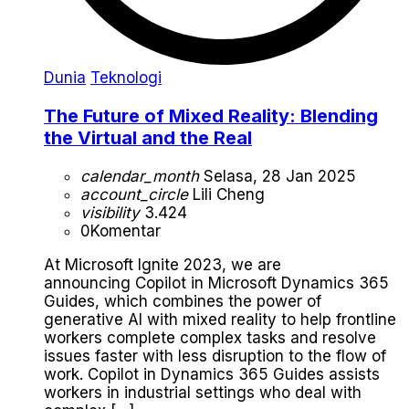
Dunia
Teknologi
The Future of Mixed Reality: Blending
the Virtual and the Real
calendar_month
Selasa, 28 Jan 2025
account_circle
Lili Cheng
visibility
3.424
0
Komentar
At Microsoft Ignite 2023, we are
announcing Copilot in Microsoft Dynamics 365
Guides, which combines the power of
generative AI with mixed reality to help frontline
workers complete complex tasks and resolve
issues faster with less disruption to the flow of
work. Copilot in Dynamics 365 Guides assists
workers in industrial settings who deal with