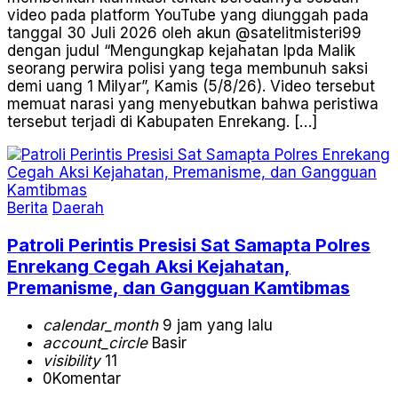
video pada platform YouTube yang diunggah pada
tanggal 30 Juli 2026 oleh akun @satelitmisteri99
dengan judul “Mengungkap kejahatan Ipda Malik
seorang perwira polisi yang tega membunuh saksi
demi uang 1 Milyar”, Kamis (5/8/26). Video tersebut
memuat narasi yang menyebutkan bahwa peristiwa
tersebut terjadi di Kabupaten Enrekang. […]
Berita
Daerah
Patroli Perintis Presisi Sat Samapta Polres
Enrekang Cegah Aksi Kejahatan,
Premanisme, dan Gangguan Kamtibmas
calendar_month
9 jam yang lalu
account_circle
Basir
visibility
11
0
Komentar