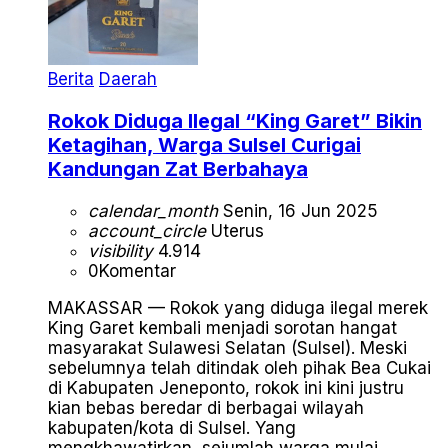
Berita
Daerah
Rokok Diduga Ilegal “King Garet” Bikin
Ketagihan, Warga Sulsel Curigai
Kandungan Zat Berbahaya
calendar_month
Senin, 16 Jun 2025
account_circle
Uterus
visibility
4.914
0
Komentar
MAKASSAR — Rokok yang diduga ilegal merek
King Garet kembali menjadi sorotan hangat
masyarakat Sulawesi Selatan (Sulsel). Meski
sebelumnya telah ditindak oleh pihak Bea Cukai
di Kabupaten Jeneponto, rokok ini kini justru
kian bebas beredar di berbagai wilayah
kabupaten/kota di Sulsel. Yang