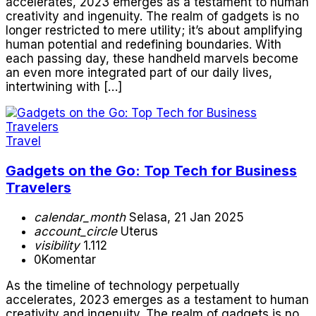
accelerates, 2023 emerges as a testament to human
creativity and ingenuity. The realm of gadgets is no
longer restricted to mere utility; it’s about amplifying
human potential and redefining boundaries. With
each passing day, these handheld marvels become
an even more integrated part of our daily lives,
intertwining with […]
Travel
Gadgets on the Go: Top Tech for Business
Travelers
calendar_month
Selasa, 21 Jan 2025
account_circle
Uterus
visibility
1.112
0
Komentar
As the timeline of technology perpetually
accelerates, 2023 emerges as a testament to human
creativity and ingenuity. The realm of gadgets is no