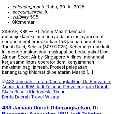
calendar_month
Rabu, 30 Jul 2025
account_circle
Iful -
visibility
595
0
Komentar
SIDRAP, KBK — PT Annur Maarif kembali
menunjukkan komitmennya dalam melayani umat
dengan memberangkatkan 153 jamaah umrah ke
Tanah Suci, Selasa (30/7/2025). Keberangkatan kali
ini menggunakan dua maskapai berbeda, yakni Lion
Air dan Scoot Air by Singapore Airlines, menandai
kerja sama lintas operator demi kenyamanan
maksimal bagi jamaah. Prosesi pelepasan
berlangsung khidmat di pelataran Masjid […]
Berita
Daerah
Travel
Wisata
433 Jamaah Umrah Diberangkatkan, Dr.
Bunyamin: Annur dan JRW Jadi Teladan