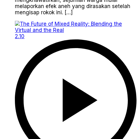
mengkhawatirkan, sejumlah warga mulai
melaporkan efek aneh yang dirasakan setelah
mengisap rokok ini. […]
2.10