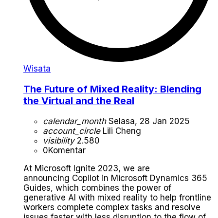
Wisata
The Future of Mixed Reality: Blending
the Virtual and the Real
calendar_month
Selasa, 28 Jan 2025
account_circle
Lili Cheng
visibility
2.580
0
Komentar
At Microsoft Ignite 2023, we are
announcing Copilot in Microsoft Dynamics 365
Guides, which combines the power of
generative AI with mixed reality to help frontline
workers complete complex tasks and resolve
issues faster with less disruption to the flow of