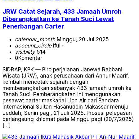
JRW Catat Sejarah, 433 Jamaah Umroh
Diberangkatkan ke Tanah Suci Lewat
Penerbangan Carter
calendar_month
Minggu, 20 Jul 2025
account_circle
Iful -
visibility
514
0
Komentar
SIDRAP, KBK — Biro perjalanan Janewa Rabbani
Wisata (JRW), anak perusahaan dari Annur Maarif,
kembali mencetak sejarah dengan
memberangkatkan sebanyak 433 jamaah umroh ke
Tanah Suci. Pemberangkatan ini menggunakan
pesawat carter maskapai Lion Air dari Bandara
Internasional Sultan Hasanuddin Makassar menuju
Jeddah, Senin pagi, 21 Juli 2025. Prosesi pelepasan
berlangsung khidmat pada Minggu pagi (20/7/2025)
[…]