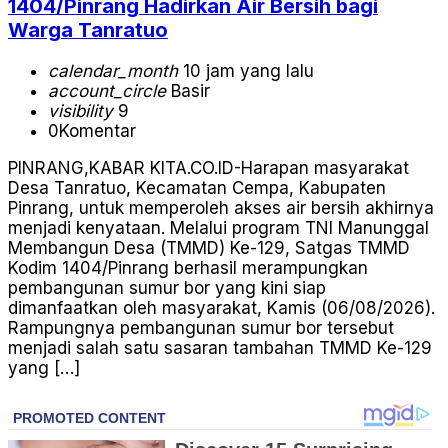
1404/Pinrang Hadirkan Air Bersih bagi
Warga Tanratuo
calendar_month
10 jam yang lalu
account_circle
Basir
visibility
9
0
Komentar
PINRANG,KABAR KITA.CO.ID-Harapan masyarakat
Desa Tanratuo, Kecamatan Cempa, Kabupaten
Pinrang, untuk memperoleh akses air bersih akhirnya
menjadi kenyataan. Melalui program TNI Manunggal
Membangun Desa (TMMD) Ke-129, Satgas TMMD
Kodim 1404/Pinrang berhasil merampungkan
pembangunan sumur bor yang kini siap
dimanfaatkan oleh masyarakat, Kamis (06/08/2026).
Rampungnya pembangunan sumur bor tersebut
menjadi salah satu sasaran tambahan TMMD Ke-129
yang […]