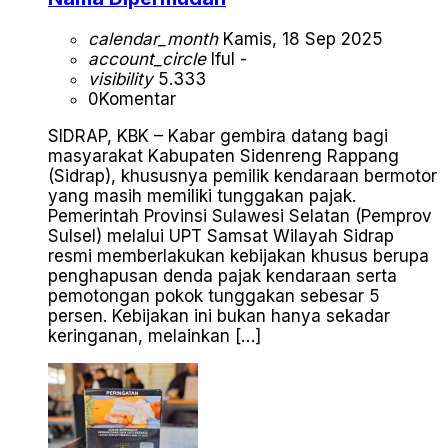
calendar_month
Kamis, 18 Sep 2025
account_circle
Iful -
visibility
5.333
0
Komentar
SIDRAP, KBK – Kabar gembira datang bagi
masyarakat Kabupaten Sidenreng Rappang
(Sidrap), khususnya pemilik kendaraan bermotor
yang masih memiliki tunggakan pajak.
Pemerintah Provinsi Sulawesi Selatan (Pemprov
Sulsel) melalui UPT Samsat Wilayah Sidrap
resmi memberlakukan kebijakan khusus berupa
penghapusan denda pajak kendaraan serta
pemotongan pokok tunggakan sebesar 5
persen. Kebijakan ini bukan hanya sekadar
keringanan, melainkan […]