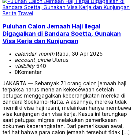
Berita
Travel
Puluhan Calon Jemaah Haji Ilegal
Digagalkan di Bandara Soetta, Gunakan
Visa Kerja dan Kunjungan
calendar_month
Rabu, 30 Apr 2025
account_circle
Uterus
visibility
540
0
Komentar
JAKARTA — Sebanyak 71 orang calon jemaah haji
terpaksa harus menelan kekecewaan setelah
petugas menggagalkan keberangkatan mereka di
Bandara Soekarno-Hatta. Alasannya, mereka tidak
memiliki visa haji resmi, melainkan hanya membawa
visa kunjungan dan visa kerja. Kasus ini terungkap
saat petugas Imigrasi melakukan pemeriksaan
dokumen keberangkatan. Dari pemeriksaan awal,
terlihat bahwa para calon jemaah tersebut tidak […]