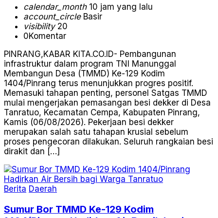
calendar_month
10 jam yang lalu
account_circle
Basir
visibility
20
0
Komentar
PINRANG,KABAR KITA.CO.ID- Pembangunan
infrastruktur dalam program TNI Manunggal
Membangun Desa (TMMD) Ke-129 Kodim
1404/Pinrang terus menunjukkan progres positif.
Memasuki tahapan penting, personel Satgas TMMD
mulai mengerjakan pemasangan besi dekker di Desa
Tanratuo, Kecamatan Cempa, Kabupaten Pinrang,
Kamis (06/08/2026). Pekerjaan besi dekker
merupakan salah satu tahapan krusial sebelum
proses pengecoran dilakukan. Seluruh rangkaian besi
dirakit dan […]
Berita
Daerah
Sumur Bor TMMD Ke-129 Kodim