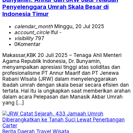
Penyelenggara Umrah Skala Besar di
Indonesia Timur
calendar_month
Minggu, 20 Jul 2025
account_circle
Iful -
visibility
797
0
Komentar
Makassar,KBK 20 Juli 2025 – Tenaga Ahli Menteri
Agama Republik Indonesia, Dr. Bunyamin,
menyampaikan apresiasi tinggi atas soliditas dan
profesionalisme PT Annur Maarif dan PT Jenewa
Rabani Wisata (JRW) dalam menyelenggarakan
ibadah umrah dengan skala besar secara efisien dan
tertata. Hal itu ia ungkapkan saat memberikan arahan
dalam acara Pelepasan dan Manasik Akbar Umrah
yang […]
Berita
Daerah
Travel
Wisata