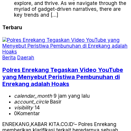
explore, and thrive. As we navigate through the
myriad of gadget-driven narratives, there are
key trends and […]
Terbaru
Berita
Daerah
Polres Enrekang Tegaskan Video YouTube
yang Menyebut Peristiwa Pembunuhan di
Enrekang adalah Hoaks
calendar_month
9 jam yang lalu
account_circle
Basir
visibility
14
0
Komentar
ENREKANG,KABAR KITA.CO.ID‘– Polres Enrekang
memberikan klarifikasi terkait beredarnya sebuah