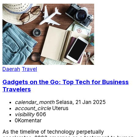
Daerah
Travel
Gadgets on the Go: Top Tech for Business
Travelers
calendar_month
Selasa, 21 Jan 2025
account_circle
Uterus
visibility
606
0
Komentar
As the timeline of technology perpetually