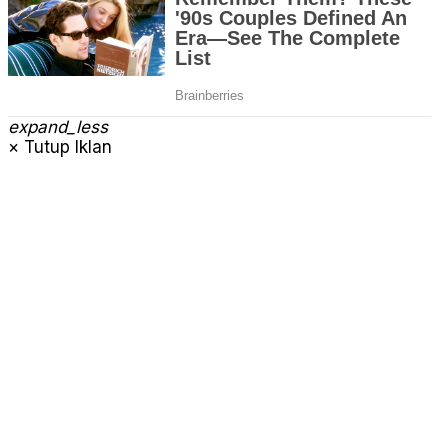
expand_less
× Tutup Iklan