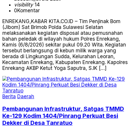
visibility
14
0
Komentar
ENREKANG,KABAR KITA.CO.ID – Tim Penjinak Bom
(Jibom) Sat Brimob Polda Sulawesi Selatan
melaksanakan kegiatan disposal atau pemusnahan
bahan peledak di wilayah hukum Polres Enrekang,
Kamis (6/8/2026) sekitar pukul 09.20 Wita. Kegiatan
tersebut berlangsung di kebun milik warga yang
berada di Lingkungan Sudda, Kelurahan Leoran,
Kecamatan Enrekang, Kabupaten Enrekang. Kapolres
Enrekang AKBP Ketut Yoga Saputra, S.IK […]
Berita
Daerah
Pembangunan Infrastruktur, Satgas TMMD
Ke-129 Kodim 1404/Pinrang Perkuat Besi
Dekker di Desa Tanratuo