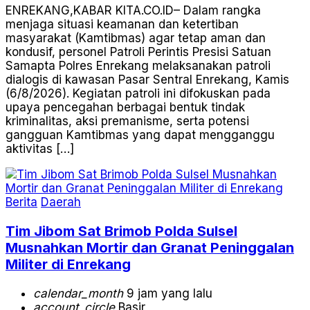
ENREKANG,KABAR KITA.CO.ID– Dalam rangka
menjaga situasi keamanan dan ketertiban
masyarakat (Kamtibmas) agar tetap aman dan
kondusif, personel Patroli Perintis Presisi Satuan
Samapta Polres Enrekang melaksanakan patroli
dialogis di kawasan Pasar Sentral Enrekang, Kamis
(6/8/2026). Kegiatan patroli ini difokuskan pada
upaya pencegahan berbagai bentuk tindak
kriminalitas, aksi premanisme, serta potensi
gangguan Kamtibmas yang dapat mengganggu
aktivitas […]
Berita
Daerah
Tim Jibom Sat Brimob Polda Sulsel
Musnahkan Mortir dan Granat Peninggalan
Militer di Enrekang
calendar_month
9 jam yang lalu
account_circle
Basir