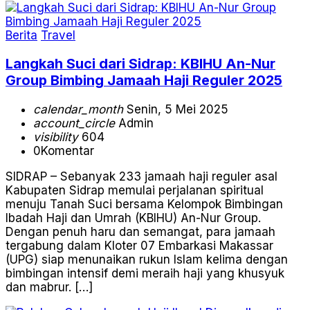
Berita
Travel
Langkah Suci dari Sidrap: KBIHU An-Nur
Group Bimbing Jamaah Haji Reguler 2025
calendar_month
Senin, 5 Mei 2025
account_circle
Admin
visibility
604
0
Komentar
SIDRAP – Sebanyak 233 jamaah haji reguler asal
Kabupaten Sidrap memulai perjalanan spiritual
menuju Tanah Suci bersama Kelompok Bimbingan
Ibadah Haji dan Umrah (KBIHU) An-Nur Group.
Dengan penuh haru dan semangat, para jamaah
tergabung dalam Kloter 07 Embarkasi Makassar
(UPG) siap menunaikan rukun Islam kelima dengan
bimbingan intensif demi meraih haji yang khusyuk
dan mabrur. […]