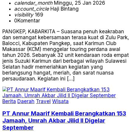
calendar_month
Minggu, 25 Jan 2026
account_circle
Haji Bintang
visibility
169
0
Komentar
PANGKEP, KABARKITA – Suasana penuh keakraban
dan semangat kebersamaan terasa kuat di Zulu Park,
Balocci, Kabupaten Pangkep, saat Karimun Club
Makassar (KCM) menggelar touring perdana awal
tahun 2026. Sebanyak 32 unit kendaraan roda empat
jenis Suzuki Karimun dari berbagai wilayah Sulawesi
Selatan hadir memeriahkan kegiatan yang
berlangsung hangat, meriah, dan sarat nuansa
persaudaraan. Kegiatan ini […]
Berita
Daerah
Travel
Wisata
PT Annur Maarif Kembali Berangkatkan 153
Jamaah, Umrah Akbar Jilid II Digelar
September