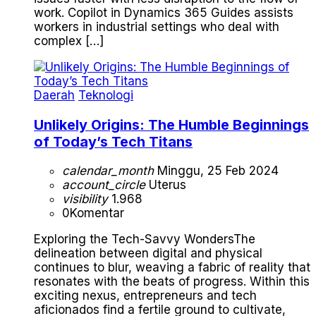
work. Copilot in Dynamics 365 Guides assists
workers in industrial settings who deal with
complex […]
Daerah
Teknologi
Unlikely Origins: The Humble Beginnings
of Today’s Tech Titans
calendar_month
Minggu, 25 Feb 2024
account_circle
Uterus
visibility
1.968
0
Komentar
Exploring the Tech-Savvy WondersThe
delineation between digital and physical
continues to blur, weaving a fabric of reality that
resonates with the beats of progress. Within this
exciting nexus, entrepreneurs and tech
aficionados find a fertile ground to cultivate,