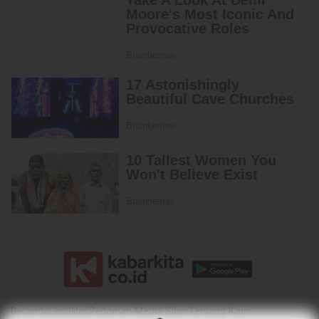
Beranda
Legalitas
Pedoman Media Siber
Tentang Kami