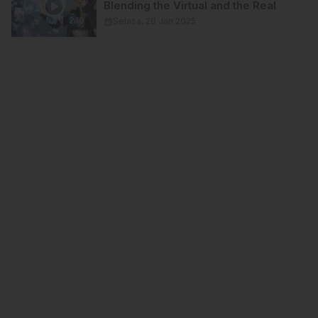
Blending the Virtual and the Real
2.10
calendar_month
Selasa, 28 Jan 2025