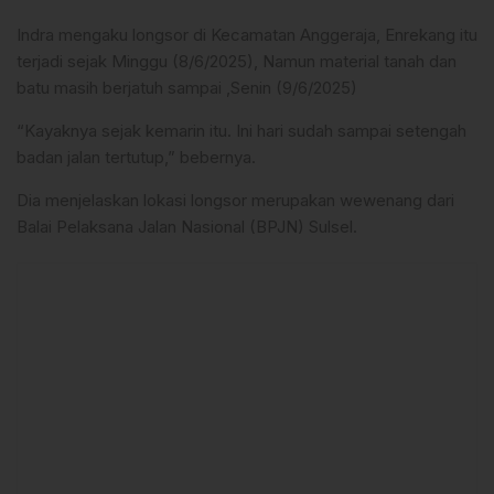
Indra mengaku longsor di Kecamatan Anggeraja, Enrekang itu
terjadi sejak Minggu (8/6/2025), Namun material tanah dan
batu masih berjatuh sampai ,Senin (9/6/2025)
“Kayaknya sejak kemarin itu. Ini hari sudah sampai setengah
badan jalan tertutup,” bebernya.
Dia menjelaskan lokasi longsor merupakan wewenang dari
Balai Pelaksana Jalan Nasional (BPJN) Sulsel.