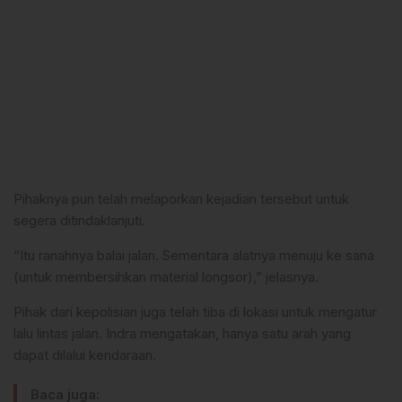
Pihaknya pun telah melaporkan kejadian tersebut untuk
segera ditindaklanjuti.
“Itu ranahnya balai jalan. Sementara alatnya menuju ke sana
(untuk membersihkan material longsor),” jelasnya.
Pihak dari kepolisian juga telah tiba di lokasi untuk mengatur
lalu lintas jalan. Indra mengatakan, hanya satu arah yang
dapat dilalui kendaraan.
Baca juga: