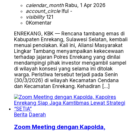
calendar_month
Rabu, 1 Apr 2026
account_circle
Iful -
visibility
121
0
Komentar
ENREKANG, KBK — Rencana tambang emas di
Kabupaten Enrekang, Sulawesi Selatan, kembali
menuai penolakan. Kali ini, Aliansi Masyarakat
Lingkar Tambang menyampaikan kekecewaan
terhadap jajaran Polres Enrekang yang dinilai
mendampingi pihak investor mengambil sampel
di wilayah konsesi yang selama ini ditolak
warga. Peristiwa tersebut terjadi pada Senin
(30/3/2026) di wilayah Kecamatan Cendana
dan Kecamatan Enrekang. Kehadiran […]
Berita
Daerah
Zoom Meeting dengan Kapolda,