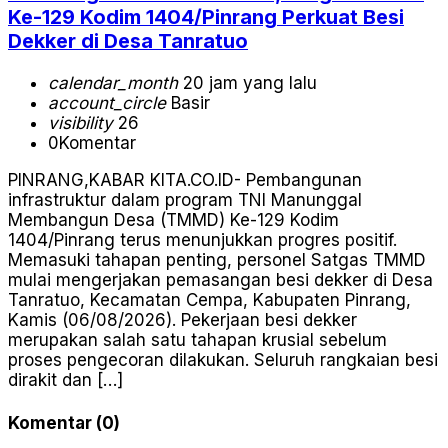
Ke-129 Kodim 1404/Pinrang Perkuat Besi
Dekker di Desa Tanratuo
calendar_month
20 jam yang lalu
account_circle
Basir
visibility
26
0
Komentar
PINRANG,KABAR KITA.CO.ID- Pembangunan
infrastruktur dalam program TNI Manunggal
Membangun Desa (TMMD) Ke-129 Kodim
1404/Pinrang terus menunjukkan progres positif.
Memasuki tahapan penting, personel Satgas TMMD
mulai mengerjakan pemasangan besi dekker di Desa
Tanratuo, Kecamatan Cempa, Kabupaten Pinrang,
Kamis (06/08/2026). Pekerjaan besi dekker
merupakan salah satu tahapan krusial sebelum
proses pengecoran dilakukan. Seluruh rangkaian besi
dirakit dan […]
Komentar (0)