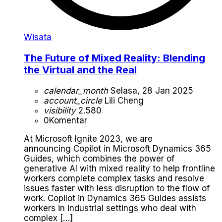
Wisata
The Future of Mixed Reality: Blending
the Virtual and the Real
calendar_month
Selasa, 28 Jan 2025
account_circle
Lili Cheng
visibility
2.580
0
Komentar
At Microsoft Ignite 2023, we are
announcing Copilot in Microsoft Dynamics 365
Guides, which combines the power of
generative AI with mixed reality to help frontline
workers complete complex tasks and resolve
issues faster with less disruption to the flow of
work. Copilot in Dynamics 365 Guides assists
workers in industrial settings who deal with
complex […]