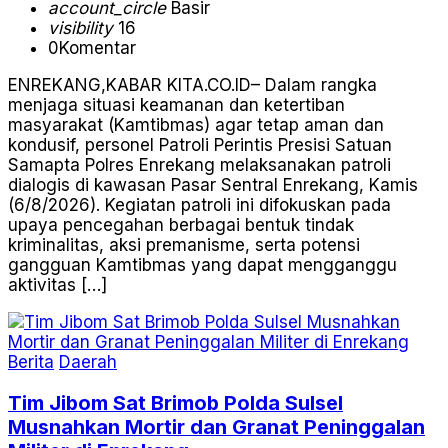
account_circle
Basir
visibility
16
0
Komentar
ENREKANG,KABAR KITA.CO.ID– Dalam rangka
menjaga situasi keamanan dan ketertiban
masyarakat (Kamtibmas) agar tetap aman dan
kondusif, personel Patroli Perintis Presisi Satuan
Samapta Polres Enrekang melaksanakan patroli
dialogis di kawasan Pasar Sentral Enrekang, Kamis
(6/8/2026). Kegiatan patroli ini difokuskan pada
upaya pencegahan berbagai bentuk tindak
kriminalitas, aksi premanisme, serta potensi
gangguan Kamtibmas yang dapat mengganggu
aktivitas […]
Berita
Daerah
Tim Jibom Sat Brimob Polda Sulsel
Musnahkan Mortir dan Granat Peninggalan