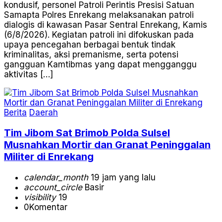
kondusif, personel Patroli Perintis Presisi Satuan
Samapta Polres Enrekang melaksanakan patroli
dialogis di kawasan Pasar Sentral Enrekang, Kamis
(6/8/2026). Kegiatan patroli ini difokuskan pada
upaya pencegahan berbagai bentuk tindak
kriminalitas, aksi premanisme, serta potensi
gangguan Kamtibmas yang dapat mengganggu
aktivitas […]
Berita
Daerah
Tim Jibom Sat Brimob Polda Sulsel
Musnahkan Mortir dan Granat Peninggalan
Militer di Enrekang
calendar_month
19 jam yang lalu
account_circle
Basir
visibility
19
0
Komentar