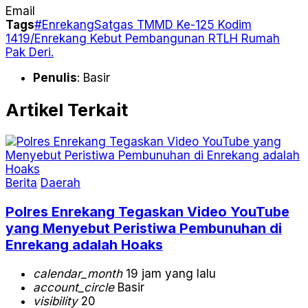
Email
Tags
#Enrekang
Satgas TMMD Ke-125 Kodim
1419/Enrekang Kebut Pembangunan RTLH Rumah
Pak Deri.
Penulis
: Basir
Artikel Terkait
Berita
Daerah
Polres Enrekang Tegaskan Video YouTube
yang Menyebut Peristiwa Pembunuhan di
Enrekang adalah Hoaks
calendar_month
19 jam yang lalu
account_circle
Basir
visibility
20