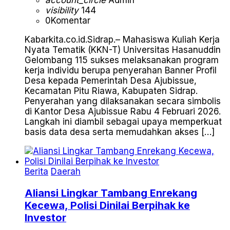
account_circle
Admin
visibility
144
0
Komentar
Kabarkita.co.id.Sidrap.– Mahasiswa Kuliah Kerja
Nyata Tematik (KKN-T) Universitas Hasanuddin
Gelombang 115 sukses melaksanakan program
kerja individu berupa penyerahan Banner Profil
Desa kepada Pemerintah Desa Ajubissue,
Kecamatan Pitu Riawa, Kabupaten Sidrap.
Penyerahan yang dilaksanakan secara simbolis
di Kantor Desa Ajubissue Rabu 4 Februari 2026.
Langkah ini diambil sebagai upaya memperkuat
basis data desa serta memudahkan akses […]
Berita
Daerah
Aliansi Lingkar Tambang Enrekang
Kecewa, Polisi Dinilai Berpihak ke
Investor