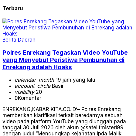
Terbaru
Berita
Daerah
Polres Enrekang Tegaskan Video YouTube
yang Menyebut Peristiwa Pembunuhan di
Enrekang adalah Hoaks
calendar_month
19 jam yang lalu
account_circle
Basir
visibility
20
0
Komentar
ENREKANG,KABAR KITA.CO.ID‘– Polres Enrekang
memberikan klarifikasi terkait beredarnya sebuah
video pada platform YouTube yang diunggah pada
tanggal 30 Juli 2026 oleh akun @satelitmisteri99
dengan judul “Mengungkap kejahatan Ipda Malik