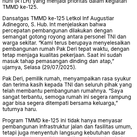
huni (RTLH) yang menjadi prioritas dalam kegiatan
TMMD ke-125.
Dansatgas TMMD ke-125 Letkol Inf Augustiar
Adinegoro, S. Hub. Int menjelaskan bahwa
percepatan pembangunan dilakukan dengan
semangat gotong royong antara personel TNI dan
warga sekitar. “Kami terus berupaya menyelesaikan
pembangunan rumah Pak Deri tepat waktu, dengan
tetap menjaga kualitas pekerjaan. Saat ini sudah
masuk tahap pemasangan dinding dan atap,”
ujarnya, Selasa (29/07/2025).
Pak Deri, pemilik rumah, menyampaikan rasa syukur
dan terima kasih kepada TNI dan seluruh pihak yang
telah membantu pembangunan rumahnya. “Saya
sangat terbantu, semoga rumah ini segera rampung
agar bisa segera ditempati bersama keluarga,”
tuturnya haru.
Program TMMD ke-125 ini tidak hanya menyasar
pembangunan infrastruktur jalan dan fasilitas umum,
tetapi juga menyentuh langsung kebutuhan dasar