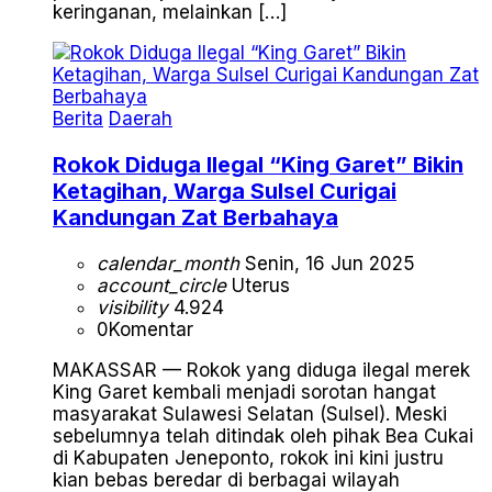
keringanan, melainkan […]
Berita
Daerah
Rokok Diduga Ilegal “King Garet” Bikin
Ketagihan, Warga Sulsel Curigai
Kandungan Zat Berbahaya
calendar_month
Senin, 16 Jun 2025
account_circle
Uterus
visibility
4.924
0
Komentar
MAKASSAR — Rokok yang diduga ilegal merek
King Garet kembali menjadi sorotan hangat
masyarakat Sulawesi Selatan (Sulsel). Meski
sebelumnya telah ditindak oleh pihak Bea Cukai
di Kabupaten Jeneponto, rokok ini kini justru
kian bebas beredar di berbagai wilayah