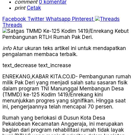
comment
0 komentar
print
Cetak
Facebook
Twitter
Whatsapp
Pinterest
Threads
info
Atur ukuran teks artikel ini untuk mendapatkan
pengalaman membaca terbaik.
text_decrease
text_increase
ENREKANG,KABAR KITA.CO.ID- Pembangunan rumah
milik Pak Deri yang menjadi salah satu sasaran fisik
dalam program TNI Manunggal Membangun Desa
(TMMD) ke-125 Kodim 1419/Enrekang kini
menunjukkan progres yang signifikan. Hingga saat
ini, pengerjaannya telah mencapai 70 persen.
Rumah yang berlokasi di Dusun Kota Desa
Pekalobean Kecamatan Anggeraja, ini merupakan
bagian dari program rehabilitasi rumah tidak layak