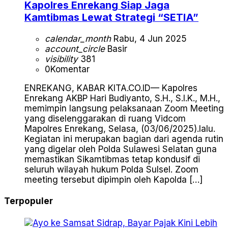
Kapolres Enrekang Siap Jaga
Kamtibmas Lewat Strategi “SETIA”
calendar_month
Rabu, 4 Jun 2025
account_circle
Basir
visibility
381
0
Komentar
ENREKANG, KABAR KITA.CO.ID— Kapolres
Enrekang AKBP Hari Budiyanto, S.H., S.I.K., M.H.,
memimpin langsung pelaksanaan Zoom Meeting
yang diselenggarakan di ruang Vidcom
Mapolres Enrekang, Selasa, (03/06/2025).lalu.
Kegiatan ini merupakan bagian dari agenda rutin
yang digelar oleh Polda Sulawesi Selatan guna
memastikan Sikamtibmas tetap kondusif di
seluruh wilayah hukum Polda Sulsel. Zoom
meeting tersebut dipimpin oleh Kapolda […]
Terpopuler