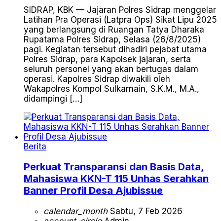
SIDRAP, KBK — Jajaran Polres Sidrap menggelar
Latihan Pra Operasi (Latpra Ops) Sikat Lipu 2025
yang berlangsung di Ruangan Tatya Dharaka
Rupatama Polres Sidrap, Selasa (26/8/2025)
pagi. Kegiatan tersebut dihadiri pejabat utama
Polres Sidrap, para Kapolsek jajaran, serta
seluruh personel yang akan bertugas dalam
operasi. Kapolres Sidrap diwakili oleh
Wakapolres Kompol Sulkarnain, S.K.M., M.A.,
didampingi […]
Berita
Perkuat Transparansi dan Basis Data,
Mahasiswa KKN-T 115 Unhas Serahkan
Banner Profil Desa Ajubissue
calendar_month
Sabtu, 7 Feb 2026