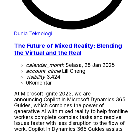
Dunia
Teknologi
The Future of Mixed Reality: Blending
the Virtual and the Real
calendar_month
Selasa, 28 Jan 2025
account_circle
Lili Cheng
visibility
3.424
0
Komentar
At Microsoft Ignite 2023, we are
announcing Copilot in Microsoft Dynamics 365
Guides, which combines the power of
generative AI with mixed reality to help frontline
workers complete complex tasks and resolve
issues faster with less disruption to the flow of
work. Copilot in Dynamics 365 Guides assists