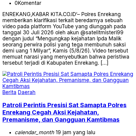
0
Komentar
ENREKANG,KABAR KITA.CO.ID‘– Polres Enrekang
memberikan klarifikasi terkait beredarnya sebuah
video pada platform YouTube yang diunggah pada
tanggal 30 Juli 2026 oleh akun @satelitmisteri99
dengan judul “Mengungkap kejahatan Ipda Malik
seorang perwira polisi yang tega membunuh saksi
demi uang 1 Milyar”, Kamis (5/8/26). Video tersebut
memuat narasi yang menyebutkan bahwa peristiwa
tersebut terjadi di Kabupaten Enrekang. […]
Berita
Daerah
Patroli Perintis Presisi Sat Samapta Polres
Enrekang Cegah Aksi Kejahatan,
Premanisme, dan Gangguan Kamtibmas
calendar_month
19 jam yang lalu