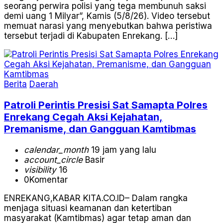
seorang perwira polisi yang tega membunuh saksi
demi uang 1 Milyar”, Kamis (5/8/26). Video tersebut
memuat narasi yang menyebutkan bahwa peristiwa
tersebut terjadi di Kabupaten Enrekang. […]
Berita
Daerah
Patroli Perintis Presisi Sat Samapta Polres
Enrekang Cegah Aksi Kejahatan,
Premanisme, dan Gangguan Kamtibmas
calendar_month
19 jam yang lalu
account_circle
Basir
visibility
16
0
Komentar
ENREKANG,KABAR KITA.CO.ID– Dalam rangka
menjaga situasi keamanan dan ketertiban
masyarakat (Kamtibmas) agar tetap aman dan