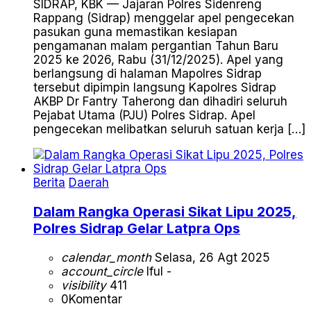
SIDRAP, KBK — Jajaran Polres Sidenreng
Rappang (Sidrap) menggelar apel pengecekan
pasukan guna memastikan kesiapan
pengamanan malam pergantian Tahun Baru
2025 ke 2026, Rabu (31/12/2025). Apel yang
berlangsung di halaman Mapolres Sidrap
tersebut dipimpin langsung Kapolres Sidrap
AKBP Dr Fantry Taherong dan dihadiri seluruh
Pejabat Utama (PJU) Polres Sidrap. Apel
pengecekan melibatkan seluruh satuan kerja […]
Berita
Daerah
Dalam Rangka Operasi Sikat Lipu 2025,
Polres Sidrap Gelar Latpra Ops
calendar_month
Selasa, 26 Agt 2025
account_circle
Iful -
visibility
411
0
Komentar