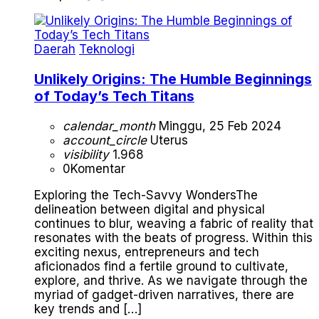
Daerah
Teknologi
Unlikely Origins: The Humble Beginnings
of Today’s Tech Titans
calendar_month
Minggu, 25 Feb 2024
account_circle
Uterus
visibility
1.968
0
Komentar
Exploring the Tech-Savvy WondersThe
delineation between digital and physical
continues to blur, weaving a fabric of reality that
resonates with the beats of progress. Within this
exciting nexus, entrepreneurs and tech
aficionados find a fertile ground to cultivate,
explore, and thrive. As we navigate through the
myriad of gadget-driven narratives, there are
key trends and […]