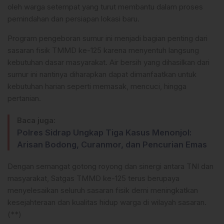
oleh warga setempat yang turut membantu dalam proses
pemindahan dan persiapan lokasi baru.
Program pengeboran sumur ini menjadi bagian penting dari
sasaran fisik TMMD ke-125 karena menyentuh langsung
kebutuhan dasar masyarakat. Air bersih yang dihasilkan dari
sumur ini nantinya diharapkan dapat dimanfaatkan untuk
kebutuhan harian seperti memasak, mencuci, hingga
pertanian.
Baca juga:
Polres Sidrap Ungkap Tiga Kasus Menonjol:
Arisan Bodong, Curanmor, dan Pencurian Emas
Dengan semangat gotong royong dan sinergi antara TNI dan
masyarakat, Satgas TMMD ke-125 terus berupaya
menyelesaikan seluruh sasaran fisik demi meningkatkan
kesejahteraan dan kualitas hidup warga di wilayah sasaran.
(**)