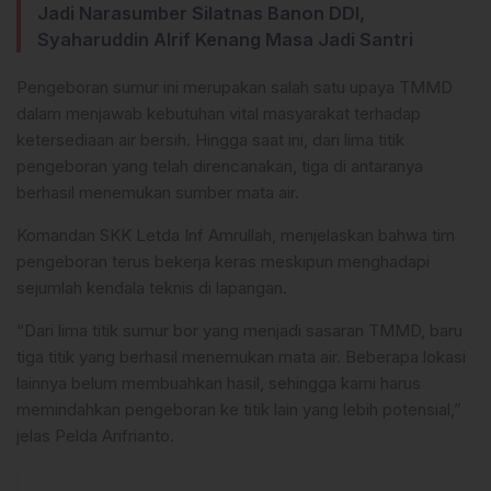
Jadi Narasumber Silatnas Banon DDI,
Syaharuddin Alrif Kenang Masa Jadi Santri
Pengeboran sumur ini merupakan salah satu upaya TMMD
dalam menjawab kebutuhan vital masyarakat terhadap
ketersediaan air bersih. Hingga saat ini, dari lima titik
pengeboran yang telah direncanakan, tiga di antaranya
berhasil menemukan sumber mata air.
Komandan SKK Letda Inf Amrullah, menjelaskan bahwa tim
pengeboran terus bekerja keras meskipun menghadapi
sejumlah kendala teknis di lapangan.
“Dari lima titik sumur bor yang menjadi sasaran TMMD, baru
tiga titik yang berhasil menemukan mata air. Beberapa lokasi
lainnya belum membuahkan hasil, sehingga kami harus
memindahkan pengeboran ke titik lain yang lebih potensial,”
jelas Pelda Arifrianto.