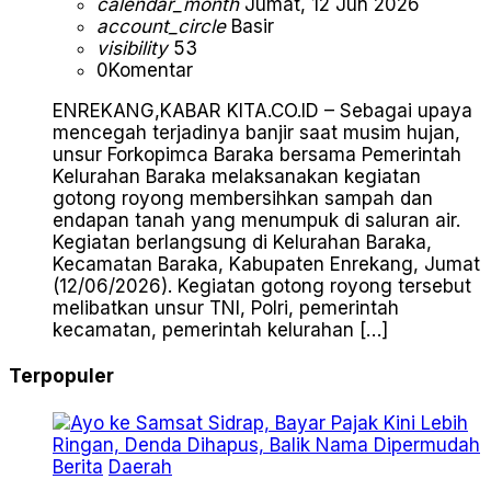
calendar_month
Jumat, 12 Jun 2026
account_circle
Basir
visibility
53
0
Komentar
ENREKANG,KABAR KITA.CO.ID – Sebagai upaya
mencegah terjadinya banjir saat musim hujan,
unsur Forkopimca Baraka bersama Pemerintah
Kelurahan Baraka melaksanakan kegiatan
gotong royong membersihkan sampah dan
endapan tanah yang menumpuk di saluran air.
Kegiatan berlangsung di Kelurahan Baraka,
Kecamatan Baraka, Kabupaten Enrekang, Jumat
(12/06/2026). Kegiatan gotong royong tersebut
melibatkan unsur TNI, Polri, pemerintah
kecamatan, pemerintah kelurahan […]
Terpopuler
Berita
Daerah