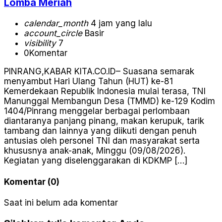
Lomba Meriah
calendar_month
4 jam yang lalu
account_circle
Basir
visibility
7
0
Komentar
PINRANG,KABAR KITA.CO.ID– Suasana semarak
menyambut Hari Ulang Tahun (HUT) ke-81
Kemerdekaan Republik Indonesia mulai terasa, TNI
Manunggal Membangun Desa (TMMD) ke-129 Kodim
1404/Pinrang menggelar berbagai perlombaan
diantaranya panjang pinang, makan kerupuk, tarik
tambang dan lainnya yang diikuti dengan penuh
antusias oleh personel TNI dan masyarakat serta
khususnya anak-anak, Minggu (09/08/2026).
Kegiatan yang diselenggarakan di KDKMP […]
Komentar (0)
Saat ini belum ada komentar