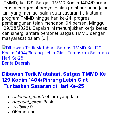
(TMMD) ke-129, Satgas TMMD Kodim 1404/Pinrang
terus menggenjot penyelesaian pembangunan jalan
tani yang menjadi salah satu sasaran fisik utama
program TMMD hingga hari ke-24, progres
pembangunan telah mencapai 94 persen, Minggu
(09/08/2026). Capaian ini menunjukkan kerja keras
dan sinergi antara personel Satgas TMMD dengan
masyarakat dalam […]
Berita
Daerah
Dibawah Terik Matahari, Satgas TMMD Ke-
129 Kodim 1404/Pinrang Lebih Giat
Tuntaskan Sasaran di Hari Ke-25
calendar_month
4 jam yang lalu
account_circle
Basir
visibility
9
0
Komentar