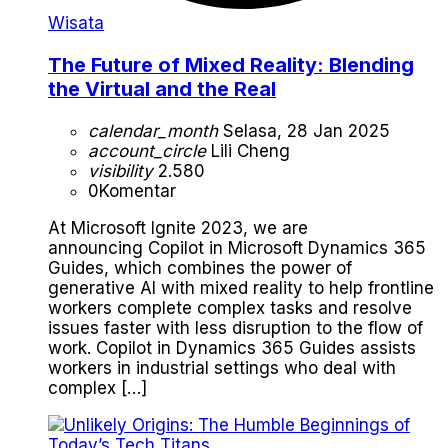
Wisata
The Future of Mixed Reality: Blending
the Virtual and the Real
calendar_month
Selasa, 28 Jan 2025
account_circle
Lili Cheng
visibility
2.580
0
Komentar
At Microsoft Ignite 2023, we are
announcing Copilot in Microsoft Dynamics 365
Guides, which combines the power of
generative AI with mixed reality to help frontline
workers complete complex tasks and resolve
issues faster with less disruption to the flow of
work. Copilot in Dynamics 365 Guides assists
workers in industrial settings who deal with
complex […]