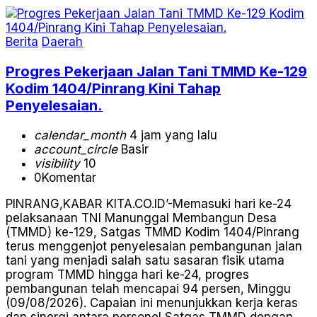
Berita
Daerah
Progres Pekerjaan Jalan Tani TMMD Ke-129
Kodim 1404/Pinrang Kini Tahap
Penyelesaian.
calendar_month
4 jam yang lalu
account_circle
Basir
visibility
10
0
Komentar
PINRANG,KABAR KITA.CO.ID’-Memasuki hari ke-24
pelaksanaan TNI Manunggal Membangun Desa
(TMMD) ke-129, Satgas TMMD Kodim 1404/Pinrang
terus menggenjot penyelesaian pembangunan jalan
tani yang menjadi salah satu sasaran fisik utama
program TMMD hingga hari ke-24, progres
pembangunan telah mencapai 94 persen, Minggu
(09/08/2026). Capaian ini menunjukkan kerja keras
dan sinergi antara personel Satgas TMMD dengan