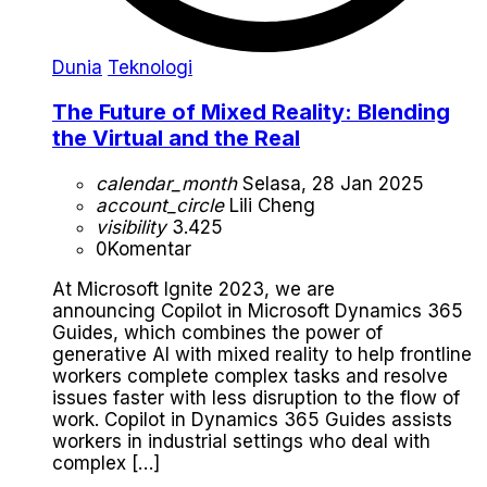
Dunia
Teknologi
The Future of Mixed Reality: Blending
the Virtual and the Real
calendar_month
Selasa, 28 Jan 2025
account_circle
Lili Cheng
visibility
3.425
0
Komentar
At Microsoft Ignite 2023, we are
announcing Copilot in Microsoft Dynamics 365
Guides, which combines the power of
generative AI with mixed reality to help frontline
workers complete complex tasks and resolve
issues faster with less disruption to the flow of
work. Copilot in Dynamics 365 Guides assists
workers in industrial settings who deal with
complex […]