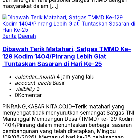
masyarakat dalam […]
Berita
Daerah
Dibawah Terik Matahari, Satgas TMMD Ke-
129 Kodim 1404/Pinrang Lebih Giat
Tuntaskan Sasaran di Hari Ke-25
calendar_month
4 jam yang lalu
account_circle
Basir
visibility
9
0
Komentar
PINRANG,KABAR KITA.CO.ID–Terik matahari yang
menyengat tidak menyurutkan semangat Satgas TNI
Manunggal Membangun Desa (TMMD) ke-129 Kodim
1404/Pinrang dalam menuntaskan berbagai sasaran
pembangunan yang telah ditetapkan, Minggu
(09/08/2026). Memasuki hari ke-25 pelaksanaan