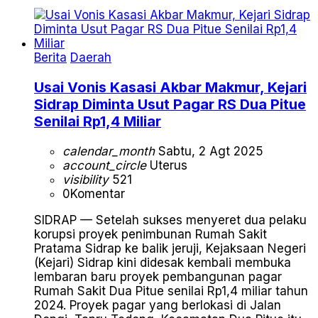
Berita
Daerah
Usai Vonis Kasasi Akbar Makmur, Kejari
Sidrap Diminta Usut Pagar RS Dua Pitue
Senilai Rp1,4 Miliar
calendar_month
Sabtu, 2 Agt 2025
account_circle
Uterus
visibility
521
0
Komentar
SIDRAP — Setelah sukses menyeret dua pelaku
korupsi proyek penimbunan Rumah Sakit
Pratama Sidrap ke balik jeruji, Kejaksaan Negeri
(Kejari) Sidrap kini didesak kembali membuka
lembaran baru proyek pembangunan pagar
Rumah Sakit Dua Pitue senilai Rp1,4 miliar tahun
2024. Proyek pagar yang berlokasi di Jalan