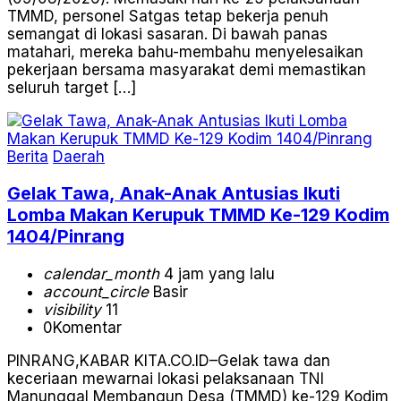
TMMD, personel Satgas tetap bekerja penuh
semangat di lokasi sasaran. Di bawah panas
matahari, mereka bahu-membahu menyelesaikan
pekerjaan bersama masyarakat demi memastikan
seluruh target […]
Berita
Daerah
Gelak Tawa, Anak-Anak Antusias Ikuti
Lomba Makan Kerupuk TMMD Ke-129 Kodim
1404/Pinrang
calendar_month
4 jam yang lalu
account_circle
Basir
visibility
11
0
Komentar
PINRANG,KABAR KITA.CO.ID–Gelak tawa dan
keceriaan mewarnai lokasi pelaksanaan TNI
Manunggal Membangun Desa (TMMD) ke-129 Kodim