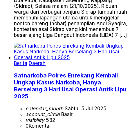
Dua Pitue, Kabupaten Sidenreng Rappang
(Sidrap), Selasa malam (21/10/2025). Ribuan
warga dari berbagai penjuru Sidrap tumpah ruah
memenuhi lapangan utama untuk menggelar
nonton bareng (nobar) penampilan Andi Syaqira,
kontestan asal Sidrap yang kini menembus 7
besar ajang Liga Dangdut Indonesia (LIDA) 7 […]
Berita
Daerah
Satnarkoba Polres Enrekang Kembali
Ungkap Kasus Narkoba, Hanya
Berselang 3 Hari Usai Operasi Antik Lipu
2025
calendar_month
Sabtu, 5 Jul 2025
account_circle
Basir
visibility
532
0
Komentar