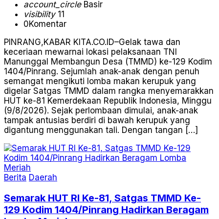
account_circle
Basir
visibility
11
0
Komentar
PINRANG,KABAR KITA.CO.ID–Gelak tawa dan
keceriaan mewarnai lokasi pelaksanaan TNI
Manunggal Membangun Desa (TMMD) ke-129 Kodim
1404/Pinrang. Sejumlah anak-anak dengan penuh
semangat mengikuti lomba makan kerupuk yang
digelar Satgas TMMD dalam rangka menyemarakkan
HUT ke-81 Kemerdekaan Republik Indonesia, Minggu
(9/8/2026). Sejak perlombaan dimulai, anak-anak
tampak antusias berdiri di bawah kerupuk yang
digantung menggunakan tali. Dengan tangan […]
Berita
Daerah
Semarak HUT RI Ke-81, Satgas TMMD Ke-
129 Kodim 1404/Pinrang Hadirkan Beragam