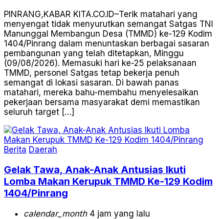
PINRANG,KABAR KITA.CO.ID–Terik matahari yang
menyengat tidak menyurutkan semangat Satgas TNI
Manunggal Membangun Desa (TMMD) ke-129 Kodim
1404/Pinrang dalam menuntaskan berbagai sasaran
pembangunan yang telah ditetapkan, Minggu
(09/08/2026). Memasuki hari ke-25 pelaksanaan
TMMD, personel Satgas tetap bekerja penuh
semangat di lokasi sasaran. Di bawah panas
matahari, mereka bahu-membahu menyelesaikan
pekerjaan bersama masyarakat demi memastikan
seluruh target […]
Berita
Daerah
Gelak Tawa, Anak-Anak Antusias Ikuti
Lomba Makan Kerupuk TMMD Ke-129 Kodim
1404/Pinrang
calendar_month
4 jam yang lalu