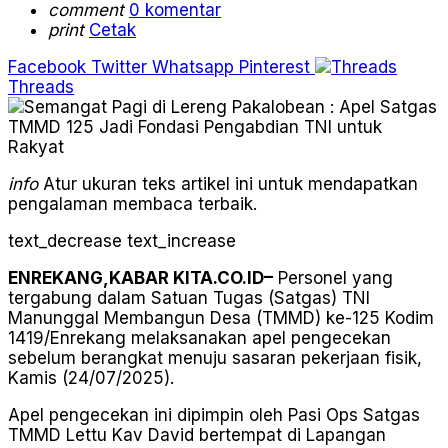
comment
0 komentar
print
Cetak
Facebook
Twitter
Whatsapp
Pinterest
Threads
info
Atur ukuran teks artikel ini untuk mendapatkan
pengalaman membaca terbaik.
text_decrease
text_increase
ENREKANG,KABAR KITA.CO.ID–
Personel yang
tergabung dalam Satuan Tugas (Satgas) TNI
Manunggal Membangun Desa (TMMD) ke-125 Kodim
1419/Enrekang melaksanakan apel pengecekan
sebelum berangkat menuju sasaran pekerjaan fisik,
Kamis (24/07/2025).
Apel pengecekan ini dipimpin oleh Pasi Ops Satgas
TMMD Lettu Kav David bertempat di Lapangan