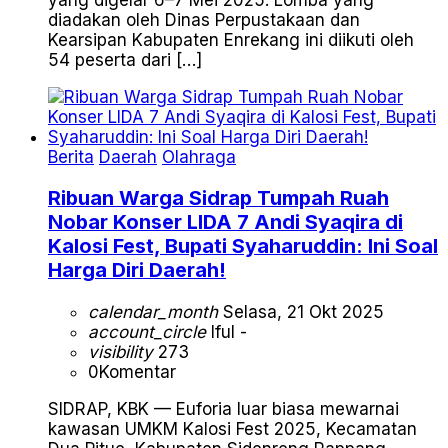
diadakan oleh Dinas Perpustakaan dan
Kearsipan Kabupaten Enrekang ini diikuti oleh
54 peserta dari […]
Berita
Daerah
Olahraga
Ribuan Warga Sidrap Tumpah Ruah
Nobar Konser LIDA 7 Andi Syaqira di
Kalosi Fest, Bupati Syaharuddin: Ini Soal
Harga Diri Daerah!
calendar_month
Selasa, 21 Okt 2025
account_circle
Iful -
visibility
273
0
Komentar
SIDRAP, KBK — Euforia luar biasa mewarnai
kawasan UMKM Kalosi Fest 2025, Kecamatan