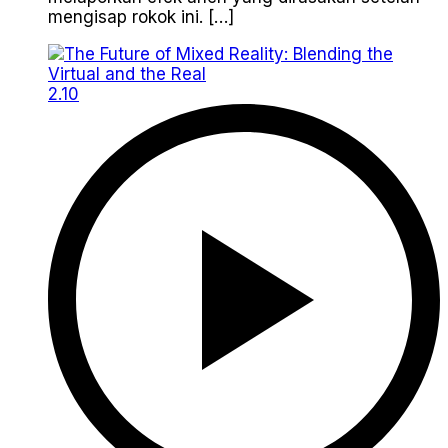
mengisap rokok ini. […]
2.10