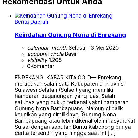
Rekomendasi Untuk Anda
Berita
Daerah
Keindahan Gunung Nona di Enrekang
calendar_month
Selasa, 13 Mei 2025
account_circle
Basir
visibility
1.206
0
Komentar
ENREKANG, KABAR KITA.CO.ID— Enrekang
merupakan salah satu Kabupaten di Provinsi
Sulawesi Selatan (Sulsel) yang memiliki
hamparan pegunungan yang luas. Salah
satunya yang cukup terkenal yakni hamparan
Gunung Nona Bambapuang. Namun di balik
keunikan yang dimilikinya, Gunung Nona
Bambapuang atau lebih dikenal oleh masyarakat
Sulsel dengan sebutan Buntu Kabobong punya
cerita tersendiri yang hingga saat ini […]