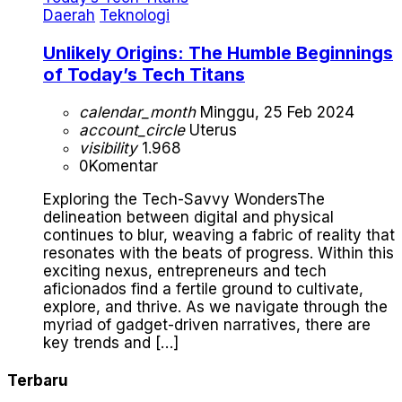
Daerah
Teknologi
Unlikely Origins: The Humble Beginnings
of Today’s Tech Titans
calendar_month
Minggu, 25 Feb 2024
account_circle
Uterus
visibility
1.968
0
Komentar
Exploring the Tech-Savvy WondersThe
delineation between digital and physical
continues to blur, weaving a fabric of reality that
resonates with the beats of progress. Within this
exciting nexus, entrepreneurs and tech
aficionados find a fertile ground to cultivate,
explore, and thrive. As we navigate through the
myriad of gadget-driven narratives, there are
key trends and […]
Terbaru