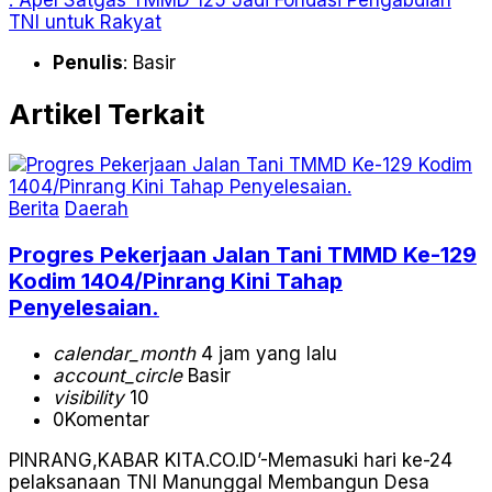
TNI untuk Rakyat
Penulis
: Basir
Artikel Terkait
Berita
Daerah
Progres Pekerjaan Jalan Tani TMMD Ke-129
Kodim 1404/Pinrang Kini Tahap
Penyelesaian.
calendar_month
4 jam yang lalu
account_circle
Basir
visibility
10
0
Komentar
PINRANG,KABAR KITA.CO.ID’-Memasuki hari ke-24
pelaksanaan TNI Manunggal Membangun Desa