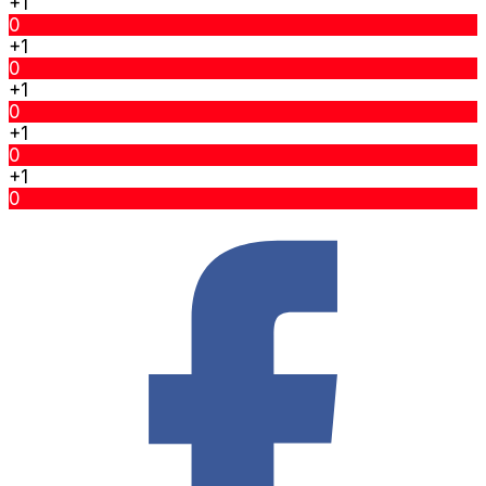
+1
0
+1
0
+1
0
+1
0
+1
0