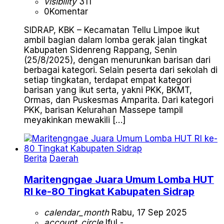
visibility
311
0
Komentar
SIDRAP, KBK – Kecamatan Tellu Limpoe ikut
ambil bagian dalam lomba gerak jalan tingkat
Kabupaten Sidenreng Rappang, Senin
(25/8/2025), dengan menurunkan barisan dari
berbagai kategori. Selain peserta dari sekolah di
setiap tingkatan, terdapat empat kategori
barisan yang ikut serta, yakni PKK, BKMT,
Ormas, dan Puskesmas Amparita. Dari kategori
PKK, barisan Kelurahan Massepe tampil
meyakinkan mewakili […]
Berita
Daerah
Maritengngae Juara Umum Lomba HUT
RI ke-80 Tingkat Kabupaten Sidrap
calendar_month
Rabu, 17 Sep 2025
account_circle
Iful -