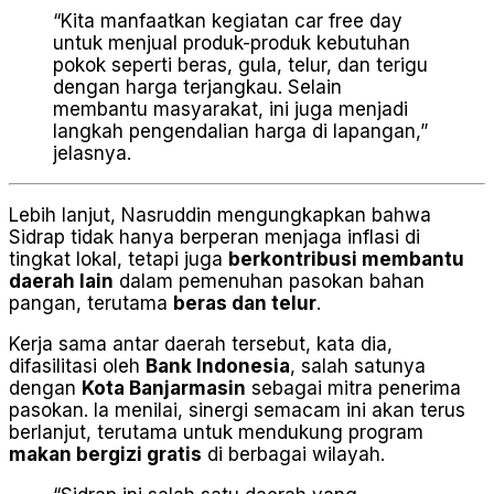
“Kita manfaatkan kegiatan car free day
untuk menjual produk-produk kebutuhan
pokok seperti beras, gula, telur, dan terigu
dengan harga terjangkau. Selain
membantu masyarakat, ini juga menjadi
langkah pengendalian harga di lapangan,”
jelasnya.
Lebih lanjut, Nasruddin mengungkapkan bahwa
Sidrap tidak hanya berperan menjaga inflasi di
tingkat lokal, tetapi juga
berkontribusi membantu
daerah lain
dalam pemenuhan pasokan bahan
pangan, terutama
beras dan telur
.
Kerja sama antar daerah tersebut, kata dia,
difasilitasi oleh
Bank Indonesia
, salah satunya
dengan
Kota Banjarmasin
sebagai mitra penerima
pasokan. Ia menilai, sinergi semacam ini akan terus
berlanjut, terutama untuk mendukung program
makan bergizi gratis
di berbagai wilayah.