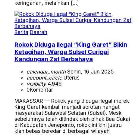
keringanan, melainkan […]
Berita
Daerah
Rokok Diduga Ilegal “King Garet” Bikin
Ketagihan, Warga Sulsel Curigai
Kandungan Zat Berbahaya
calendar_month
Senin, 16 Jun 2025
account_circle
Uterus
visibility
4.946
0
Komentar
MAKASSAR — Rokok yang diduga ilegal merek
King Garet kembali menjadi sorotan hangat
masyarakat Sulawesi Selatan (Sulsel). Meski
sebelumnya telah ditindak oleh pihak Bea Cukai
di Kabupaten Jeneponto, rokok ini kini justru
kian bebas beredar di berbagai wilayah