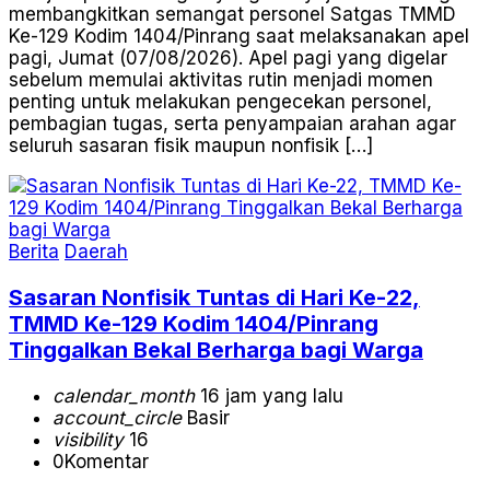
membangkitkan semangat personel Satgas TMMD
Ke-129 Kodim 1404/Pinrang saat melaksanakan apel
pagi, Jumat (07/08/2026). Apel pagi yang digelar
sebelum memulai aktivitas rutin menjadi momen
penting untuk melakukan pengecekan personel,
pembagian tugas, serta penyampaian arahan agar
seluruh sasaran fisik maupun nonfisik […]
Berita
Daerah
Sasaran Nonfisik Tuntas di Hari Ke-22,
TMMD Ke-129 Kodim 1404/Pinrang
Tinggalkan Bekal Berharga bagi Warga
calendar_month
16 jam yang lalu
account_circle
Basir
visibility
16
0
Komentar