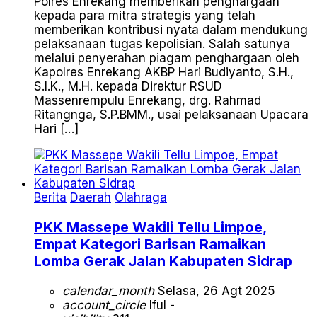
Polres Enrekang memberikan penghargaan
kepada para mitra strategis yang telah
memberikan kontribusi nyata dalam mendukung
pelaksanaan tugas kepolisian. Salah satunya
melalui penyerahan piagam penghargaan oleh
Kapolres Enrekang AKBP Hari Budiyanto, S.H.,
S.I.K., M.H. kepada Direktur RSUD
Massenrempulu Enrekang, drg. Rahmad
Ritangnga, S.P.BMM., usai pelaksanaan Upacara
Hari […]
Berita
Daerah
Olahraga
PKK Massepe Wakili Tellu Limpoe,
Empat Kategori Barisan Ramaikan
Lomba Gerak Jalan Kabupaten Sidrap
calendar_month
Selasa, 26 Agt 2025
account_circle
Iful -