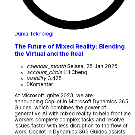
Dunia
Teknologi
The Future of Mixed Reality: Blending
the Virtual and the Real
calendar_month
Selasa, 28 Jan 2025
account_circle
Lili Cheng
visibility
3.425
0
Komentar
At Microsoft Ignite 2023, we are
announcing Copilot in Microsoft Dynamics 365
Guides, which combines the power of
generative AI with mixed reality to help frontline
workers complete complex tasks and resolve
issues faster with less disruption to the flow of
work. Copilot in Dynamics 365 Guides assists