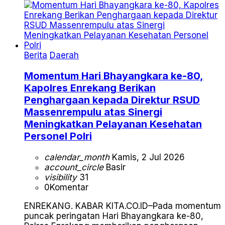
Berita
Daerah
Momentum Hari Bhayangkara ke-80,
Kapolres Enrekang Berikan
Penghargaan kepada Direktur RSUD
Massenrempulu atas Sinergi
Meningkatkan Pelayanan Kesehatan
Personel Polri
calendar_month
Kamis, 2 Jul 2026
account_circle
Basir
visibility
31
0
Komentar
ENREKANG. KABAR KITA.CO.ID–Pada momentum
puncak peringatan Hari Bhayangkara ke-80,