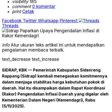
visibility
185
comment
0 komentar
print
Cetak
Facebook
Twitter
Whatsapp
Pinterest
Threads
info
Atur ukuran teks artikel ini untuk mendapatkan
pengalaman membaca terbaik.
text_decrease
text_increase
SIDRAP, KBK
— Pemerintah Kabupaten Sidenreng
Rappang (Sidrap) kembali menegaskan komitmennya
dalam menjaga stabilitas harga kebutuhan pokok di
daerah. Hal itu disampaikan dalam
Rapat Koordinasi
(Rakor) Pengendalian Inflasi Daerah
yang digelar oleh
Kementerian Dalam Negeri (Kemendagri), Rabu
(5/11/2025).