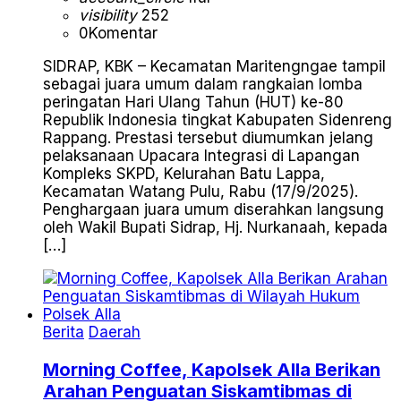
visibility
252
0
Komentar
SIDRAP, KBK – Kecamatan Maritengngae tampil
sebagai juara umum dalam rangkaian lomba
peringatan Hari Ulang Tahun (HUT) ke-80
Republik Indonesia tingkat Kabupaten Sidenreng
Rappang. Prestasi tersebut diumumkan jelang
pelaksanaan Upacara Integrasi di Lapangan
Kompleks SKPD, Kelurahan Batu Lappa,
Kecamatan Watang Pulu, Rabu (17/9/2025).
Penghargaan juara umum diserahkan langsung
oleh Wakil Bupati Sidrap, Hj. Nurkanaah, kepada
[…]
Berita
Daerah
Morning Coffee, Kapolsek Alla Berikan
Arahan Penguatan Siskamtibmas di