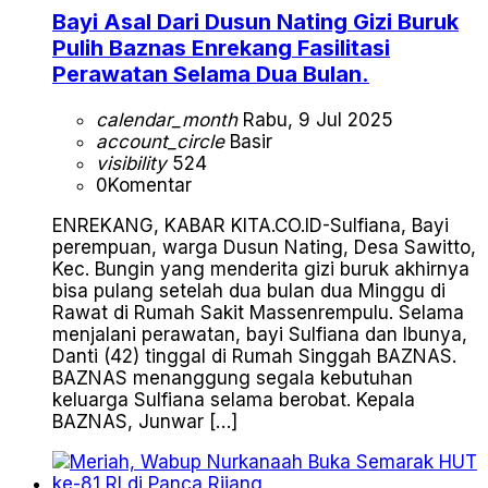
Bayi Asal Dari Dusun Nating Gizi Buruk
Pulih Baznas Enrekang Fasilitasi
Perawatan Selama Dua Bulan.
calendar_month
Rabu, 9 Jul 2025
account_circle
Basir
visibility
524
0
Komentar
ENREKANG, KABAR KITA.CO.ID-Sulfiana, Bayi
perempuan, warga Dusun Nating, Desa Sawitto,
Kec. Bungin yang menderita gizi buruk akhirnya
bisa pulang setelah dua bulan dua Minggu di
Rawat di Rumah Sakit Massenrempulu. Selama
menjalani perawatan, bayi Sulfiana dan Ibunya,
Danti (42) tinggal di Rumah Singgah BAZNAS.
BAZNAS menanggung segala kebutuhan
keluarga Sulfiana selama berobat. Kepala
BAZNAS, Junwar […]