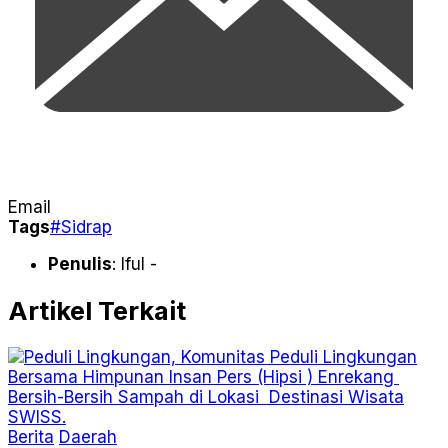
Email
Tags
#Sidrap
Penulis
: Iful -
Artikel Terkait
Berita
Daerah