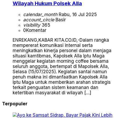
Wilayah Hukum Polsek Alla
calendar_month
Rabu, 16 Jul 2025
account_circle
Basir
visibility
365
0
Komentar
ENREKANG,KABAR KITA.CO.ID,-Dalam rangka
mempererat komunikasi internal serta
meningkatkan kinerja personel dalam menjaga
situasi kamtibmas, Kapolsek Alla Iptu Maga
menggelar kegiatan morning coffee bersama
seluruh anggota, bertempat di Mapolsek Alla,
Selasa (15/07/2025). Kegiatan santai namun
penuh makna ini dimanfaatkan Kapolsek Alla
Iptu Maga untuk memberikan arahan strategis
terkait penguatan sistem keamanan dan
ketertiban masyarakat di wilayah […]
Terpopuler