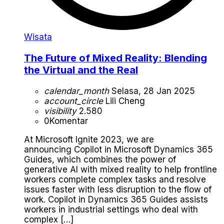
Wisata
The Future of Mixed Reality: Blending
the Virtual and the Real
calendar_month
Selasa, 28 Jan 2025
account_circle
Lili Cheng
visibility
2.580
0
Komentar
At Microsoft Ignite 2023, we are
announcing Copilot in Microsoft Dynamics 365
Guides, which combines the power of
generative AI with mixed reality to help frontline
workers complete complex tasks and resolve
issues faster with less disruption to the flow of
work. Copilot in Dynamics 365 Guides assists
workers in industrial settings who deal with
complex […]