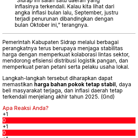
“Sidrap ini salah satu daerah yang
inflasinya terkendali. Kalau kita lihat dari
angka inflasi bulan lalu, September, justru
terjadi penurunan dibandingkan dengan
bulan Oktober ini,” terangnya.
Pemerintah Kabupaten Sidrap melalui berbagai
perangkatnya terus berupaya menjaga stabilitas
harga dengan memperkuat kolaborasi lintas sektor,
mendorong efisiensi distribusi logistik pangan, dan
memperkuat peran petani serta pelaku usaha lokal.
Langkah-langkah tersebut diharapkan dapat
memastikan
harga bahan pokok tetap stabil
, daya
beli masyarakat terjaga, dan inflasi daerah tetap
terkendali menjelang akhir tahun 2025. (Gnd)
Apa Reaksi Anda?
+1
0
+1
0