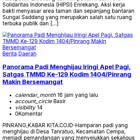
Solidaritas Indonesia (HIPSI) Enrekang. Aksi kerja
bakti menyasar area taman dan sepanjang bantaran
Sungai Saddang yang merupakan salah satu ruang
terbuka publik dan […]
Berita
Daerah
Panorama Padi Menghijau Iringi Apel Pagi,
Satgas TMMD Ke-129 Kodim 1404/Pinrang
Makin Bersemangat
calendar_month
16 jam yang lalu
account_circle
Basir
visibility
14
0
Komentar
PINRANG,KABAR KITA.CO.ID-Hamparan padi yang
menghijau di Desa Tanratuo, Kecamatan Cempa,
menjadi pemandangan yang menyejukkan sekaligus