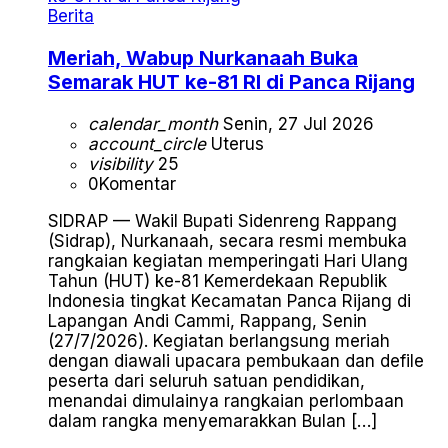
Berita
Meriah, Wabup Nurkanaah Buka
Semarak HUT ke-81 RI di Panca Rijang
calendar_month
Senin, 27 Jul 2026
account_circle
Uterus
visibility
25
0
Komentar
SIDRAP — Wakil Bupati Sidenreng Rappang
(Sidrap), Nurkanaah, secara resmi membuka
rangkaian kegiatan memperingati Hari Ulang
Tahun (HUT) ke-81 Kemerdekaan Republik
Indonesia tingkat Kecamatan Panca Rijang di
Lapangan Andi Cammi, Rappang, Senin
(27/7/2026). Kegiatan berlangsung meriah
dengan diawali upacara pembukaan dan defile
peserta dari seluruh satuan pendidikan,
menandai dimulainya rangkaian perlombaan
dalam rangka menyemarakkan Bulan […]