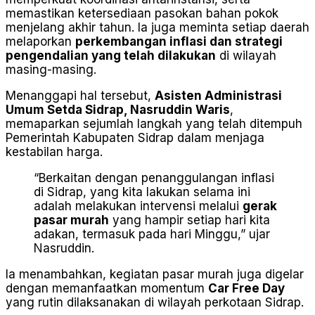
memastikan ketersediaan pasokan bahan pokok
menjelang akhir tahun. Ia juga meminta setiap daerah
melaporkan
perkembangan inflasi dan strategi
pengendalian yang telah dilakukan
di wilayah
masing-masing.
Menanggapi hal tersebut,
Asisten Administrasi
Umum Setda Sidrap, Nasruddin Waris
,
memaparkan sejumlah langkah yang telah ditempuh
Pemerintah Kabupaten Sidrap dalam menjaga
kestabilan harga.
“Berkaitan dengan penanggulangan inflasi
di Sidrap, yang kita lakukan selama ini
adalah melakukan intervensi melalui
gerak
pasar murah
yang hampir setiap hari kita
adakan, termasuk pada hari Minggu,” ujar
Nasruddin.
Ia menambahkan, kegiatan pasar murah juga digelar
dengan memanfaatkan momentum
Car Free Day
yang rutin dilaksanakan di wilayah perkotaan Sidrap.