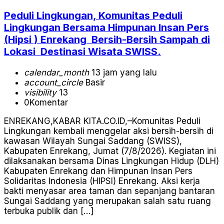
Peduli Lingkungan, Komunitas Peduli
Lingkungan Bersama Himpunan Insan Pers
(Hipsi ) Enrekang Bersih-Bersih Sampah di
Lokasi Destinasi Wisata SWISS.
calendar_month
13 jam yang lalu
account_circle
Basir
visibility
13
0
Komentar
ENREKANG,KABAR KITA.CO.ID,–Komunitas Peduli
Lingkungan kembali menggelar aksi bersih-bersih di
kawasan Wilayah Sungai Saddang (SWISS),
Kabupaten Enrekang, Jumat (7/8/2026). Kegiatan ini
dilaksanakan bersama Dinas Lingkungan Hidup (DLH)
Kabupaten Enrekang dan Himpunan Insan Pers
Solidaritas Indonesia (HIPSI) Enrekang. Aksi kerja
bakti menyasar area taman dan sepanjang bantaran
Sungai Saddang yang merupakan salah satu ruang
terbuka publik dan […]