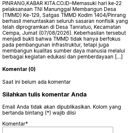
PINRANG,KABAR KITA.CO.ID–Memasuki hari ke-22
pelaksanaan TNI Manunggal Membangun Desa
(TMMD) Ke-129, Satgas TMMD Kodim 1404/Pinrang
berhasil menuntaskan seluruh sasaran nonfisik yang
telah diprogramkan di Desa Tanratuo, Kecamatan
Cempa, Jumat (07/08/2026). Keberhasilan tersebut
menjadi bukti bahwa TMMD tidak hanya berfokus
pada pembangunan infrastruktur, tetapi juga
membangun kualitas sumber daya manusia melalui
berbagai kegiatan edukasi dan pemberdayaan […]
Komentar (0)
Saat ini belum ada komentar
Silahkan tulis komentar Anda
Email Anda tidak akan dipublikasikan. Kolom yang
bertanda bintang (*) wajib diisi
Komentar*