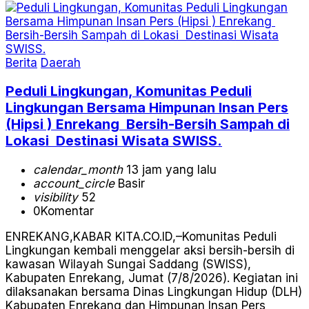
Berita
Daerah
Peduli Lingkungan, Komunitas Peduli
Lingkungan Bersama Himpunan Insan Pers
(Hipsi ) Enrekang Bersih-Bersih Sampah di
Lokasi Destinasi Wisata SWISS.
calendar_month
13 jam yang lalu
account_circle
Basir
visibility
52
0
Komentar
ENREKANG,KABAR KITA.CO.ID,–Komunitas Peduli
Lingkungan kembali menggelar aksi bersih-bersih di
kawasan Wilayah Sungai Saddang (SWISS),
Kabupaten Enrekang, Jumat (7/8/2026). Kegiatan ini
dilaksanakan bersama Dinas Lingkungan Hidup (DLH)
Kabupaten Enrekang dan Himpunan Insan Pers