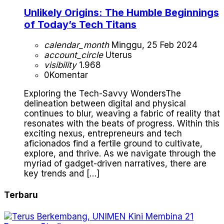
Unlikely Origins: The Humble Beginnings
of Today’s Tech Titans
calendar_month
Minggu, 25 Feb 2024
account_circle
Uterus
visibility
1.968
0
Komentar
Exploring the Tech-Savvy WondersThe
delineation between digital and physical
continues to blur, weaving a fabric of reality that
resonates with the beats of progress. Within this
exciting nexus, entrepreneurs and tech
aficionados find a fertile ground to cultivate,
explore, and thrive. As we navigate through the
myriad of gadget-driven narratives, there are
key trends and […]
Terbaru