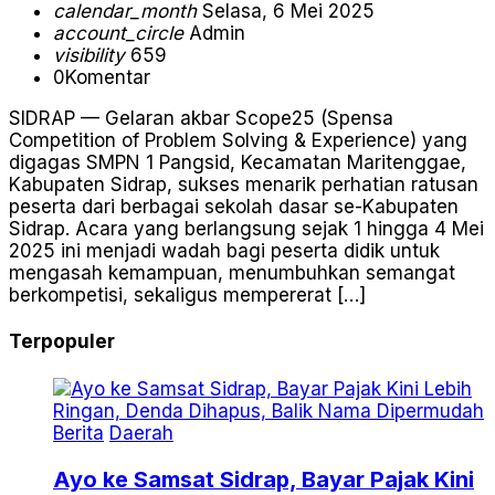
calendar_month
Selasa, 6 Mei 2025
account_circle
Admin
visibility
659
0
Komentar
SIDRAP — Gelaran akbar Scope25 (Spensa
Competition of Problem Solving & Experience) yang
digagas SMPN 1 Pangsid, Kecamatan Maritenggae,
Kabupaten Sidrap, sukses menarik perhatian ratusan
peserta dari berbagai sekolah dasar se-Kabupaten
Sidrap. Acara yang berlangsung sejak 1 hingga 4 Mei
2025 ini menjadi wadah bagi peserta didik untuk
mengasah kemampuan, menumbuhkan semangat
berkompetisi, sekaligus mempererat […]
Terpopuler
Berita
Daerah
Ayo ke Samsat Sidrap, Bayar Pajak Kini