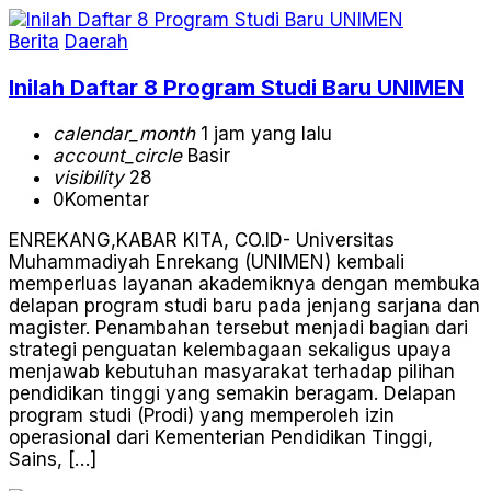
Berita
Daerah
Inilah Daftar 8 Program Studi Baru UNIMEN
calendar_month
1 jam yang lalu
account_circle
Basir
visibility
28
0
Komentar
ENREKANG,KABAR KITA, CO.ID- Universitas
Muhammadiyah Enrekang (UNIMEN) kembali
memperluas layanan akademiknya dengan membuka
delapan program studi baru pada jenjang sarjana dan
magister. Penambahan tersebut menjadi bagian dari
strategi penguatan kelembagaan sekaligus upaya
menjawab kebutuhan masyarakat terhadap pilihan
pendidikan tinggi yang semakin beragam. Delapan
program studi (Prodi) yang memperoleh izin
operasional dari Kementerian Pendidikan Tinggi,
Sains, […]