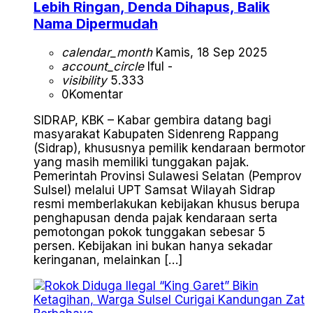
Lebih Ringan, Denda Dihapus, Balik
Nama Dipermudah
calendar_month
Kamis, 18 Sep 2025
account_circle
Iful -
visibility
5.333
0
Komentar
SIDRAP, KBK – Kabar gembira datang bagi
masyarakat Kabupaten Sidenreng Rappang
(Sidrap), khususnya pemilik kendaraan bermotor
yang masih memiliki tunggakan pajak.
Pemerintah Provinsi Sulawesi Selatan (Pemprov
Sulsel) melalui UPT Samsat Wilayah Sidrap
resmi memberlakukan kebijakan khusus berupa
penghapusan denda pajak kendaraan serta
pemotongan pokok tunggakan sebesar 5
persen. Kebijakan ini bukan hanya sekadar
keringanan, melainkan […]