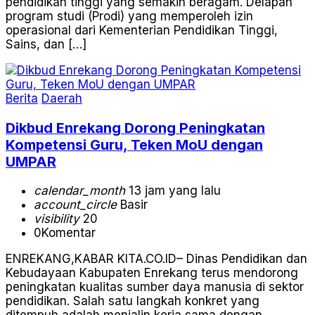
pendidikan tinggi yang semakin beragam. Delapan
program studi (Prodi) yang memperoleh izin
operasional dari Kementerian Pendidikan Tinggi,
Sains, dan […]
Berita
Daerah
Dikbud Enrekang Dorong Peningkatan
Kompetensi Guru, Teken MoU dengan
UMPAR
calendar_month
13 jam yang lalu
account_circle
Basir
visibility
20
0
Komentar
ENREKANG,KABAR KITA.CO.ID– Dinas Pendidikan dan
Kebudayaan Kabupaten Enrekang terus mendorong
peningkatan kualitas sumber daya manusia di sektor
pendidikan. Salah satu langkah konkret yang