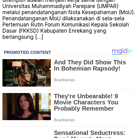
ditempuh adalah menjalin kerja sama dengan
Universitas Muhammadiyah Parepare (UMPAR)
melalui penandatanganan Nota Kesepahaman (MoU).
Penandatanganan MoU dilaksanakan di sela-sela
Pertemuan Rutin Forum Komunikasi Kepala Sekolah
Dasar (FKKSD) Kabupaten Enrekang yang
berlangsung […]