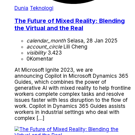
Dunia
Teknologi
The Future of Mixed Reality: Blending
the Virtual and the Real
calendar_month
Selasa, 28 Jan 2025
account_circle
Lili Cheng
visibility
3.423
0
Komentar
At Microsoft Ignite 2023, we are
announcing Copilot in Microsoft Dynamics 365
Guides, which combines the power of
generative AI with mixed reality to help frontline
workers complete complex tasks and resolve
issues faster with less disruption to the flow of
work. Copilot in Dynamics 365 Guides assists
workers in industrial settings who deal with
complex […]