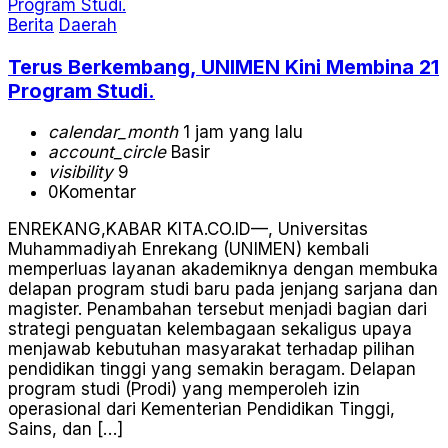
Berita
Daerah
Terus Berkembang, UNIMEN Kini Membina 21
Program Studi.
calendar_month
1 jam yang lalu
account_circle
Basir
visibility
9
0
Komentar
ENREKANG,KABAR KITA.CO.ID—, Universitas
Muhammadiyah Enrekang (UNIMEN) kembali
memperluas layanan akademiknya dengan membuka
delapan program studi baru pada jenjang sarjana dan
magister. Penambahan tersebut menjadi bagian dari
strategi penguatan kelembagaan sekaligus upaya
menjawab kebutuhan masyarakat terhadap pilihan
pendidikan tinggi yang semakin beragam. Delapan
program studi (Prodi) yang memperoleh izin
operasional dari Kementerian Pendidikan Tinggi,
Sains, dan […]