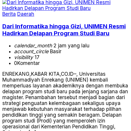
Berita
Daerah
Dari Informatika hingga Gizi, UNIMEN Resmi
Hadirkan Delapan Program Studi Baru
calendar_month
2 jam yang lalu
account_circle
Basir
visibility
17
0
Komentar
ENREKANG,KABAR KITA,CO.ID–, Universitas
Muhammadiyah Enrekang (UNIMEN) kembali
memperluas layanan akademiknya dengan membuka
delapan program studi baru pada jenjang sarjana dan
magister. Penambahan tersebut menjadi bagian dari
strategi penguatan kelembagaan sekaligus upaya
menjawab kebutuhan masyarakat terhadap pilihan
pendidikan tinggi yang semakin beragam. Delapan
program studi (Prodi) yang memperoleh izin
operasional dari Kementerian Pendidikan Tinggi,