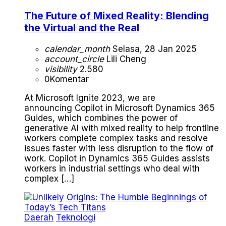
The Future of Mixed Reality: Blending
the Virtual and the Real
calendar_month
Selasa, 28 Jan 2025
account_circle
Lili Cheng
visibility
2.580
0
Komentar
At Microsoft Ignite 2023, we are
announcing Copilot in Microsoft Dynamics 365
Guides, which combines the power of
generative AI with mixed reality to help frontline
workers complete complex tasks and resolve
issues faster with less disruption to the flow of
work. Copilot in Dynamics 365 Guides assists
workers in industrial settings who deal with
complex […]
Daerah
Teknologi