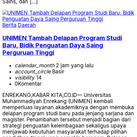
Sains, dan […]
Berita
Daerah
UNIMEN Tambah Delapan Program Studi
Baru, Bidik Penguatan Daya Saing
Perguruan Tinggi
calendar_month
2 jam yang lalu
account_circle
Basir
visibility
14
0
Komentar
ENREKANG,KABAR KITA,CO.ID— Universitas
Muhammadiyah Enrekang (UNIMEN) kembali
memperluas layanan akademiknya dengan membuka
delapan program studi baru pada jenjang sarjana dan
magister. Penambahan tersebut menjadi bagian dari
strategi penguatan kelembagaan sekaligus upaya
menjawab kebutuhan masyarakat terhadap pilihan