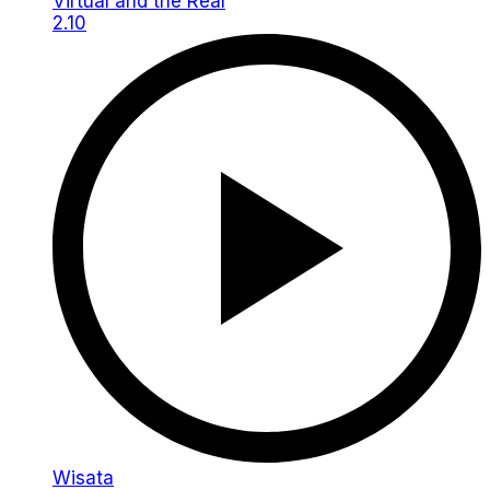
2.10
Wisata