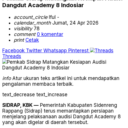
Dangdut Academy 8 Indosiar
account_circle
Iful -
calendar_month
Jumat, 24 Apr 2026
visibility
78
comment
0 komentar
print
Cetak
Facebook
Twitter
Whatsapp
Pinterest
Threads
info
Atur ukuran teks artikel ini untuk mendapatkan
pengalaman membaca terbaik.
text_decrease
text_increase
SIDRAP, KBK —
Pemerintah Kabupaten Sidenreng
Rappang (Sidrap) terus memantapkan persiapan
menjelang pelaksanaan audisi Dangdut Academy 8
yang akan digelar di daerah tersebut.