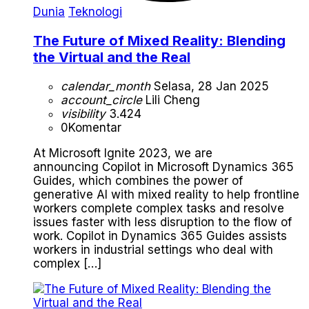
Dunia
Teknologi
The Future of Mixed Reality: Blending
the Virtual and the Real
calendar_month
Selasa, 28 Jan 2025
account_circle
Lili Cheng
visibility
3.424
0
Komentar
At Microsoft Ignite 2023, we are
announcing Copilot in Microsoft Dynamics 365
Guides, which combines the power of
generative AI with mixed reality to help frontline
workers complete complex tasks and resolve
issues faster with less disruption to the flow of
work. Copilot in Dynamics 365 Guides assists
workers in industrial settings who deal with
complex […]