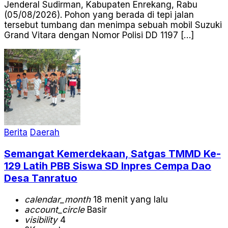
Jenderal Sudirman, Kabupaten Enrekang, Rabu
(05/08/2026). Pohon yang berada di tepi jalan
tersebut tumbang dan menimpa sebuah mobil Suzuki
Grand Vitara dengan Nomor Polisi DD 1197 […]
Berita
Daerah
Semangat Kemerdekaan, Satgas TMMD Ke-
129 Latih PBB Siswa SD Inpres Cempa Dao
Desa Tanratuo
calendar_month
18 menit yang lalu
account_circle
Basir
visibility
4