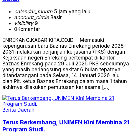
calendar_month
5 jam yang lalu
account_circle
Basir
visibility
9
0
Komentar
ENREKANG.KABAR KITA.CO.ID-– Memasuki
kepengurusan baru Baznas Enrekang periode 2026-
2031 melakukan perjanjian kerjasama (PKS) dengan
Kejaksaan negeri Enrekang bertempat di kantor
Baznas Enrekang pada 29 Juli 2026 PKS sebelumnya
yang masih berlangsung sekitar 6 bulan tepatnya
ditandatangani pada Selasa, 14 Januari 2026 lalu
oleh Plt. ketua Baznas Enrekang dalam masa 1 tahun
akhirnya dilakukan pemutusan kerjasama […]
Berita
Daerah
Terus Berkembang, UNIMEN Kini Membina 21
Program Studi.