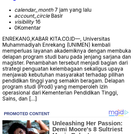
calendar_month
7 jam yang lalu
account_circle
Basir
visibility
16
0
Komentar
ENREKANG,KABAR KITA.CO.ID—, Universitas
Muhammadiyah Enrekang (UNIMEN) kembali
memperluas layanan akademiknya dengan membuka
delapan program studi baru pada jenjang sarjana dan
magister. Penambahan tersebut menjadi bagian dari
strategi penguatan kelembagaan sekaligus upaya
menjawab kebutuhan masyarakat terhadap pilihan
pendidikan tinggi yang semakin beragam. Delapan
program studi (Prodi) yang memperoleh izin
operasional dari Kementerian Pendidikan Tinggi,
Sains, dan […]