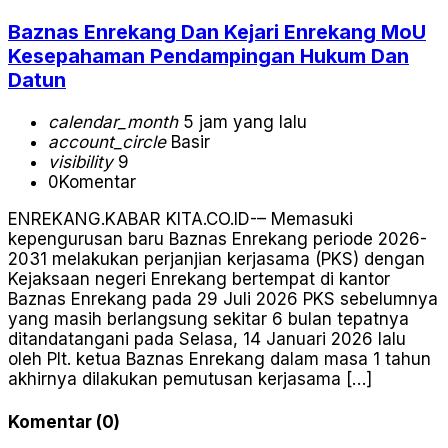
Baznas Enrekang Dan Kejari Enrekang MoU
Kesepahaman Pendampingan Hukum Dan
Datun
calendar_month
5 jam yang lalu
account_circle
Basir
visibility
9
0
Komentar
ENREKANG.KABAR KITA.CO.ID-– Memasuki
kepengurusan baru Baznas Enrekang periode 2026-
2031 melakukan perjanjian kerjasama (PKS) dengan
Kejaksaan negeri Enrekang bertempat di kantor
Baznas Enrekang pada 29 Juli 2026 PKS sebelumnya
yang masih berlangsung sekitar 6 bulan tepatnya
ditandatangani pada Selasa, 14 Januari 2026 lalu
oleh Plt. ketua Baznas Enrekang dalam masa 1 tahun
akhirnya dilakukan pemutusan kerjasama […]
Komentar (0)