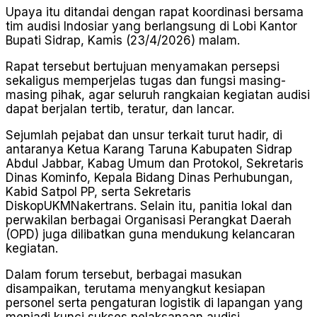
Upaya itu ditandai dengan rapat koordinasi bersama
tim audisi Indosiar yang berlangsung di Lobi Kantor
Bupati Sidrap, Kamis (23/4/2026) malam.
Rapat tersebut bertujuan menyamakan persepsi
sekaligus memperjelas tugas dan fungsi masing-
masing pihak, agar seluruh rangkaian kegiatan audisi
dapat berjalan tertib, teratur, dan lancar.
Sejumlah pejabat dan unsur terkait turut hadir, di
antaranya Ketua Karang Taruna Kabupaten Sidrap
Abdul Jabbar, Kabag Umum dan Protokol, Sekretaris
Dinas Kominfo, Kepala Bidang Dinas Perhubungan,
Kabid Satpol PP, serta Sekretaris
DiskopUKMNakertrans. Selain itu, panitia lokal dan
perwakilan berbagai Organisasi Perangkat Daerah
(OPD) juga dilibatkan guna mendukung kelancaran
kegiatan.
Dalam forum tersebut, berbagai masukan
disampaikan, terutama menyangkut kesiapan
personel serta pengaturan logistik di lapangan yang
menjadi kunci sukses pelaksanaan audisi.