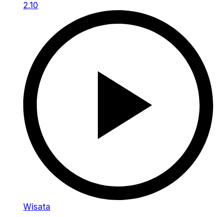
2.10
Wisata