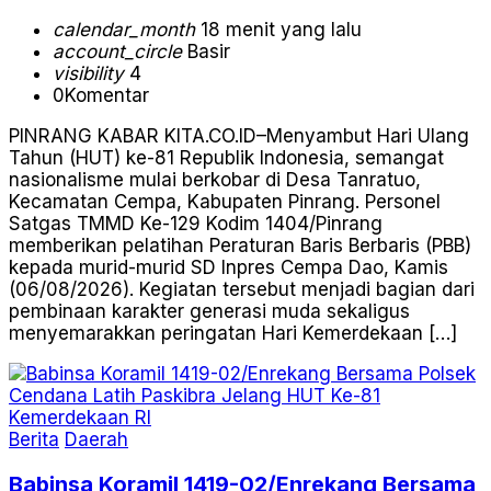
calendar_month
18 menit yang lalu
account_circle
Basir
visibility
4
0
Komentar
PINRANG KABAR KITA.CO.ID–Menyambut Hari Ulang
Tahun (HUT) ke-81 Republik Indonesia, semangat
nasionalisme mulai berkobar di Desa Tanratuo,
Kecamatan Cempa, Kabupaten Pinrang. Personel
Satgas TMMD Ke-129 Kodim 1404/Pinrang
memberikan pelatihan Peraturan Baris Berbaris (PBB)
kepada murid-murid SD Inpres Cempa Dao, Kamis
(06/08/2026). Kegiatan tersebut menjadi bagian dari
pembinaan karakter generasi muda sekaligus
menyemarakkan peringatan Hari Kemerdekaan […]
Berita
Daerah
Babinsa Koramil 1419-02/Enrekang Bersama