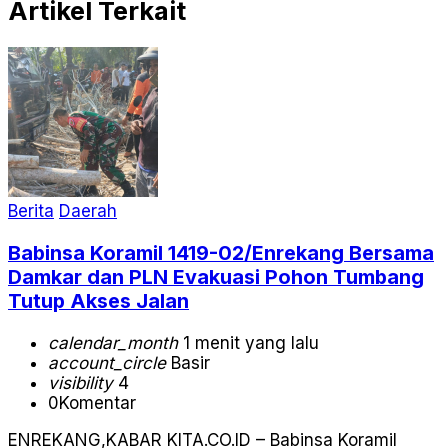
Artikel Terkait
Berita
Daerah
Babinsa Koramil 1419-02/Enrekang Bersama
Damkar dan PLN Evakuasi Pohon Tumbang
Tutup Akses Jalan
calendar_month
1 menit yang lalu
account_circle
Basir
visibility
4
0
Komentar
ENREKANG,KABAR KITA.CO.ID – Babinsa Koramil