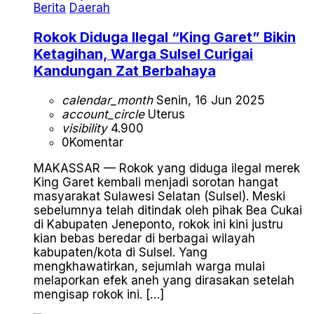
Berita
Daerah
Rokok Diduga Ilegal “King Garet” Bikin
Ketagihan, Warga Sulsel Curigai
Kandungan Zat Berbahaya
calendar_month
Senin, 16 Jun 2025
account_circle
Uterus
visibility
4.900
0
Komentar
MAKASSAR — Rokok yang diduga ilegal merek
King Garet kembali menjadi sorotan hangat
masyarakat Sulawesi Selatan (Sulsel). Meski
sebelumnya telah ditindak oleh pihak Bea Cukai
di Kabupaten Jeneponto, rokok ini kini justru
kian bebas beredar di berbagai wilayah
kabupaten/kota di Sulsel. Yang
mengkhawatirkan, sejumlah warga mulai
melaporkan efek aneh yang dirasakan setelah
mengisap rokok ini. […]