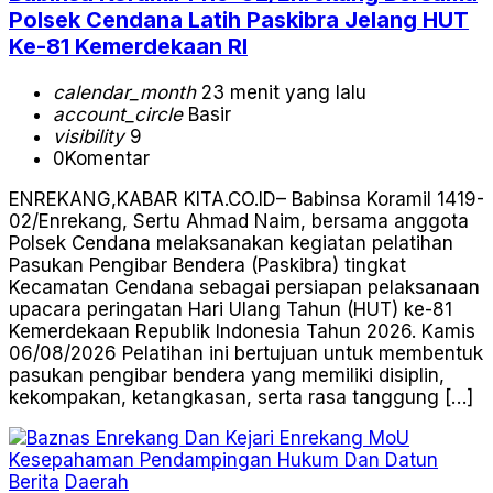
Polsek Cendana Latih Paskibra Jelang HUT
Ke-81 Kemerdekaan RI
calendar_month
23 menit yang lalu
account_circle
Basir
visibility
9
0
Komentar
ENREKANG,KABAR KITA.CO.ID– Babinsa Koramil 1419-
02/Enrekang, Sertu Ahmad Naim, bersama anggota
Polsek Cendana melaksanakan kegiatan pelatihan
Pasukan Pengibar Bendera (Paskibra) tingkat
Kecamatan Cendana sebagai persiapan pelaksanaan
upacara peringatan Hari Ulang Tahun (HUT) ke-81
Kemerdekaan Republik Indonesia Tahun 2026. Kamis
06/08/2026 Pelatihan ini bertujuan untuk membentuk
pasukan pengibar bendera yang memiliki disiplin,
kekompakan, ketangkasan, serta rasa tanggung […]
Berita
Daerah