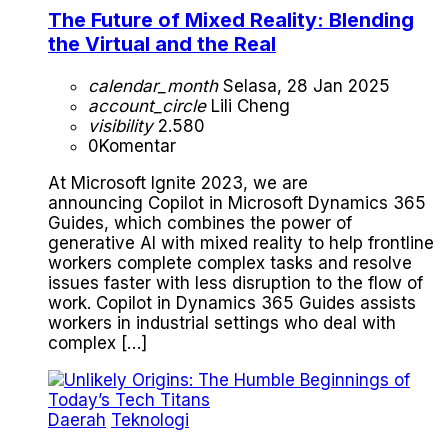
The Future of Mixed Reality: Blending
the Virtual and the Real
calendar_month
Selasa, 28 Jan 2025
account_circle
Lili Cheng
visibility
2.580
0
Komentar
At Microsoft Ignite 2023, we are
announcing Copilot in Microsoft Dynamics 365
Guides, which combines the power of
generative AI with mixed reality to help frontline
workers complete complex tasks and resolve
issues faster with less disruption to the flow of
work. Copilot in Dynamics 365 Guides assists
workers in industrial settings who deal with
complex […]
Daerah
Teknologi