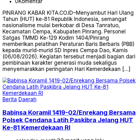
0
Komentar
PINRANG KABAR KITA.CO.ID–Menyambut Hari Ulang
Tahun (HUT) ke-81 Republik Indonesia, semangat
nasionalisme mulai berkobar di Desa Tanratuo,
Kecamatan Cempa, Kabupaten Pinrang. Personel
Satgas TMMD Ke-129 Kodim 1404/Pinrang
memberikan pelatihan Peraturan Baris Berbaris (PBB)
kepada murid-murid SD Inpres Cempa Dao, Kamis
(06/08/2026). Kegiatan tersebut menjadi bagian dari
pembinaan karakter generasi muda sekaligus
menyemarakkan peringatan Hari Kemerdekaan […]
Berita
Daerah
Babinsa Koramil 1419-02/Enrekang Bersama
Polsek Cendana Latih Paskibra Jelang HUT
Ke-81 Kemerdekaan RI