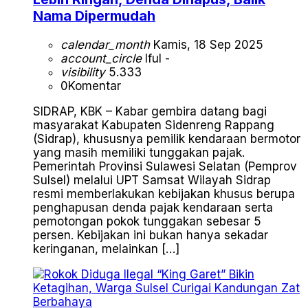
Nama Dipermudah
calendar_month
Kamis, 18 Sep 2025
account_circle
Iful -
visibility
5.333
0
Komentar
SIDRAP, KBK – Kabar gembira datang bagi
masyarakat Kabupaten Sidenreng Rappang
(Sidrap), khususnya pemilik kendaraan bermotor
yang masih memiliki tunggakan pajak.
Pemerintah Provinsi Sulawesi Selatan (Pemprov
Sulsel) melalui UPT Samsat Wilayah Sidrap
resmi memberlakukan kebijakan khusus berupa
penghapusan denda pajak kendaraan serta
pemotongan pokok tunggakan sebesar 5
persen. Kebijakan ini bukan hanya sekadar
keringanan, melainkan […]