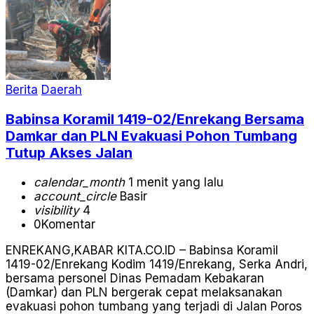
Berita
Daerah
Babinsa Koramil 1419-02/Enrekang Bersama
Damkar dan PLN Evakuasi Pohon Tumbang
Tutup Akses Jalan
calendar_month
1 menit yang lalu
account_circle
Basir
visibility
4
0
Komentar
ENREKANG,KABAR KITA.CO.ID – Babinsa Koramil
1419-02/Enrekang Kodim 1419/Enrekang, Serka Andri,
bersama personel Dinas Pemadam Kebakaran
(Damkar) dan PLN bergerak cepat melaksanakan
evakuasi pohon tumbang yang terjadi di Jalan Poros