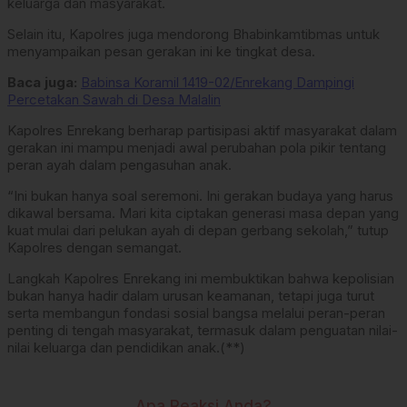
keluarga dan masyarakat.
Selain itu, Kapolres juga mendorong Bhabinkamtibmas untuk
menyampaikan pesan gerakan ini ke tingkat desa.
Baca juga:
Babinsa Koramil 1419-02/Enrekang Dampingi
Percetakan Sawah di Desa Malalin
Kapolres Enrekang berharap partisipasi aktif masyarakat dalam
gerakan ini mampu menjadi awal perubahan pola pikir tentang
peran ayah dalam pengasuhan anak.
“Ini bukan hanya soal seremoni. Ini gerakan budaya yang harus
dikawal bersama. Mari kita ciptakan generasi masa depan yang
kuat mulai dari pelukan ayah di depan gerbang sekolah,” tutup
Kapolres dengan semangat.
Langkah Kapolres Enrekang ini membuktikan bahwa kepolisian
bukan hanya hadir dalam urusan keamanan, tetapi juga turut
serta membangun fondasi sosial bangsa melalui peran-peran
penting di tengah masyarakat, termasuk dalam penguatan nilai-
nilai keluarga dan pendidikan anak.(**)
Apa Reaksi Anda?