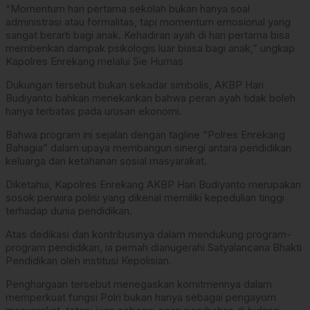
“Momentum hari pertama sekolah bukan hanya soal
administrasi atau formalitas, tapi momentum emosional yang
sangat berarti bagi anak. Kehadiran ayah di hari pertama bisa
memberikan dampak psikologis luar biasa bagi anak,” ungkap
Kapolres Enrekang melalui Sie Humas
Dukungan tersebut bukan sekadar simbolis, AKBP Hari
Budiyanto bahkan menekankan bahwa peran ayah tidak boleh
hanya terbatas pada urusan ekonomi.
Bahwa program ini sejalan dengan tagline “Polres Enrekang
Bahagia” dalam upaya membangun sinergi antara pendidikan
keluarga dan ketahanan sosial masyarakat.
Diketahui, Kapolres Enrekang AKBP Hari Budiyanto merupakan
sosok perwira polisi yang dikenal memiliki kepedulian tinggi
terhadap dunia pendidikan.
Atas dedikasi dan kontribusinya dalam mendukung program-
program pendidikan, ia pernah dianugerahi Satyalancana Bhakti
Pendidikan oleh institusi Kepolisian.
Penghargaan tersebut menegaskan komitmennya dalam
memperkuat fungsi Polri bukan hanya sebagai pengayom