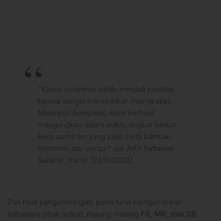
“Kasus curanmor selalu menjadi prioritas
karena sangat meresahkan masyarakat.
Meskipun kompleks, kami berhasil
mengungkap dalam waktu singkat berkat
kerja sama tim yang solid serta bantuan
informasi dari warga,” ujar AKP Setiawan
Sunarto, Kamis (23/10/2025).
Dari hasil pengembangan, polisi turut mengamankan
beberapa pihak terkait, masing-masing
FR, MR, dan SB
.