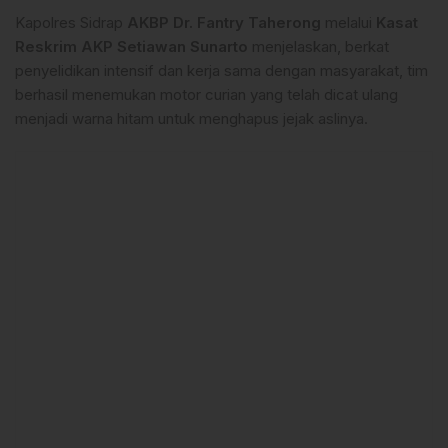
Kapolres Sidrap
AKBP Dr. Fantry Taherong
melalui
Kasat
Reskrim AKP Setiawan Sunarto
menjelaskan, berkat
penyelidikan intensif dan kerja sama dengan masyarakat, tim
berhasil menemukan motor curian yang telah dicat ulang
menjadi warna hitam untuk menghapus jejak aslinya.