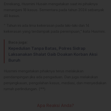
Enrekang, Husmini Husain mengatakan saat ini pihaknya
menangani 18 kasus. Sementara pada tahun 2024 sebanyak
40 kasus.
” Tahun ini ada lima kekerasan pada laki-laki dan 14
kekerasan yang terdampak pada perempuan,” kata Husmini.
Baca juga:
Kepedulian Tanpa Batas, Polres Sidrap
Laksanakan Shalat Gaib Doakan Korban Aksi
Buruh
Husmini mengatakan pihaknya terus melakukan
pendampingan jika ada pengaduan. Dan juga melakukan
penjangkauan, pengolahan kasus, mediasi, dan menyediakan
rumah perlindungan. (**)
Apa Reaksi Anda?