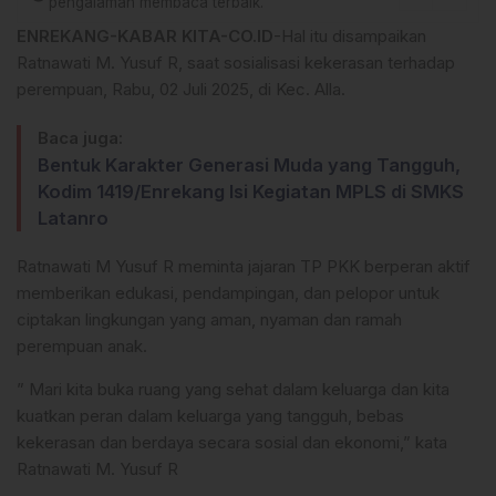
pengalaman membaca terbaik.
ENREKANG-KABAR KITA-CO.ID
-Hal itu disampaikan
Ratnawati M. Yusuf R, saat sosialisasi kekerasan terhadap
perempuan, Rabu, 02 Juli 2025, di Kec. Alla.
Baca juga:
Bentuk Karakter Generasi Muda yang Tangguh,
Kodim 1419/Enrekang Isi Kegiatan MPLS di SMKS
Latanro
Ratnawati M Yusuf R meminta jajaran TP PKK berperan aktif
memberikan edukasi, pendampingan, dan pelopor untuk
ciptakan lingkungan yang aman, nyaman dan ramah
perempuan anak.
” Mari kita buka ruang yang sehat dalam keluarga dan kita
kuatkan peran dalam keluarga yang tangguh, bebas
kekerasan dan berdaya secara sosial dan ekonomi,” kata
Ratnawati M. Yusuf R