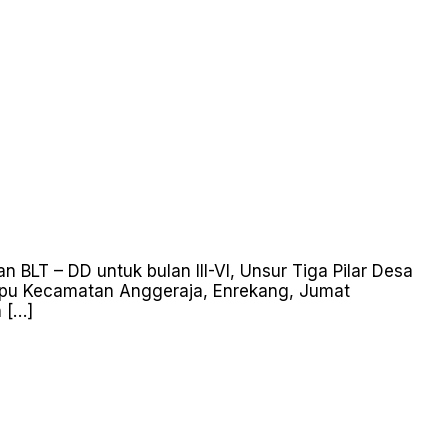
T – DD untuk bulan III-VI, Unsur Tiga Pilar Desa
mpu Kecamatan Anggeraja, Enrekang, Jumat
 […]