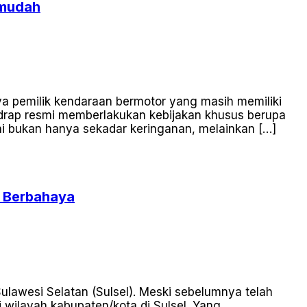
rmudah
a pemilik kendaraan bermotor yang masih memiliki
idrap resmi memberlakukan kebijakan khusus berupa
i bukan hanya sekadar keringanan, melainkan […]
t Berbahaya
awesi Selatan (Sulsel). Meski sebelumnya telah
i wilayah kabupaten/kota di Sulsel. Yang