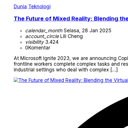
Dunia
Teknologi
The Future of Mixed Reality: Blending the
calendar_month
Selasa, 28 Jan 2025
account_circle
Lili Cheng
visibility
3.424
0
Komentar
At Microsoft Ignite 2023, we are announcing Copi
frontline workers complete complex tasks and reso
industrial settings who deal with complex […]