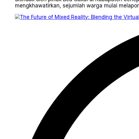
mengkhawatirkan, sejumlah warga mulai melapork