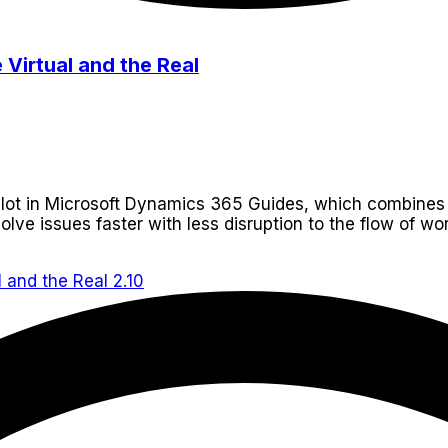
 Virtual and the Real
lot in Microsoft Dynamics 365 Guides, which combines t
lve issues faster with less disruption to the flow of wo
2.10