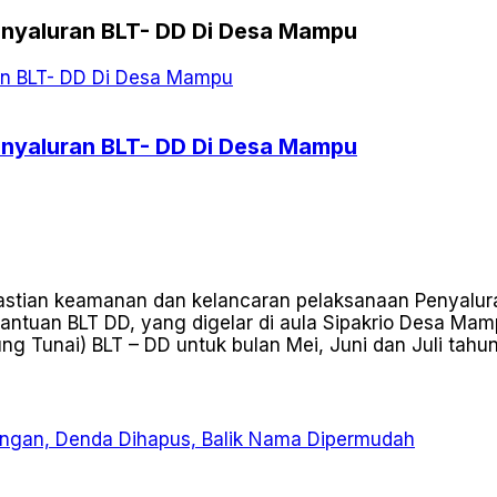
enyaluran BLT- DD Di Desa Mampu
enyaluran BLT- DD Di Desa Mampu
an keamanan dan kelancaran pelaksanaan Penyaluran BL
ntuan BLT DD, yang digelar di aula Sipakrio Desa Ma
 Tunai) BLT – DD untuk bulan Mei, Juni dan Juli tahun