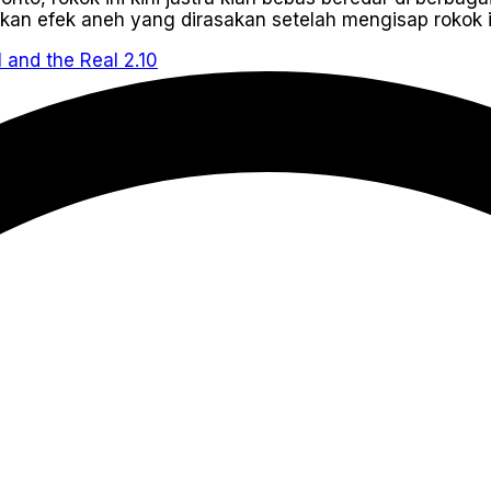
an efek aneh yang dirasakan setelah mengisap rokok in
2.10