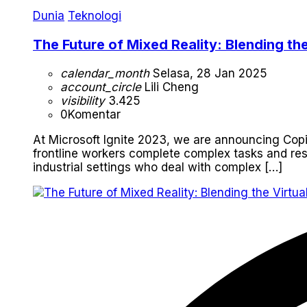
Dunia
Teknologi
The Future of Mixed Reality: Blending the
calendar_month
Selasa, 28 Jan 2025
account_circle
Lili Cheng
visibility
3.425
0
Komentar
At Microsoft Ignite 2023, we are announcing Copi
frontline workers complete complex tasks and reso
industrial settings who deal with complex […]