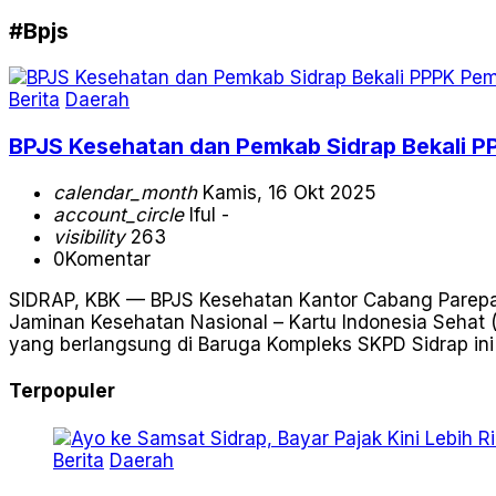
#Bpjs
Berita
Daerah
BPJS Kesehatan dan Pemkab Sidrap Bekali 
calendar_month
Kamis, 16 Okt 2025
account_circle
Iful -
visibility
263
0
Komentar
SIDRAP, KBK — BPJS Kesehatan Kantor Cabang Parepar
Jaminan Kesehatan Nasional – Kartu Indonesia Sehat (
yang berlangsung di Baruga Kompleks SKPD Sidrap in
Terpopuler
Berita
Daerah