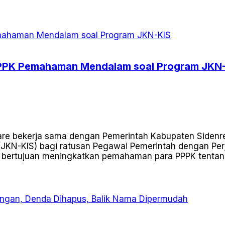
PPPK Pemahaman Mendalam soal Program JKN
e bekerja sama dengan Pemerintah Kabupaten Sidenre
JKN-KIS) bagi ratusan Pegawai Pemerintah dengan Perja
i bertujuan meningkatkan pemahaman para PPPK tentan