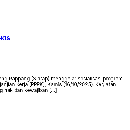
-KIS
ng Rappang (Sidrap) menggelar sosialisasi program
njian Kerja (PPPK), Kamis (16/10/2025). Kegiatan
g hak dan kewajiban […]