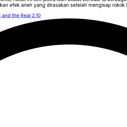
an efek aneh yang dirasakan setelah mengisap rokok in
2.10