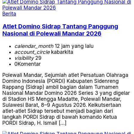
Berita
Atlet Domino Sidrap Tantang Panggung
Nasional di Polewali Mandar 2026
calendar_month
12 jam yang lalu
account_circle
kabarkita
visibility
29
0
Komentar
Polewali Mandar, Sejumlah atlet Persatuan Olahraga
Domino Indonesia (PORDI) Kabupaten Sidenreng
Rappang (Sidrap) ambil bagian dalam Turnamen
Nasional Mandar Domino 2026 Series 3 yang digelar
di Stadion HS Mengga Madatte, Polewali Mandar,
Sulawesi Barat, 8–9 Agustus 2026. Keikutsertaan
atlet-atlet Sidrap tersebut menjadi bagian dari
langkah PORDI Sidrap di bawah komando Ketua
PORDI Sidrap, H. Ismail […]