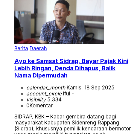
Berita
Daerah
Ayo ke Samsat Sidrap, Bayar Pajak Kini
Lebih Ringan, Denda Dihapus, Balik
Nama Dipermudah
calendar_month
Kamis, 18 Sep 2025
account_circle
Iful -
visibility
5.334
0
Komentar
SIDRAP, KBK – Kabar gembira datang bagi
masyarakat Kabupaten Sidenreng Rappang
(Sidrap), khususnya pemilik kendaraan bermotor