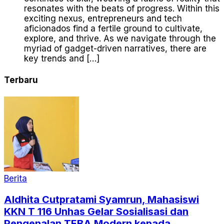
resonates with the beats of progress. Within this
exciting nexus, entrepreneurs and tech
aficionados find a fertile ground to cultivate,
explore, and thrive. As we navigate through the
myriad of gadget-driven narratives, there are
key trends and […]
Terbaru
Berita
Aldhita Cutpratami Syamrun, Mahasiswi
KKN T 116 Unhas Gelar Sosialisasi dan
Pengenalan TEBA Modern kepada