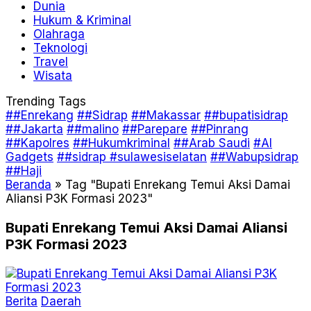
Dunia
Hukum & Kriminal
Olahraga
Teknologi
Travel
Wisata
Trending Tags
##Enrekang
##Sidrap
##Makassar
##bupatisidrap
##Jakarta
##malino
##Parepare
##Pinrang
##Kapolres
##Hukumkriminal
##Arab Saudi
#AI
Gadgets
##sidrap #sulawesiselatan
##Wabupsidrap
##Haji
Beranda
»
Tag "Bupati Enrekang Temui Aksi Damai
Aliansi P3K Formasi 2023"
Bupati Enrekang Temui Aksi Damai Aliansi
P3K Formasi 2023
Berita
Daerah