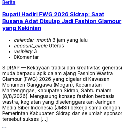
Berita
Bupati Hadiri FWG 2026 Sidrap: Saat
Busana Adat Disulap Jadi Fashion Glamour
yang Kekinian
calendar_month
3 jam yang lalu
account_circle
Uterus
visibility
3
0
Komentar
SIDRAP — Kekayaan tradisi dan kreativitas generasi
muda berpadu apik dalam ajang Fashion Wastra
Glamour (FWG) 2026 yang digelar di Kawasan
Monumen Ganggawa (Mogan), Kecamatan
Maritengngae, Kabupaten Sidrap, Sabtu malam
(8/8/2026). Mengusung konsep fashion berbasis
wastra, kegiatan yang diselenggarakan Jaringan
Media Siber Indonesia (JMSI) bekerja sama dengan
Pemerintah Kabupaten Sidrap dan sejumlah sponsor
tersebut sukses […]