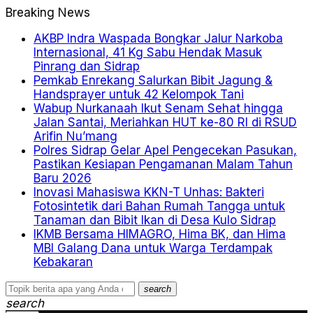
Breaking News
AKBP Indra Waspada Bongkar Jalur Narkoba
Internasional, 41 Kg Sabu Hendak Masuk
Pinrang dan Sidrap
Pemkab Enrekang Salurkan Bibit Jagung &
Handsprayer untuk 42 Kelompok Tani
Wabup Nurkanaah Ikut Senam Sehat hingga
Jalan Santai, Meriahkan HUT ke-80 RI di RSUD
Arifin Nu’mang
Polres Sidrap Gelar Apel Pengecekan Pasukan,
Pastikan Kesiapan Pengamanan Malam Tahun
Baru 2026
Inovasi Mahasiswa KKN-T Unhas: Bakteri
Fotosintetik dari Bahan Rumah Tangga untuk
Tanaman dan Bibit Ikan di Desa Kulo Sidrap
IKMB Bersama HIMAGRO, Hima BK, dan Hima
MBI Galang Dana untuk Warga Terdampak
Kebakaran
search
search