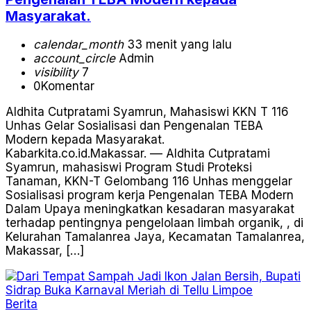
Masyarakat.
calendar_month
33 menit yang lalu
account_circle
Admin
visibility
7
0
Komentar
Aldhita Cutpratami Syamrun, Mahasiswi KKN T 116
Unhas Gelar Sosialisasi dan Pengenalan TEBA
Modern kepada Masyarakat.
Kabarkita.co.id.Makassar. –– Aldhita Cutpratami
Syamrun, mahasiswi Program Studi Proteksi
Tanaman, KKN-T Gelombang 116 Unhas menggelar
Sosialisasi program kerja Pengenalan TEBA Modern
Dalam Upaya meningkatkan kesadaran masyarakat
terhadap pentingnya pengelolaan limbah organik, , di
Kelurahan Tamalanrea Jaya, Kecamatan Tamalanrea,
Makassar, […]
Berita