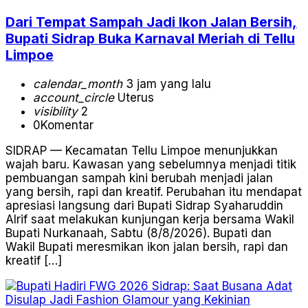
Dari Tempat Sampah Jadi Ikon Jalan Bersih,
Bupati Sidrap Buka Karnaval Meriah di Tellu
Limpoe
calendar_month
3 jam yang lalu
account_circle
Uterus
visibility
2
0
Komentar
SIDRAP — Kecamatan Tellu Limpoe menunjukkan
wajah baru. Kawasan yang sebelumnya menjadi titik
pembuangan sampah kini berubah menjadi jalan
yang bersih, rapi dan kreatif. Perubahan itu mendapat
apresiasi langsung dari Bupati Sidrap Syaharuddin
Alrif saat melakukan kunjungan kerja bersama Wakil
Bupati Nurkanaah, Sabtu (8/8/2026). Bupati dan
Wakil Bupati meresmikan ikon jalan bersih, rapi dan
kreatif […]