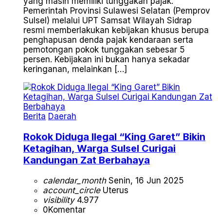
yang masih memiliki tunggakan pajak.
Pemerintah Provinsi Sulawesi Selatan (Pemprov
Sulsel) melalui UPT Samsat Wilayah Sidrap
resmi memberlakukan kebijakan khusus berupa
penghapusan denda pajak kendaraan serta
pemotongan pokok tunggakan sebesar 5
persen. Kebijakan ini bukan hanya sekadar
keringanan, melainkan […]
Berita
Daerah
Rokok Diduga Ilegal “King Garet” Bikin
Ketagihan, Warga Sulsel Curigai
Kandungan Zat Berbahaya
calendar_month
Senin, 16 Jun 2025
account_circle
Uterus
visibility
4.977
0
Komentar