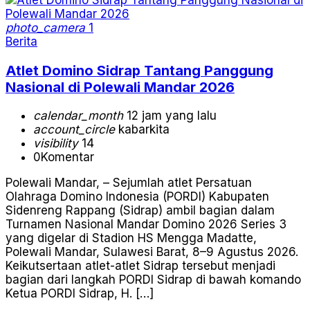
photo_camera
1
Berita
Atlet Domino Sidrap Tantang Panggung
Nasional di Polewali Mandar 2026
calendar_month
12 jam yang lalu
account_circle
kabarkita
visibility
14
0
Komentar
Polewali Mandar, – Sejumlah atlet Persatuan
Olahraga Domino Indonesia (PORDI) Kabupaten
Sidenreng Rappang (Sidrap) ambil bagian dalam
Turnamen Nasional Mandar Domino 2026 Series 3
yang digelar di Stadion HS Mengga Madatte,
Polewali Mandar, Sulawesi Barat, 8–9 Agustus 2026.
Keikutsertaan atlet-atlet Sidrap tersebut menjadi
bagian dari langkah PORDI Sidrap di bawah komando
Ketua PORDI Sidrap, H. […]