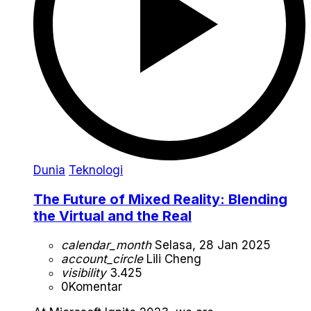
Dunia
Teknologi
The Future of Mixed Reality: Blending
the Virtual and the Real
calendar_month
Selasa, 28 Jan 2025
account_circle
Lili Cheng
visibility
3.425
0
Komentar