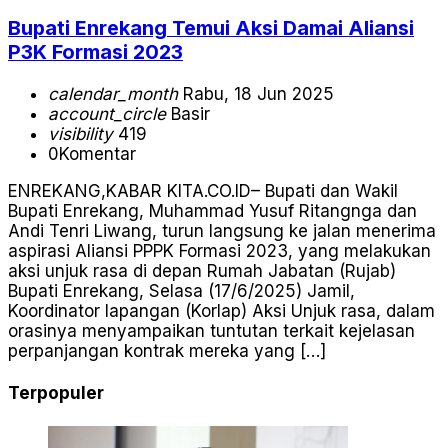
Bupati Enrekang Temui Aksi Damai Aliansi
P3K Formasi 2023
calendar_month
Rabu, 18 Jun 2025
account_circle
Basir
visibility
419
0
Komentar
ENREKANG,KABAR KITA.CO.ID– Bupati dan Wakil
Bupati Enrekang, Muhammad Yusuf Ritangnga dan
Andi Tenri Liwang, turun langsung ke jalan menerima
aspirasi Aliansi PPPK Formasi 2023, yang melakukan
aksi unjuk rasa di depan Rumah Jabatan (Rujab)
Bupati Enrekang, Selasa (17/6/2025) Jamil,
Koordinator lapangan (Korlap) Aksi Unjuk rasa, dalam
orasinya menyampaikan tuntutan terkait kejelasan
perpanjangan kontrak mereka yang […]
Terpopuler