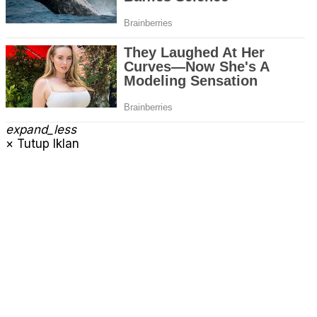
expand_less
× Tutup Iklan