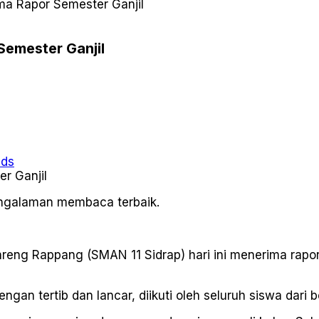
ima Rapor Semester Ganjil
Semester Ganjil
ads
pengalaman membaca terbaik.
eng Rappang (SMAN 11 Sidrap) hari ini menerima rapor h
an tertib dan lancar, diikuti oleh seluruh siswa dari b