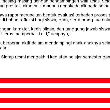
 masing-masing dengan pendampingan wali kelas. Selain
an prestasi akademik maupun nonakademik pada semest
a rapor merupakan bentuk evaluasi terhadap proses pe
adi bahan refleksi bagi siswa, guru, serta orang tua d
gan karakter, kedisiplinan, dan tanggung jawab siswa.
terus memperbaiki diri,” ucapnya,
k berperan aktif dalam mendampingi anak-anaknya sela
bang.
1 Sidrap resmi mengakhiri kegiatan belajar semester g