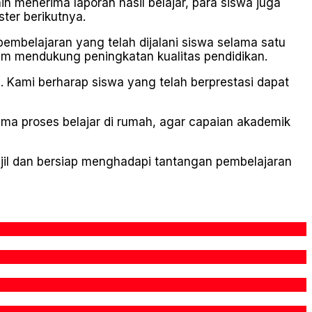
 menerima laporan hasil belajar, para siswa juga
er berikutnya.
mbelajaran yang telah dijalani siswa selama satu
alam mendukung peningkatan kualitas pendidikan.
 Kami berharap siswa yang telah berprestasi dapat
ma proses belajar di rumah, agar capaian akademik
anjil dan bersiap menghadapi tantangan pembelajaran