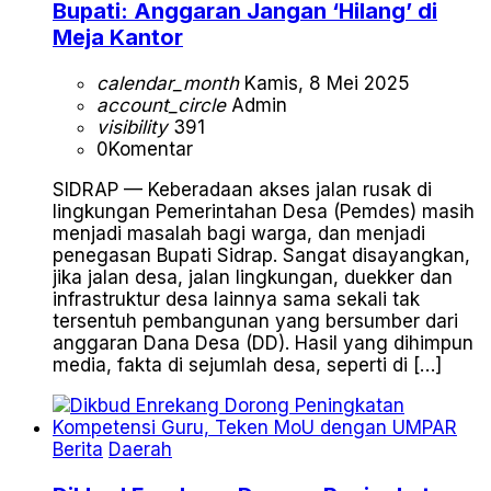
Bupati: Anggaran Jangan ‘Hilang’ di
Meja Kantor
calendar_month
Kamis, 8 Mei 2025
account_circle
Admin
visibility
391
0
Komentar
SIDRAP — Keberadaan akses jalan rusak di
lingkungan Pemerintahan Desa (Pemdes) masih
menjadi masalah bagi warga, dan menjadi
penegasan Bupati Sidrap. Sangat disayangkan,
jika jalan desa, jalan lingkungan, duekker dan
infrastruktur desa lainnya sama sekali tak
tersentuh pembangunan yang bersumber dari
anggaran Dana Desa (DD). Hasil yang dihimpun
media, fakta di sejumlah desa, seperti di […]
Berita
Daerah