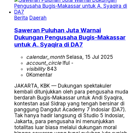
Berita
Daerah
Saweran Puluhan Juta Warnai
Dukungan Pengusaha Bugis-Makassar
untuk A. Syaqira di DA7
calendar_month
Selasa, 15 Jul 2025
account_circle
Iful -
visibility
843
0
Komentar
JAKARTA, KBK — Dukungan spektakuler
kembali ditunjukkan oleh para pengusaha muda
berdarah Bugis-Makassar untuk Andi Syaqira,
kontestan asal Sidrap yang tengah bersinar di
panggung Dangdut Academy 7 Indosiar (DA7).
Tak hanya hadir langsung di Studio 5 Indosiar,
Jakarta, para pengusaha ini menunjukkan
totalitas luar biasa melalui dukungan moral