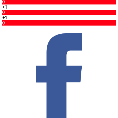
0
+1
0
+1
0