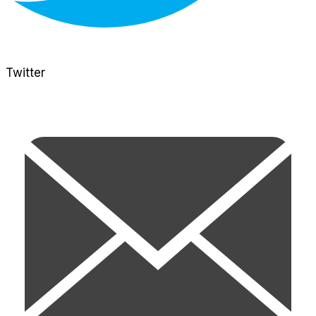
Twitter