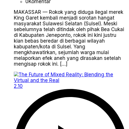
0
Komentar
MAKASSAR — Rokok yang diduga ilegal merek
King Garet kembali menjadi sorotan hangat
masyarakat Sulawesi Selatan (Sulsel). Meski
sebelumnya telah ditindak oleh pihak Bea Cukai
di Kabupaten Jeneponto, rokok ini kini justru
kian bebas beredar di berbagai wilayah
kabupaten/kota di Sulsel. Yang
mengkhawatirkan, sejumlah warga mulai
melaporkan efek aneh yang dirasakan setelah
mengisap rokok ini. […]
2.10