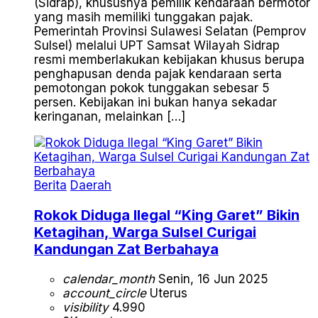
(Sidrap), khususnya pemilik kendaraan bermotor
yang masih memiliki tunggakan pajak.
Pemerintah Provinsi Sulawesi Selatan (Pemprov
Sulsel) melalui UPT Samsat Wilayah Sidrap
resmi memberlakukan kebijakan khusus berupa
penghapusan denda pajak kendaraan serta
pemotongan pokok tunggakan sebesar 5
persen. Kebijakan ini bukan hanya sekadar
keringanan, melainkan […]
Berita
Daerah
Rokok Diduga Ilegal “King Garet” Bikin
Ketagihan, Warga Sulsel Curigai
Kandungan Zat Berbahaya
calendar_month
Senin, 16 Jun 2025
account_circle
Uterus
visibility
4.990