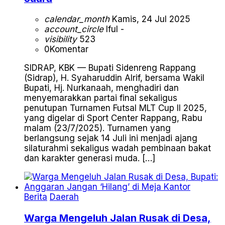
calendar_month
Kamis, 24 Jul 2025
account_circle
Iful -
visibility
523
0
Komentar
SIDRAP, KBK — Bupati Sidenreng Rappang
(Sidrap), H. Syaharuddin Alrif, bersama Wakil
Bupati, Hj. Nurkanaah, menghadiri dan
menyemarakkan partai final sekaligus
penutupan Turnamen Futsal MLT Cup II 2025,
yang digelar di Sport Center Rappang, Rabu
malam (23/7/2025). Turnamen yang
berlangsung sejak 14 Juli ini menjadi ajang
silaturahmi sekaligus wadah pembinaan bakat
dan karakter generasi muda. […]
Berita
Daerah
Warga Mengeluh Jalan Rusak di Desa,