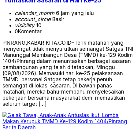
Tuntaskan Sasaran di Hari Ke-25
calendar_month
6 jam yang lalu
account_circle
Basir
visibility
10
0
Komentar
PINRANG,KABAR KITA.CO.ID–Terik matahari yang
menyengat tidak menyurutkan semangat Satgas TNI
Manunggal Membangun Desa (TMMD) ke-129 Kodim
1404/Pinrang dalam menuntaskan berbagai sasaran
pembangunan yang telah ditetapkan, Minggu
(09/08/2026). Memasuki hari ke-25 pelaksanaan
TMMD, personel Satgas tetap bekerja penuh
semangat di lokasi sasaran. Di bawah panas
matahari, mereka bahu-membahu menyelesaikan
pekerjaan bersama masyarakat demi memastikan
seluruh target […]
Berita
Daerah