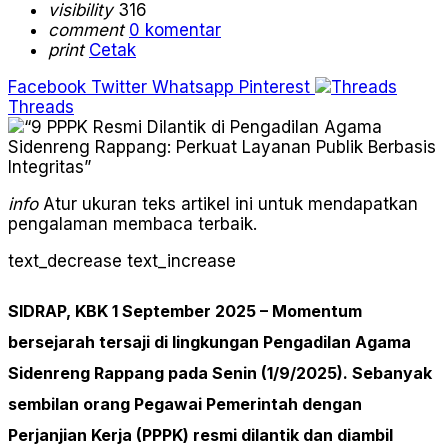
visibility
316
comment
0 komentar
print
Cetak
Facebook
Twitter
Whatsapp
Pinterest
Threads
info
Atur ukuran teks artikel ini untuk mendapatkan
pengalaman membaca terbaik.
text_decrease
text_increase
SIDRAP, KBK 1 September 2025
– Momentum
bersejarah tersaji di lingkungan
Pengadilan Agama
Sidenreng Rappang
pada Senin (1/9/2025). Sebanyak
sembilan orang
Pegawai Pemerintah dengan
Perjanjian Kerja (PPPK)
resmi dilantik dan diambil