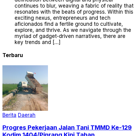
continues to blur, weaving a fabric of reality that
resonates with the beats of progress. Within this
exciting nexus, entrepreneurs and tech
aficionados find a fertile ground to cultivate,
explore, and thrive. As we navigate through the
myriad of gadget-driven narratives, there are
key trends and […]
Terbaru
Berita
Daerah
Progres Pekerjaan Jalan Tani TMMD Ke-129
Kodim 1404/Pinrang Kini Tahap