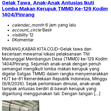
Gelak Tawa, Anak-Anak Antusias Ikuti
Lomba Makan Kerupuk TMMD Ke-129 Kodim
1404/Pinrang
calendar_month
6 jam yang lalu
account_circle
Basir
visibility
12
0
Komentar
PINRANG,KABAR KITA.CO.ID–Gelak tawa dan
keceriaan mewarnai lokasi pelaksanaan TNI
Manunggal Membangun Desa (TMMD) ke-129 Kodim
1404/Pinrang. Sejumlah anak-anak dengan penuh
semangat mengikuti lomba makan kerupuk yang
digelar Satgas TMMD dalam rangka menyemarakkan
HUT ke-81 Kemerdekaan Republik Indonesia, Minggu
(9/8/2026). Sejak perlombaan dimulai, anak-anak
tampak antusias berdiri di bawah kerupuk yang
digantung menggunakan tali. Dengan tangan […]