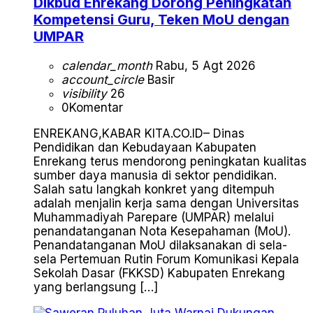
Dikbud Enrekang Dorong Peningkatan
Kompetensi Guru, Teken MoU dengan
UMPAR
calendar_month
Rabu, 5 Agt 2026
account_circle
Basir
visibility
26
0
Komentar
ENREKANG,KABAR KITA.CO.ID– Dinas
Pendidikan dan Kebudayaan Kabupaten
Enrekang terus mendorong peningkatan kualitas
sumber daya manusia di sektor pendidikan.
Salah satu langkah konkret yang ditempuh
adalah menjalin kerja sama dengan Universitas
Muhammadiyah Parepare (UMPAR) melalui
penandatanganan Nota Kesepahaman (MoU).
Penandatanganan MoU dilaksanakan di sela-
sela Pertemuan Rutin Forum Komunikasi Kepala
Sekolah Dasar (FKKSD) Kabupaten Enrekang
yang berlangsung […]