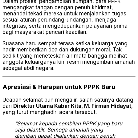
Dalam prosesi pengambilan sumpah, para PPPK
mengangkat tangan dengan penuh khidmat,
menandai tekad mereka untuk menjalankan tugas
sesuai aturan perundang-undangan, menjaga
integritas, serta mengedepankan pelayanan prima
bagi masyarakat pencari keadilan.
Suasana haru sempat terasa ketika keluarga yang
hadir memberikan doa dan dukungan moral. Tak
sedikit yang meneteskan air mata bangga melihat
anggota keluarganya kini resmi mengemban amanah
sebagai abdi negara.
Apresiasi & Harapan untuk PPPK Baru
Ucapan selamat pun mengalir, salah satunya datang
dari
Direktur Utama Kabar Kita, M. Firman Hidayat
,
yang turut menghadiri acara tersebut.
“Selamat kepada sembilan PPPK yang baru
saja dilantik. Semoga amanah yang
diemban dapat dijalankan dengan penuh