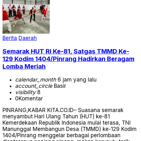
Berita
Daerah
Semarak HUT RI Ke-81, Satgas TMMD Ke-
129 Kodim 1404/Pinrang Hadirkan Beragam
Lomba Meriah
calendar_month
6 jam yang lalu
account_circle
Basir
visibility
8
0
Komentar
PINRANG,KABAR KITA.CO.ID– Suasana semarak
menyambut Hari Ulang Tahun (HUT) ke-81
Kemerdekaan Republik Indonesia mulai terasa, TNI
Manunggal Membangun Desa (TMMD) ke-129 Kodim
1404/Pinrang menggelar berbagai perlombaan