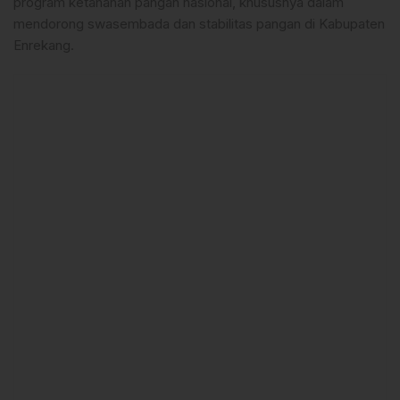
program ketahanan pangan nasional, khususnya dalam
mendorong swasembada dan stabilitas pangan di Kabupaten
Enrekang.