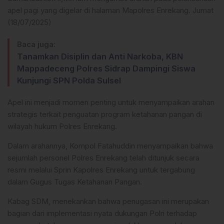
apel pagi yang digelar di halaman Mapolres Enrekang. Jumat
(18/07/2025)
Baca juga:
Tanamkan Disiplin dan Anti Narkoba, KBN
Mappadeceng Polres Sidrap Dampingi Siswa
Kunjungi SPN Polda Sulsel
Apel ini menjadi momen penting untuk menyampaikan arahan
strategis terkait penguatan program ketahanan pangan di
wilayah hukum Polres Enrekang.
Dalam arahannya, Kompol Fatahuddin menyampaikan bahwa
sejumlah personel Polres Enrekang telah ditunjuk secara
resmi melalui Sprin Kapolres Enrekang untuk tergabung
dalam Gugus Tugas Ketahanan Pangan.
Kabag SDM, menekankan bahwa penugasan ini merupakan
bagian dari implementasi nyata dukungan Polri terhadap