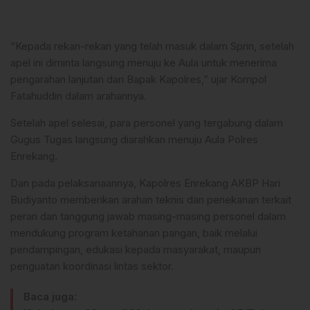
“Kepada rekan-rekan yang telah masuk dalam Sprin, setelah
apel ini diminta langsung menuju ke Aula untuk menerima
pengarahan lanjutan dari Bapak Kapolres,” ujar Kompol
Fatahuddin dalam arahannya.
Setelah apel selesai, para personel yang tergabung dalam
Gugus Tugas langsung diarahkan menuju Aula Polres
Enrekang.
Dan pada pelaksanaannya, Kapolres Enrekang AKBP Hari
Budiyanto memberikan arahan teknis dan penekanan terkait
peran dan tanggung jawab masing-masing personel dalam
mendukung program ketahanan pangan, baik melalui
pendampingan, edukasi kepada masyarakat, maupun
penguatan koordinasi lintas sektor.
Baca juga: