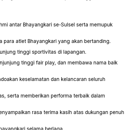
ahmi antar Bhayangkari se-Sulsel serta memupuk
para atlet Bhayangkari yang akan bertanding.
ung tinggi sportivitas di lapangan.
njunjung tinggi fair play, dan membawa nama baik
ndoakan keselamatan dan kelancaran seluruh
tas, serta memberikan performa terbaik dalam
menyampaikan rasa terima kasih atas dukungan penuh
Bhayangkari selama berlaga.