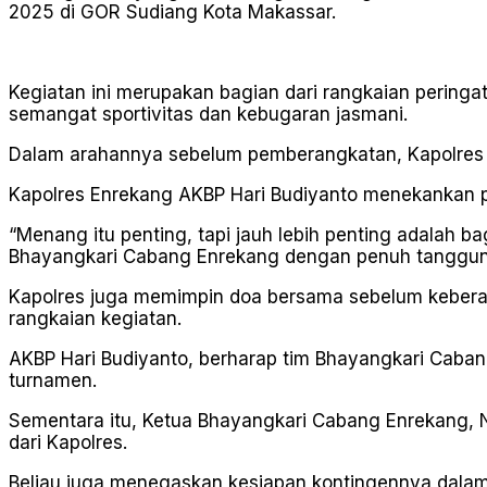
2025 di GOR Sudiang Kota Makassar.
Kegiatan ini merupakan bagian dari rangkaian peringa
semangat sportivitas dan kebugaran jasmani.
Dalam arahannya sebelum pemberangkatan, Kapolres 
Kapolres Enrekang AKBP Hari Budiyanto menekankan pe
“Menang itu penting, tapi jauh lebih penting adalah
Bhayangkari Cabang Enrekang dengan penuh tanggung j
Kapolres juga memimpin doa bersama sebelum kebera
rangkaian kegiatan.
AKBP Hari Budiyanto, berharap tim Bhayangkari Cabang
turnamen.
Sementara itu, Ketua Bhayangkari Cabang Enrekang, N
dari Kapolres.
Beliau juga menegaskan kesiapan kontingennya dalam m