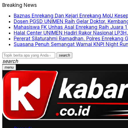
Breaking News
Baznas Enrekang Dan Kejari Enrekang MoU Kes
Dosen PGSD UNIMEN Raih Gelar Doktor, Kembang
Mahasiswa FK Unhas Asal Enrekang Raih Juara 1
Halal Center UNIMEN Hadiri Rakor Nasional LP3H,
Pererat Silaturahmi Ramadhan, Polres Enrekang 
Suasana Penuh Semangat Warnai KNPI Night Run 
search
search
menu