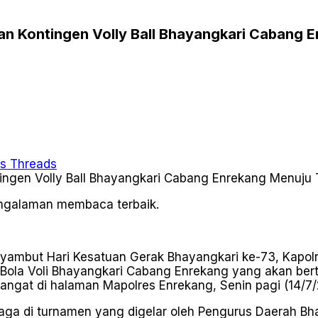
an Kontingen Volly Ball Bhayangkari Cabang 
Threads
pengalaman membaca terbaik.
mbut Hari Kesatuan Gerak Bhayangkari ke-73, Kapolres 
Bola Voli Bhayangkari Cabang Enrekang yang akan bert
ngat di halaman Mapolres Enrekang, Senin pagi (14/7/
aga di turnamen yang digelar oleh Pengurus Daerah Bha