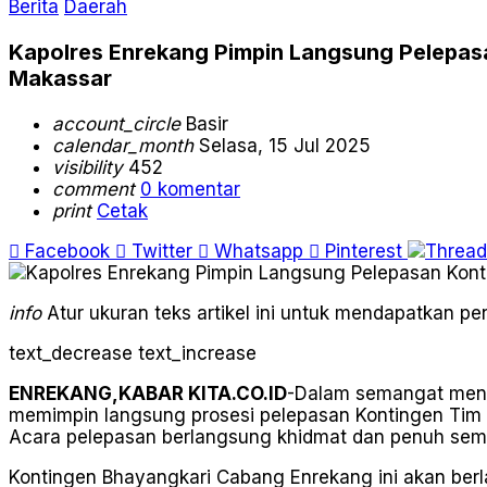
Berita
Daerah
Kapolres Enrekang Pimpin Langsung Pelepas
Makassar
account_circle
Basir
calendar_month
Selasa, 15 Jul 2025
visibility
452
comment
0 komentar
print
Cetak
Facebook
Twitter
Whatsapp
Pinterest
info
Atur ukuran teks artikel ini untuk mendapatkan 
text_decrease
text_increase
ENREKANG,KABAR KITA.CO.ID
-Dalam semangat menya
memimpin langsung prosesi pelepasan Kontingen Tim 
Acara pelepasan berlangsung khidmat dan penuh sema
Kontingen Bhayangkari Cabang Enrekang ini akan berl