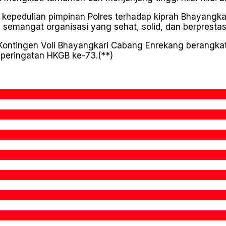
n kepedulian pimpinan Polres terhadap kiprah Bhayangka
semangat organisasi yang sehat, solid, dan berprestas
 Kontingen Voli Bhayangkari Cabang Enrekang berang
 peringatan HKGB ke-73.(**)