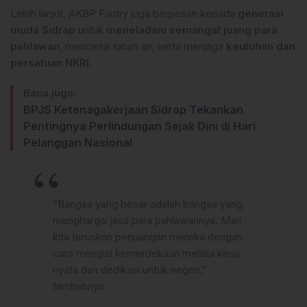
Lebih lanjut, AKBP Fantry juga berpesan kepada
generasi
muda Sidrap
untuk
meneladani semangat juang para
pahlawan
, mencintai tanah air, serta menjaga
keutuhan dan
persatuan NKRI
.
Baca juga:
BPJS Ketenagakerjaan Sidrap Tekankan
Pentingnya Perlindungan Sejak Dini di Hari
Pelanggan Nasional
“Bangsa yang besar adalah bangsa yang
menghargai jasa para pahlawannya. Mari
kita teruskan perjuangan mereka dengan
cara mengisi kemerdekaan melalui kerja
nyata dan dedikasi untuk negeri,”
tambahnya.