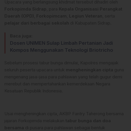
Upacara yang berlangsung khidmat tersebut dihadiri oleh
Forkopimda Sidrap
, para
Kepala Organisasi Perangkat
Daerah (OPD)
,
Forkopimcam
,
Legiun Veteran
, serta
pelajar dari berbagai sekolah
di Kabupaten Sidrap.
Baca juga:
Dosen UNIMEN Sulap Limbah Pertanian Jadi
Kompos Menggunakan Teknologi Briotricho
Sebelum prosesi tabur bunga dimulai, Kapolres mengajak
seluruh peserta upacara untuk
mengheningkan cipta
guna
mengenang jasa-jasa para pahlawan yang telah gugur demi
merebut dan mempertahankan kemerdekaan Negara
Kesatuan Republik Indonesia.
Usai mengheningkan cipta, AKBP Fantry Taherong bersama
jajaran Forkopimda melakukan
tabur bunga dan doa
bersama
di pusara para pahlawan sebagai bentuk