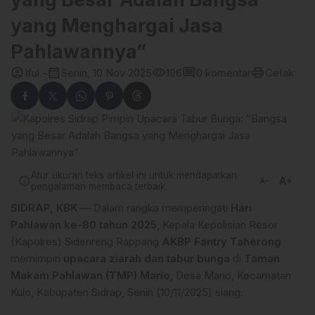
yang Menghargai Jasa
Pahlawannya”
account_circle
calendar_month
visibility
comment
print
Iful -
Senin, 10 Nov 2025
196
0 komentar
Cetak
Atur ukuran teks artikel ini untuk mendapatkan
text_increase
info
text_decrease
pengalaman membaca terbaik.
SIDRAP, KBK —
Dalam rangka memperingati
Hari
Pahlawan ke-80 tahun 2025
, Kepala Kepolisian Resor
(Kapolres) Sidenreng Rappang
AKBP Fantry Taherong
memimpin
upacara ziarah dan tabur bunga
di
Taman
Makam Pahlawan (TMP) Mario
, Desa Mario, Kecamatan
Kulo, Kabupaten Sidrap, Senin (10/11/2025) siang.