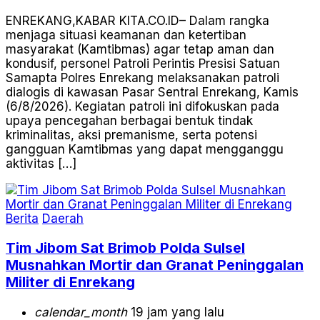
ENREKANG,KABAR KITA.CO.ID– Dalam rangka
menjaga situasi keamanan dan ketertiban
masyarakat (Kamtibmas) agar tetap aman dan
kondusif, personel Patroli Perintis Presisi Satuan
Samapta Polres Enrekang melaksanakan patroli
dialogis di kawasan Pasar Sentral Enrekang, Kamis
(6/8/2026). Kegiatan patroli ini difokuskan pada
upaya pencegahan berbagai bentuk tindak
kriminalitas, aksi premanisme, serta potensi
gangguan Kamtibmas yang dapat mengganggu
aktivitas […]
Berita
Daerah
Tim Jibom Sat Brimob Polda Sulsel
Musnahkan Mortir dan Granat Peninggalan
Militer di Enrekang
calendar_month
19 jam yang lalu