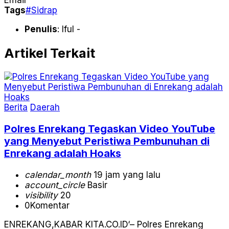
Tags
#Sidrap
Penulis
: Iful -
Artikel Terkait
Berita
Daerah
Polres Enrekang Tegaskan Video YouTube
yang Menyebut Peristiwa Pembunuhan di
Enrekang adalah Hoaks
calendar_month
19 jam yang lalu
account_circle
Basir
visibility
20
0
Komentar
ENREKANG,KABAR KITA.CO.ID‘– Polres Enrekang