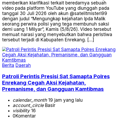
memberikan klarifikasi terkait beredarnya sebuah
video pada platform YouTube yang diunggah pada
tanggal 30 Juli 2026 oleh akun @satelitmisteri99
dengan judul “Mengungkap kejahatan Ipda Malik
seorang perwira polisi yang tega membunuh saksi
demi uang 1 Milyar”, Kamis (5/8/26). Video tersebut
memuat narasi yang menyebutkan bahwa peristiwa
tersebut terjadi di Kabupaten Enrekang. […]
Berita
Daerah
Patroli Perintis Presisi Sat Samapta Polres
Enrekang Cegah Aksi Kejahatan,
Premanisme, dan Gangguan Kamtibmas
calendar_month
19 jam yang lalu
account_circle
Basir
visibility
16
0
Komentar