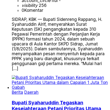
account_circle
Iful -
visibility
256
0
Komentar
SIDRAP, KBK — Bupati Sidenreng Rappang, H.
Syaharuddin Alrif, menyerahkan Surat
Keputusan (SK) pengangkatan kepada 310
Pegawai Pemerintah dengan Perjanjian Kerja
(PPPK) formasi tahun 2024, dalam sebuah
upacara di Aula Kantor SKPD Sidrap, Jumat
(1/8/2025). Dalam sambutannya, Syaharuddin
menyampaikan pesan menyentuh kepada para
PPPK yang baru diangkat, khususnya terkait
penggunaan gaji pertama mereka. “Mulai hari
[…]
Berita
Daerah
Bupati Syaharuddin Tegaskan
Kesejahteraan Petani Prioritas Utama