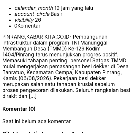
calendar_month
19 jam yang lalu
account_circle
Basir
visibility
26
0
Komentar
PINRANG,KABAR KITA.CO.ID- Pembangunan
infrastruktur dalam program TNI Manunggal
Membangun Desa (TMMD) Ke-129 Kodim
1404/Pinrang terus menunjukkan progres positif.
Memasuki tahapan penting, personel Satgas TMMD
mulai mengerjakan pemasangan besi dekker di Desa
Tanratuo, Kecamatan Cempa, Kabupaten Pinrang,
Kamis (06/08/2026). Pekerjaan besi dekker
merupakan salah satu tahapan krusial sebelum
proses pengecoran dilakukan. Seluruh rangkaian besi
dirakit dan […]
Komentar (0)
Saat ini belum ada komentar