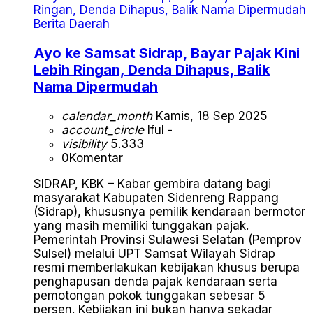
Berita
Daerah
Ayo ke Samsat Sidrap, Bayar Pajak Kini
Lebih Ringan, Denda Dihapus, Balik
Nama Dipermudah
calendar_month
Kamis, 18 Sep 2025
account_circle
Iful -
visibility
5.333
0
Komentar
SIDRAP, KBK – Kabar gembira datang bagi
masyarakat Kabupaten Sidenreng Rappang
(Sidrap), khususnya pemilik kendaraan bermotor
yang masih memiliki tunggakan pajak.
Pemerintah Provinsi Sulawesi Selatan (Pemprov
Sulsel) melalui UPT Samsat Wilayah Sidrap
resmi memberlakukan kebijakan khusus berupa
penghapusan denda pajak kendaraan serta
pemotongan pokok tunggakan sebesar 5
persen. Kebijakan ini bukan hanya sekadar