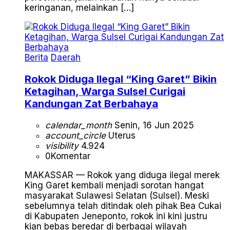
keringanan, melainkan […]
Berita
Daerah
Rokok Diduga Ilegal “King Garet” Bikin
Ketagihan, Warga Sulsel Curigai
Kandungan Zat Berbahaya
calendar_month
Senin, 16 Jun 2025
account_circle
Uterus
visibility
4.924
0
Komentar
MAKASSAR — Rokok yang diduga ilegal merek
King Garet kembali menjadi sorotan hangat
masyarakat Sulawesi Selatan (Sulsel). Meski
sebelumnya telah ditindak oleh pihak Bea Cukai
di Kabupaten Jeneponto, rokok ini kini justru
kian bebas beredar di berbagai wilayah