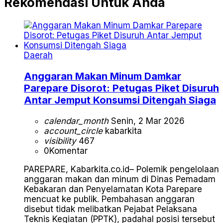
Rekomendasi Untuk Anda
Daerah
Anggaran Makan Minum Damkar
Parepare Disorot: Petugas Piket Disuruh
Antar Jemput Konsumsi Ditengah Siaga
calendar_month
Senin, 2 Mar 2026
account_circle
kabarkita
visibility
467
0
Komentar
PAREPARE, Kabarkita.co.id– Polemik pengelolaan
anggaran makan dan minum di Dinas Pemadam
Kebakaran dan Penyelamatan Kota Parepare
mencuat ke publik. Pembahasan anggaran
disebut tidak melibatkan Pejabat Pelaksana
Teknis Kegiatan (PPTK), padahal posisi tersebut