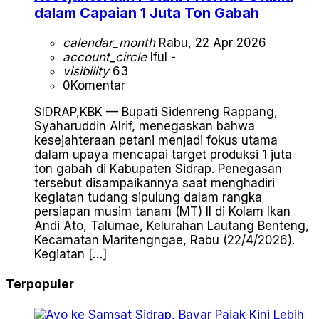
dalam Capaian 1 Juta Ton Gabah
calendar_month
Rabu, 22 Apr 2026
account_circle
Iful -
visibility
63
0
Komentar
SIDRAP,KBK — Bupati Sidenreng Rappang,
Syaharuddin Alrif, menegaskan bahwa
kesejahteraan petani menjadi fokus utama
dalam upaya mencapai target produksi 1 juta
ton gabah di Kabupaten Sidrap. Penegasan
tersebut disampaikannya saat menghadiri
kegiatan tudang sipulung dalam rangka
persiapan musim tanam (MT) II di Kolam Ikan
Andi Ato, Talumae, Kelurahan Lautang Benteng,
Kecamatan Maritengngae, Rabu (22/4/2026).
Kegiatan […]
Terpopuler