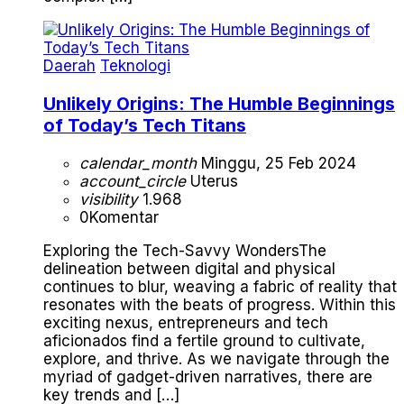
Daerah
Teknologi
Unlikely Origins: The Humble Beginnings
of Today’s Tech Titans
calendar_month
Minggu, 25 Feb 2024
account_circle
Uterus
visibility
1.968
0
Komentar
Exploring the Tech-Savvy WondersThe
delineation between digital and physical
continues to blur, weaving a fabric of reality that
resonates with the beats of progress. Within this
exciting nexus, entrepreneurs and tech
aficionados find a fertile ground to cultivate,
explore, and thrive. As we navigate through the
myriad of gadget-driven narratives, there are
key trends and […]