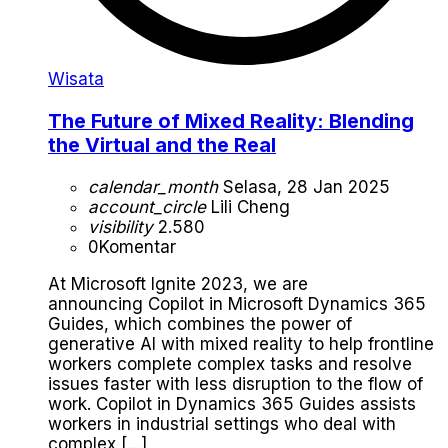
Wisata
The Future of Mixed Reality: Blending
the Virtual and the Real
calendar_month
Selasa, 28 Jan 2025
account_circle
Lili Cheng
visibility
2.580
0
Komentar
At Microsoft Ignite 2023, we are
announcing Copilot in Microsoft Dynamics 365
Guides, which combines the power of
generative AI with mixed reality to help frontline
workers complete complex tasks and resolve
issues faster with less disruption to the flow of
work. Copilot in Dynamics 365 Guides assists
workers in industrial settings who deal with
complex […]