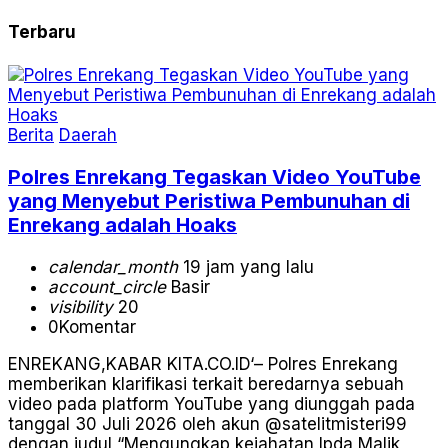
Terbaru
Berita
Daerah
Polres Enrekang Tegaskan Video YouTube
yang Menyebut Peristiwa Pembunuhan di
Enrekang adalah Hoaks
calendar_month
19 jam yang lalu
account_circle
Basir
visibility
20
0
Komentar
ENREKANG,KABAR KITA.CO.ID‘– Polres Enrekang
memberikan klarifikasi terkait beredarnya sebuah
video pada platform YouTube yang diunggah pada
tanggal 30 Juli 2026 oleh akun @satelitmisteri99
dengan judul “Mengungkap kejahatan Ipda Malik