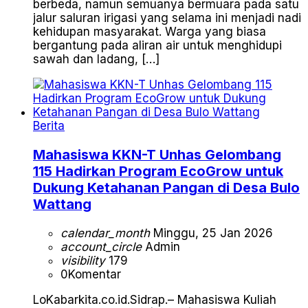
berbeda, namun semuanya bermuara pada satu
jalur saluran irigasi yang selama ini menjadi nadi
kehidupan masyarakat. Warga yang biasa
bergantung pada aliran air untuk menghidupi
sawah dan ladang, […]
Berita
Mahasiswa KKN-T Unhas Gelombang
115 Hadirkan Program EcoGrow untuk
Dukung Ketahanan Pangan di Desa Bulo
Wattang
calendar_month
Minggu, 25 Jan 2026
account_circle
Admin
visibility
179
0
Komentar
LoKabarkita.co.id.Sidrap.– Mahasiswa Kuliah