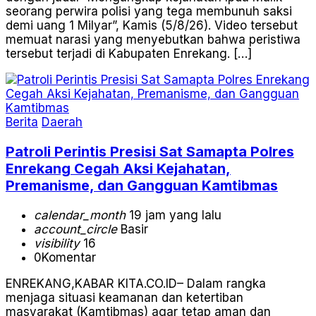
seorang perwira polisi yang tega membunuh saksi
demi uang 1 Milyar”, Kamis (5/8/26). Video tersebut
memuat narasi yang menyebutkan bahwa peristiwa
tersebut terjadi di Kabupaten Enrekang. […]
Berita
Daerah
Patroli Perintis Presisi Sat Samapta Polres
Enrekang Cegah Aksi Kejahatan,
Premanisme, dan Gangguan Kamtibmas
calendar_month
19 jam yang lalu
account_circle
Basir
visibility
16
0
Komentar
ENREKANG,KABAR KITA.CO.ID– Dalam rangka
menjaga situasi keamanan dan ketertiban
masyarakat (Kamtibmas) agar tetap aman dan