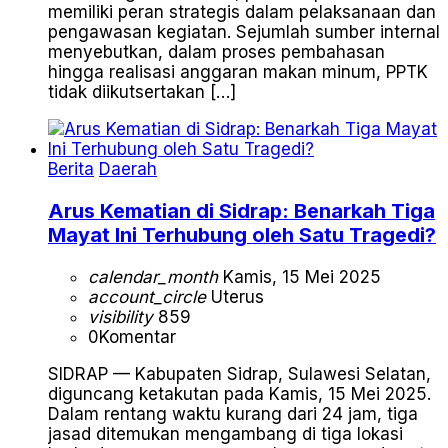
memiliki peran strategis dalam pelaksanaan dan
pengawasan kegiatan. Sejumlah sumber internal
menyebutkan, dalam proses pembahasan
hingga realisasi anggaran makan minum, PPTK
tidak diikutsertakan […]
Berita
Daerah
Arus Kematian di Sidrap: Benarkah Tiga
Mayat Ini Terhubung oleh Satu Tragedi?
calendar_month
Kamis, 15 Mei 2025
account_circle
Uterus
visibility
859
0
Komentar
SIDRAP — Kabupaten Sidrap, Sulawesi Selatan,
diguncang ketakutan pada Kamis, 15 Mei 2025.
Dalam rentang waktu kurang dari 24 jam, tiga
jasad ditemukan mengambang di tiga lokasi