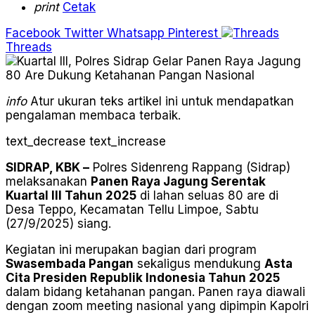
print
Cetak
Facebook
Twitter
Whatsapp
Pinterest
Threads
info
Atur ukuran teks artikel ini untuk mendapatkan
pengalaman membaca terbaik.
text_decrease
text_increase
SIDRAP, KBK –
Polres Sidenreng Rappang (Sidrap)
melaksanakan
Panen Raya Jagung Serentak
Kuartal III Tahun 2025
di lahan seluas 80 are di
Desa Teppo, Kecamatan Tellu Limpoe, Sabtu
(27/9/2025) siang.
Kegiatan ini merupakan bagian dari program
Swasembada Pangan
sekaligus mendukung
Asta
Cita Presiden Republik Indonesia Tahun 2025
dalam bidang ketahanan pangan. Panen raya diawali
dengan zoom meeting nasional yang dipimpin Kapolri