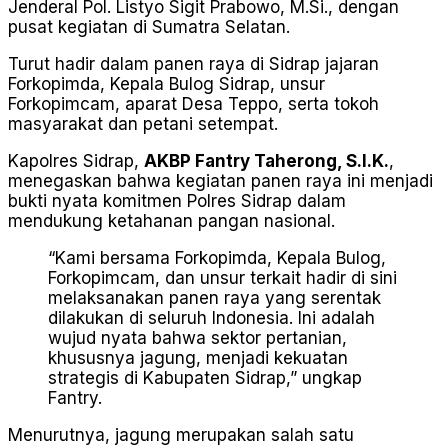
Jenderal Pol. Listyo Sigit Prabowo, M.Si., dengan
pusat kegiatan di Sumatra Selatan.
Turut hadir dalam panen raya di Sidrap jajaran
Forkopimda, Kepala Bulog Sidrap, unsur
Forkopimcam, aparat Desa Teppo, serta tokoh
masyarakat dan petani setempat.
Kapolres Sidrap,
AKBP Fantry Taherong, S.I.K.
,
menegaskan bahwa kegiatan panen raya ini menjadi
bukti nyata komitmen Polres Sidrap dalam
mendukung ketahanan pangan nasional.
“Kami bersama Forkopimda, Kepala Bulog,
Forkopimcam, dan unsur terkait hadir di sini
melaksanakan panen raya yang serentak
dilakukan di seluruh Indonesia. Ini adalah
wujud nyata bahwa sektor pertanian,
khususnya jagung, menjadi kekuatan
strategis di Kabupaten Sidrap,” ungkap
Fantry.
Menurutnya, jagung merupakan salah satu