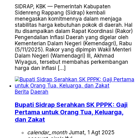
SIDRAP, KBK — Pemerintah Kabupaten
Sidenreng Rappang (Sidrap) kembali
menegaskan komitmennya dalam menjaga
stabilitas harga kebutuhan pokok di daerah. Hal
itu disampaikan dalam Rapat Koordinasi (Rakor)
Pengendalian Inflasi Daerah yang digelar oleh
Kementerian Dalam Negeri (Kemendagri), Rabu
(5/11/2025). Rakor yang dipimpin Wakil Menteri
Dalam Negeri (Wamendagri) III, Akhmad
Wiyagus, tersebut membahas perkembangan
harga dan inflasi […]
Berita
Daerah
Bupati Sidrap Serahkan SK PPPK: Gaji
Pertama untuk Orang Tua, Keluarga,
dan Zakat
calendar_month
Jumat, 1 Agt 2025