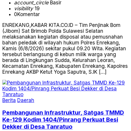
account_circle
Basir
visibility
19
0
Komentar
ENREKANG,KABAR KITA.CO.ID – Tim Penjinak Bom
(Jibom) Sat Brimob Polda Sulawesi Selatan
melaksanakan kegiatan disposal atau pemusnahan
bahan peledak di wilayah hukum Polres Enrekang,
Kamis (6/8/2026) sekitar pukul 09.20 Wita. Kegiatan
tersebut berlangsung di kebun milik warga yang
berada di Lingkungan Sudda, Kelurahan Leoran,
Kecamatan Enrekang, Kabupaten Enrekang. Kapolres
Enrekang AKBP Ketut Yoga Saputra, S.IK […]
Berita
Daerah
Pembangunan Infrastruktur, Satgas TMMD
Ke-129 Kodim 1404/Pinrang Perkuat Besi
Dekker di Desa Tanratuo