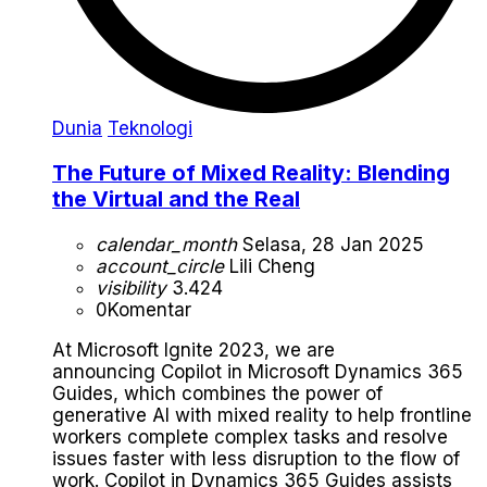
Dunia
Teknologi
The Future of Mixed Reality: Blending
the Virtual and the Real
calendar_month
Selasa, 28 Jan 2025
account_circle
Lili Cheng
visibility
3.424
0
Komentar
At Microsoft Ignite 2023, we are
announcing Copilot in Microsoft Dynamics 365
Guides, which combines the power of
generative AI with mixed reality to help frontline
workers complete complex tasks and resolve
issues faster with less disruption to the flow of
work. Copilot in Dynamics 365 Guides assists