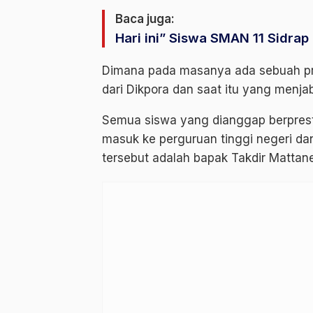
Baca juga:
Hari ini” Siswa SMAN 11 Sidrap
Dimana pada masanya ada sebuah pr
dari Dikpora dan saat itu yang menja
Semua siswa yang dianggap berpresta
masuk ke perguruan tinggi negeri dan
tersebut adalah bapak Takdir Mattane