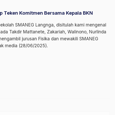
ap Teken Komitmen Bersama Kepala BKN
 sekolah SMANEG Langnga, disitulah kami mengenal
 ada Takdir Mattanete, Zakariah, Walinono, Nurlinda
ngambil jurusan Fisika dan mewakili SMANEG
ak media (28/06/2025).