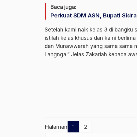
Baca juga:
Perkuat SDM ASN, Bupati Sidr
Setelah kami naik kelas 3 di bangku
istilah kelas khusus dan kami berlima
dan Munawwarah yang sama sama me
Langnga.” Jelas Zakariah kepada aw
2
Halaman
1
2