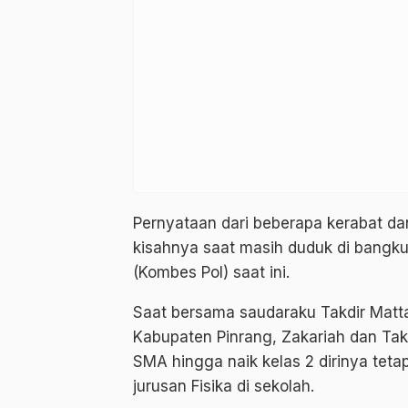
Pernyataan dari beberapa kerabat d
kisahnya saat masih duduk di bangku
(Kombes Pol) saat ini.
Saat bersama saudaraku Takdir Mat
Kabupaten Pinrang, Zakariah dan Takd
SMA hingga naik kelas 2 dirinya te
jurusan Fisika di sekolah.