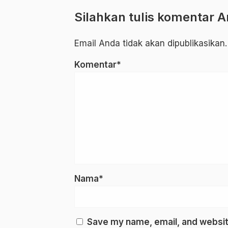
Kabupaten Enre
Silahkan tulis komentar 
.
Email Anda tidak akan dipublikasikan.
Komentar*
Nama*
Save my name, email, and website