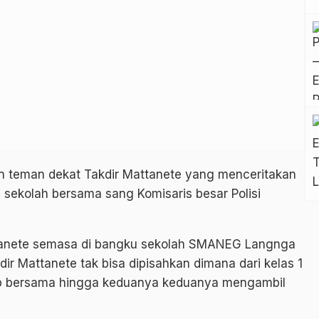
an teman dekat Takdir Mattanete yang menceritakan
 sekolah bersama sang Komisaris besar Polisi
tanete semasa di bangku sekolah SMANEG Langnga
ir Mattanete tak bisa dipisahkan dimana dari kelas 1
tap bersama hingga keduanya keduanya mengambil