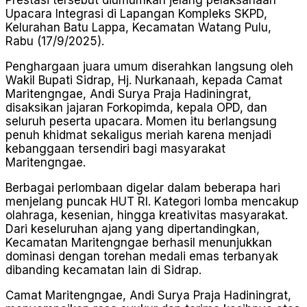
Upacara Integrasi di Lapangan Kompleks SKPD,
Kelurahan Batu Lappa, Kecamatan Watang Pulu,
Rabu (17/9/2025).
Penghargaan juara umum diserahkan langsung oleh
Wakil Bupati Sidrap, Hj. Nurkanaah, kepada Camat
Maritengngae, Andi Surya Praja Hadiningrat,
disaksikan jajaran Forkopimda, kepala OPD, dan
seluruh peserta upacara. Momen itu berlangsung
penuh khidmat sekaligus meriah karena menjadi
kebanggaan tersendiri bagi masyarakat
Maritengngae.
Berbagai perlombaan digelar dalam beberapa hari
menjelang puncak HUT RI. Kategori lomba mencakup
olahraga, kesenian, hingga kreativitas masyarakat.
Dari keseluruhan ajang yang dipertandingkan,
Kecamatan Maritengngae berhasil menunjukkan
dominasi dengan torehan medali emas terbanyak
dibanding kecamatan lain di Sidrap.
Camat Maritengngae, Andi Surya Praja Hadiningrat,