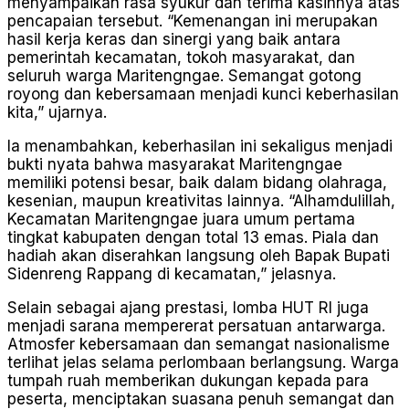
menyampaikan rasa syukur dan terima kasihnya atas
pencapaian tersebut. “Kemenangan ini merupakan
hasil kerja keras dan sinergi yang baik antara
pemerintah kecamatan, tokoh masyarakat, dan
seluruh warga Maritengngae. Semangat gotong
royong dan kebersamaan menjadi kunci keberhasilan
kita,” ujarnya.
Ia menambahkan, keberhasilan ini sekaligus menjadi
bukti nyata bahwa masyarakat Maritengngae
memiliki potensi besar, baik dalam bidang olahraga,
kesenian, maupun kreativitas lainnya. “Alhamdulillah,
Kecamatan Maritengngae juara umum pertama
tingkat kabupaten dengan total 13 emas. Piala dan
hadiah akan diserahkan langsung oleh Bapak Bupati
Sidenreng Rappang di kecamatan,” jelasnya.
Selain sebagai ajang prestasi, lomba HUT RI juga
menjadi sarana mempererat persatuan antarwarga.
Atmosfer kebersamaan dan semangat nasionalisme
terlihat jelas selama perlombaan berlangsung. Warga
tumpah ruah memberikan dukungan kepada para
peserta, menciptakan suasana penuh semangat dan