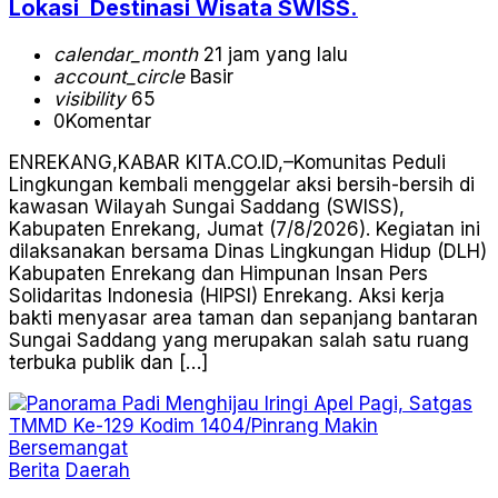
Lokasi Destinasi Wisata SWISS.
calendar_month
21 jam yang lalu
account_circle
Basir
visibility
65
0
Komentar
ENREKANG,KABAR KITA.CO.ID,–Komunitas Peduli
Lingkungan kembali menggelar aksi bersih-bersih di
kawasan Wilayah Sungai Saddang (SWISS),
Kabupaten Enrekang, Jumat (7/8/2026). Kegiatan ini
dilaksanakan bersama Dinas Lingkungan Hidup (DLH)
Kabupaten Enrekang dan Himpunan Insan Pers
Solidaritas Indonesia (HIPSI) Enrekang. Aksi kerja
bakti menyasar area taman dan sepanjang bantaran
Sungai Saddang yang merupakan salah satu ruang
terbuka publik dan […]
Berita
Daerah