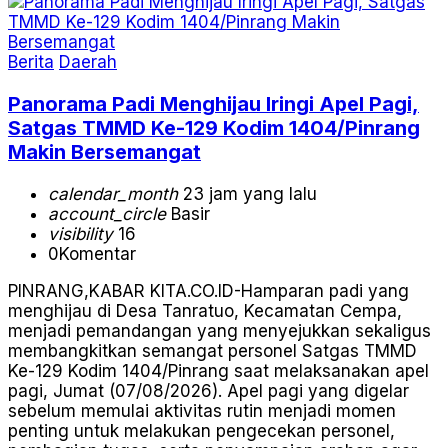
Berita
Daerah
Panorama Padi Menghijau Iringi Apel Pagi,
Satgas TMMD Ke-129 Kodim 1404/Pinrang
Makin Bersemangat
calendar_month
23 jam yang lalu
account_circle
Basir
visibility
16
0
Komentar
PINRANG,KABAR KITA.CO.ID-Hamparan padi yang
menghijau di Desa Tanratuo, Kecamatan Cempa,
menjadi pemandangan yang menyejukkan sekaligus
membangkitkan semangat personel Satgas TMMD
Ke-129 Kodim 1404/Pinrang saat melaksanakan apel
pagi, Jumat (07/08/2026). Apel pagi yang digelar
sebelum memulai aktivitas rutin menjadi momen
penting untuk melakukan pengecekan personel,