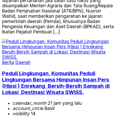
layanan pertanahan jadi salah satu fokus yang
disampaikan Menteri Agraria dan Tata Ruang/Kepala
Badan Pertanahan Nasional (ATR/BPN), Nusron
Wahid, saat memberikan pengarahan ke jajaran
pemerintah daerah (Pemda), khususnya Badan
Pengelola Keuangan dan Aset Daerah (BPKAD), serta
Ikatan Pejabat Pembuat […]
Berita
Daerah
Peduli Lingkungan, Komunitas Peduli
Lingkungan Bersama Himpunan Insan Pers
(Hipsi ) Enrekang Bersih-Bersih Sampah di
Lokasi Destinasi Wisata SWISS.
calendar_month
21 jam yang lalu
account_circle
Basir
visibility
14