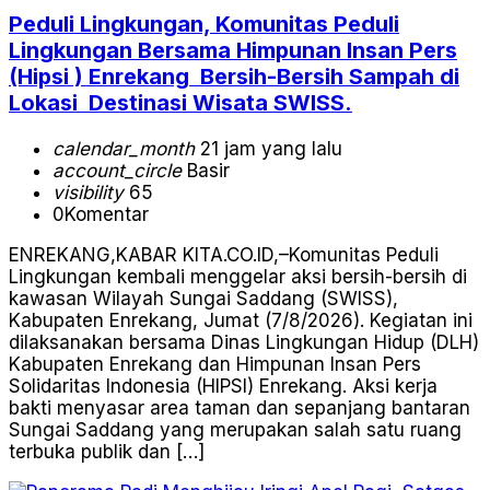
Peduli Lingkungan, Komunitas Peduli
Lingkungan Bersama Himpunan Insan Pers
(Hipsi ) Enrekang Bersih-Bersih Sampah di
Lokasi Destinasi Wisata SWISS.
calendar_month
21 jam yang lalu
account_circle
Basir
visibility
65
0
Komentar
ENREKANG,KABAR KITA.CO.ID,–Komunitas Peduli
Lingkungan kembali menggelar aksi bersih-bersih di
kawasan Wilayah Sungai Saddang (SWISS),
Kabupaten Enrekang, Jumat (7/8/2026). Kegiatan ini
dilaksanakan bersama Dinas Lingkungan Hidup (DLH)
Kabupaten Enrekang dan Himpunan Insan Pers
Solidaritas Indonesia (HIPSI) Enrekang. Aksi kerja
bakti menyasar area taman dan sepanjang bantaran
Sungai Saddang yang merupakan salah satu ruang
terbuka publik dan […]