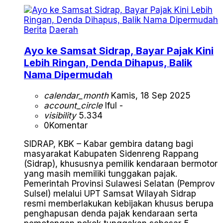
Berita
Daerah
Ayo ke Samsat Sidrap, Bayar Pajak Kini
Lebih Ringan, Denda Dihapus, Balik
Nama Dipermudah
calendar_month
Kamis, 18 Sep 2025
account_circle
Iful -
visibility
5.334
0
Komentar
SIDRAP, KBK – Kabar gembira datang bagi
masyarakat Kabupaten Sidenreng Rappang
(Sidrap), khususnya pemilik kendaraan bermotor
yang masih memiliki tunggakan pajak.
Pemerintah Provinsi Sulawesi Selatan (Pemprov
Sulsel) melalui UPT Samsat Wilayah Sidrap
resmi memberlakukan kebijakan khusus berupa
penghapusan denda pajak kendaraan serta