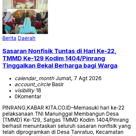
Berita
Daerah
Sasaran Nonfisik Tuntas di Hari Ke-22,
TMMD Ke-129 Kodim 1404/Pinrang
Tinggalkan Bekal Berharga bagi Warga
calendar_month
Jumat, 7 Agt 2026
account_circle
Basir
visibility
18
0
Komentar
PINRANG,KABAR KITA.CO.ID–Memasuki hari ke-22
pelaksanaan TNI Manunggal Membangun Desa
(TMMD) Ke-129, Satgas TMMD Kodim 1404/Pinrang
berhasil menuntaskan seluruh sasaran nonfisik yang
telah diprogramkan di Desa Tanratuo, Kecamatan