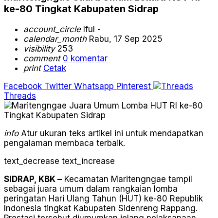
ke-80 Tingkat Kabupaten Sidrap
account_circle
Iful -
calendar_month
Rabu, 17 Sep 2025
visibility
253
comment
0 komentar
print
Cetak
Facebook
Twitter
Whatsapp
Pinterest
Threads
info
Atur ukuran teks artikel ini untuk mendapatkan
pengalaman membaca terbaik.
text_decrease
text_increase
SIDRAP, KBK –
Kecamatan Maritengngae tampil
sebagai juara umum dalam rangkaian lomba
peringatan Hari Ulang Tahun (HUT) ke-80 Republik
Indonesia tingkat Kabupaten Sidenreng Rappang.
Prestasi tersebut diumumkan jelang pelaksanaan