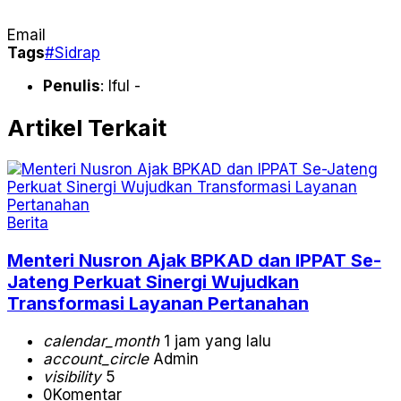
Email
Tags
#Sidrap
Penulis
: Iful -
Artikel Terkait
Berita
Menteri Nusron Ajak BPKAD dan IPPAT Se-
Jateng Perkuat Sinergi Wujudkan
Transformasi Layanan Pertanahan
calendar_month
1 jam yang lalu
account_circle
Admin
visibility
5
0
Komentar