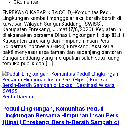
0
Komentar
ENREKANG,KABAR KITA.CO.ID,–Komunitas Peduli
Lingkungan kembali menggelar aksi bersih-bersih di
kawasan Wilayah Sungai Saddang (SWISS),
Kabupaten Enrekang, Jumat (7/8/2026). Kegiatan ini
dilaksanakan bersama Dinas Lingkungan Hidup (DLH)
Kabupaten Enrekang dan Himpunan Insan Pers
Solidaritas Indonesia (HIPSI) Enrekang. Aksi kerja
bakti menyasar area taman dan sepanjang bantaran
Sungai Saddang yang merupakan salah satu ruang
terbuka publik dan […]
Berita
Daerah
Peduli Lingkungan, Komunitas Peduli
Lingkungan Bersama Himpunan Insan Pers
(Hipsi ) Enrekang Bersih-Bersih Sampah di