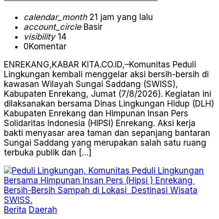
calendar_month
21 jam yang lalu
account_circle
Basir
visibility
14
0
Komentar
ENREKANG,KABAR KITA.CO.ID,–Komunitas Peduli
Lingkungan kembali menggelar aksi bersih-bersih di
kawasan Wilayah Sungai Saddang (SWISS),
Kabupaten Enrekang, Jumat (7/8/2026). Kegiatan ini
dilaksanakan bersama Dinas Lingkungan Hidup (DLH)
Kabupaten Enrekang dan Himpunan Insan Pers
Solidaritas Indonesia (HIPSI) Enrekang. Aksi kerja
bakti menyasar area taman dan sepanjang bantaran
Sungai Saddang yang merupakan salah satu ruang
terbuka publik dan […]
Berita
Daerah