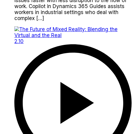
issues faster with less disruption to the flow of
work. Copilot in Dynamics 365 Guides assists
workers in industrial settings who deal with
complex […]
2.10