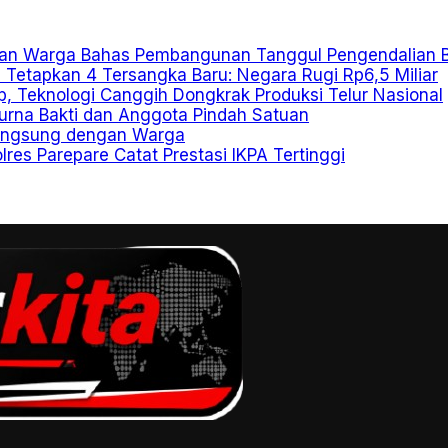
an Warga Bahas Pembangunan Tanggul Pengendalian B
el Tetapkan 4 Tersangka Baru: Negara Rugi Rp6,5 Miliar
p, Teknologi Canggih Dongkrak Produksi Telur Nasional
urna Bakti dan Anggota Pindah Satuan
Langsung dengan Warga
es Parepare Catat Prestasi IKPA Tertinggi