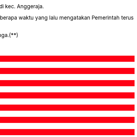
di kec. Anggeraja.
eberapa waktu yang lalu mengatakan Pemerintah terus
nga.(**)