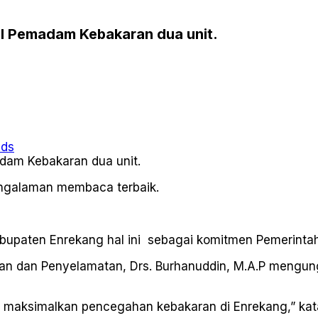
l Pemadam Kebakaran dua unit.
ads
pengalaman membaca terbaik.
abupaten Enrekang hal ini sebagai komitmen Pemerint
an dan Penyelamatan, Drs. Burhanuddin, M.A.P mengun
ntuk maksimalkan pencegahan kebakaran di Enrekang,” ka