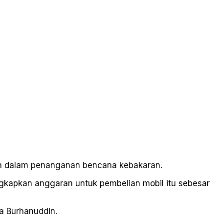
ah dalam penanganan bencana kebakaran.
gkapkan anggaran untuk pembelian mobil itu sebesar
ta Burhanuddin.