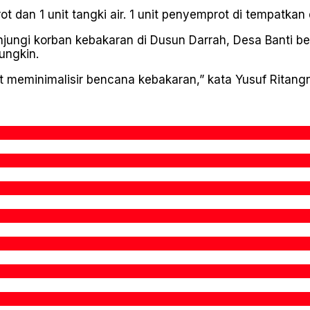
t dan 1 unit tangki air. 1 unit penyemprot di tempatkan 
jungi korban kebakaran di Dusun Darrah, Desa Banti b
ngkin.
t meminimalisir bencana kebakaran,” kata Yusuf Ritang