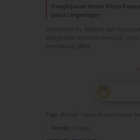
Penghijauan Hutan Pinus Pas
pada Lingkungan
Sementara itu, tekanan dari masyar
ditingkatkan semakin menguat, guna 
mendatang.
(Bm)
A
Tags
#Sidrap
Perang Bintang Berubah Me
Penulis
: Uterus