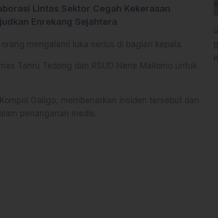
laborasi Lintas Sektor Cegah Kekerasan
udkan Enrekang Sejahtera
orang mengalami luka serius di bagian kepala.
esmas Tanru Tedong dan RSUD Nene Mallomo untuk
, Kompol Galigo, membenarkan insiden tersebut dan
dalam penanganan medis.