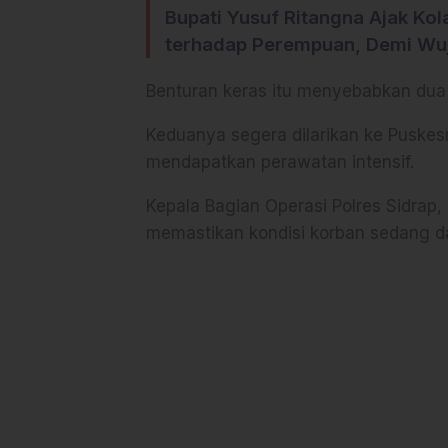
Bupati Yusuf Ritangna Ajak Ko
terhadap Perempuan, Demi Wuj
Benturan keras itu menyebabkan dua 
Keduanya segera dilarikan ke Pusk
mendapatkan perawatan intensif.
Kepala Bagian Operasi Polres Sidrap
memastikan kondisi korban sedang 