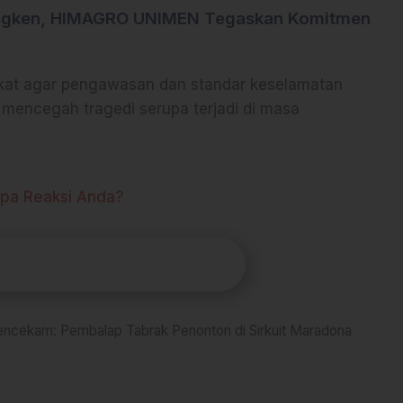
ongken, HIMAGRO UNIMEN Tegaskan Komitmen
akat agar pengawasan dan standar keselamatan
mencegah tragedi serupa terjadi di masa
pa Reaksi Anda?
ncekam: Pembalap Tabrak Penonton di Sirkuit Maradona