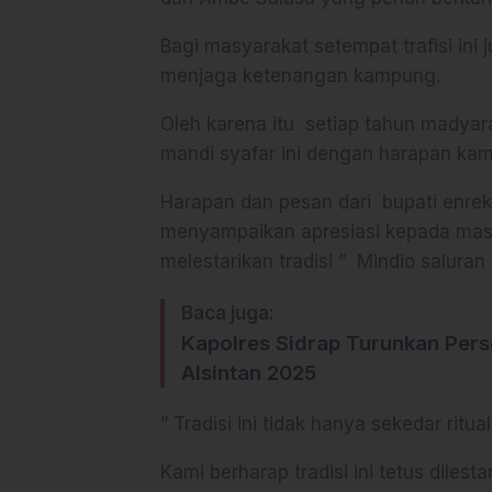
Bagi masyarakat setempat trafisi ini
menjaga ketenangan kampung.
Oleh karena itu setiap tahun mady
mandi syafar ini dengan harapan ka
Harapan dan pesan dari bupati enrek
menyampaikan apresiasi kepada masy
melestarikan tradisi ” Mindio saluran ta
Baca juga:
Kapolres Sidrap Turunkan Per
Alsintan 2025
” Tradisi ini tidak hanya sekedar ritu
Kami berharap tradisi ini tetus dilest