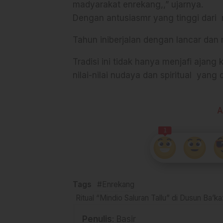
madyarakat enrekang,,” ujarnya.
Dengan antusiasmr yang tinggi dari ri
Tahun iniberjalan dengan lancar dan 
Tradisi ini tidak hanya menjafi ajan
nilai-nilai nudaya dan spiritual yang 
A
1
Tags
#Enrekang
Ritual “Mindio Saluran Tallu” di Dusun Ba’
Penulis
: Basir