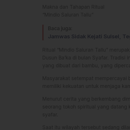
Makna dan Tahapan Ritual
“Mindio Saluran Tallu”
Baca juga:
Jamwas Sidak Kejati Sulsel, Te
Ritual “Mindio Saluran Tallu” merupa
Dusun Ba’ka di bulan Syafar. Tradisi 
yang dibuat dari bambu, yang diperca
Masyarakat setempat mempercayai bah
memiliki kekuatan untuk menjaga k
Menurut cerita yang berkembang dimas
seorang tokoh spiritual yang datang k
syafar.
Saat itu wilayah tersebut sedang d