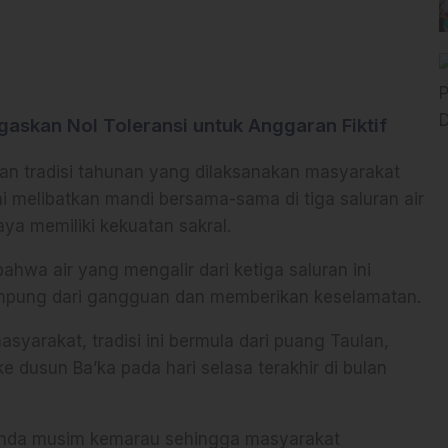
gaskan Nol Toleransi untuk Anggaran Fiktif
kan tradisi tahunan yang dilaksanakan masyarakat
ini melibatkan mandi bersama-sama di tiga saluran air
ya memiliki kekuatan sakral.
wa air yang mengalir dari ketiga saluran ini
ampung dari gangguan dan memberikan keselamatan.
yarakat, tradisi ini bermula dari puang Taulan,
e dusun Ba’ka pada hari selasa terakhir di bulan
ilanda musim kemarau sehingga masyarakat