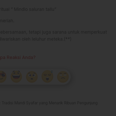
tual ” Mindio saluran tallu”
meriah.
g kebersamaan, tetapi juga sarana untuk memperkuat
diwariskan oleh leluhur meteka.(**)
pa Reaksi Anda?
ka: Tradisi Mandi Syafar yang Menarik Ribuan Pengunjung