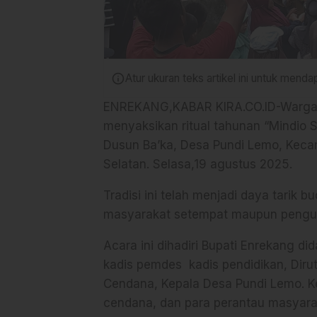
info
Atur ukuran teks artikel ini untuk men
ENREKANG,KABAR KIRA.CO.ID-Warga 
menyaksikan ritual tahunan “Mindio S
Dusun Ba’ka, Desa Pundi Lemo, Kec
Selatan. Selasa,19 agustus 2025.
Tradisi ini telah menjadi daya tarik 
masyarakat setempat maupun pengunj
Acara ini dihadiri Bupati Enrekang di
kadis pemdes kadis pendidikan, Dir
Cendana, Kepala Desa Pundi Lemo. K
cendana, dan para perantau masyara