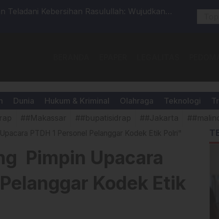
 Teladani Kebersihan Rasulullah: Wujudkan
Tellu Lim
n Religius
Wujudkan 
BERANDA
EPAPER
LEGALITAS
PEDOMA
h
Dunia
Hukum & Kriminal
Olahraga
Teknologi
Tr
rap
##Makassar
##bupatisidrap
##Jakarta
##malin
T
Upacara PTDH 1 Personel Pelanggar Kodek Etik Polri"
ng Pimpin Upacara
 Pelanggar Kodek Etik