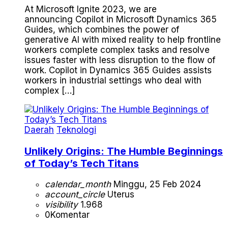
At Microsoft Ignite 2023, we are
announcing Copilot in Microsoft Dynamics 365
Guides, which combines the power of
generative AI with mixed reality to help frontline
workers complete complex tasks and resolve
issues faster with less disruption to the flow of
work. Copilot in Dynamics 365 Guides assists
workers in industrial settings who deal with
complex […]
Daerah
Teknologi
Unlikely Origins: The Humble Beginnings
of Today’s Tech Titans
calendar_month
Minggu, 25 Feb 2024
account_circle
Uterus
visibility
1.968
0
Komentar