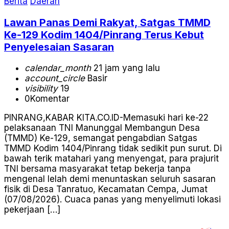
Berita
Daerah
Lawan Panas Demi Rakyat, Satgas TMMD
Ke-129 Kodim 1404/Pinrang Terus Kebut
Penyelesaian Sasaran
calendar_month
21 jam yang lalu
account_circle
Basir
visibility
19
0
Komentar
PINRANG,KABAR KITA.CO.ID-Memasuki hari ke-22
pelaksanaan TNI Manunggal Membangun Desa
(TMMD) Ke-129, semangat pengabdian Satgas
TMMD Kodim 1404/Pinrang tidak sedikit pun surut. Di
bawah terik matahari yang menyengat, para prajurit
TNI bersama masyarakat tetap bekerja tanpa
mengenal lelah demi menuntaskan seluruh sasaran
fisik di Desa Tanratuo, Kecamatan Cempa, Jumat
(07/08/2026). Cuaca panas yang menyelimuti lokasi
pekerjaan […]