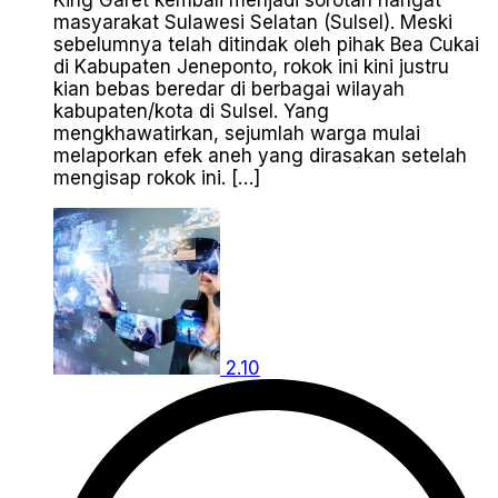
King Garet kembali menjadi sorotan hangat
masyarakat Sulawesi Selatan (Sulsel). Meski
sebelumnya telah ditindak oleh pihak Bea Cukai
di Kabupaten Jeneponto, rokok ini kini justru
kian bebas beredar di berbagai wilayah
kabupaten/kota di Sulsel. Yang
mengkhawatirkan, sejumlah warga mulai
melaporkan efek aneh yang dirasakan setelah
mengisap rokok ini. […]
2.10