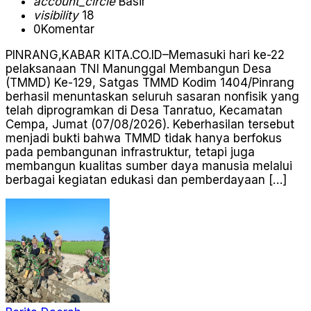
account_circle
Basir
visibility
18
0
Komentar
PINRANG,KABAR KITA.CO.ID–Memasuki hari ke-22
pelaksanaan TNI Manunggal Membangun Desa
(TMMD) Ke-129, Satgas TMMD Kodim 1404/Pinrang
berhasil menuntaskan seluruh sasaran nonfisik yang
telah diprogramkan di Desa Tanratuo, Kecamatan
Cempa, Jumat (07/08/2026). Keberhasilan tersebut
menjadi bukti bahwa TMMD tidak hanya berfokus
pada pembangunan infrastruktur, tetapi juga
membangun kualitas sumber daya manusia melalui
berbagai kegiatan edukasi dan pemberdayaan […]