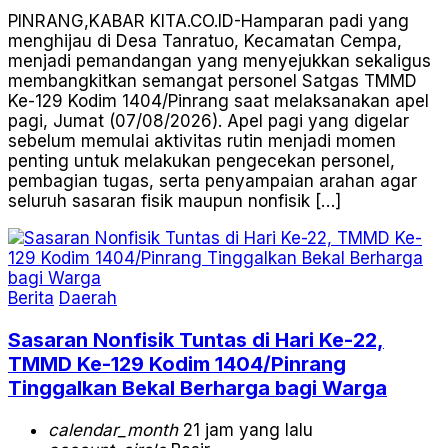
PINRANG,KABAR KITA.CO.ID-Hamparan padi yang
menghijau di Desa Tanratuo, Kecamatan Cempa,
menjadi pemandangan yang menyejukkan sekaligus
membangkitkan semangat personel Satgas TMMD
Ke-129 Kodim 1404/Pinrang saat melaksanakan apel
pagi, Jumat (07/08/2026). Apel pagi yang digelar
sebelum memulai aktivitas rutin menjadi momen
penting untuk melakukan pengecekan personel,
pembagian tugas, serta penyampaian arahan agar
seluruh sasaran fisik maupun nonfisik […]
Berita
Daerah
Sasaran Nonfisik Tuntas di Hari Ke-22,
TMMD Ke-129 Kodim 1404/Pinrang
Tinggalkan Bekal Berharga bagi Warga
calendar_month
21 jam yang lalu