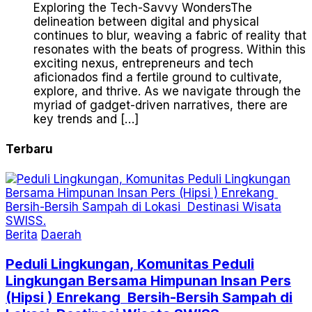
Exploring the Tech-Savvy WondersThe
delineation between digital and physical
continues to blur, weaving a fabric of reality that
resonates with the beats of progress. Within this
exciting nexus, entrepreneurs and tech
aficionados find a fertile ground to cultivate,
explore, and thrive. As we navigate through the
myriad of gadget-driven narratives, there are
key trends and […]
Terbaru
Berita
Daerah
Peduli Lingkungan, Komunitas Peduli
Lingkungan Bersama Himpunan Insan Pers
(Hipsi ) Enrekang Bersih-Bersih Sampah di