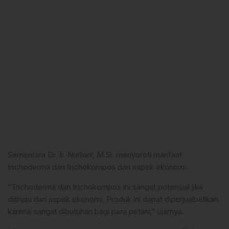
Sementara Dr. Ir. Nurliani, M.Si. menyoroti manfaat
trichoderma dan trichokompos dari aspek ekonomi.
“Trichoderma dan trichokompos ini sangat potensial jika
ditinjau dari aspek ekonomi. Produk ini dapat diperjualbelikan
karena sangat dibutuhan bagi para petani,” ujarnya.