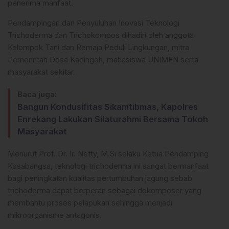
penerima manfaat.
Pendampingan dan Penyuluhan Inovasi Teknologi
Trichoderma dan Trichokompos dihadiri oleh anggota
Kelompok Tani dan Remaja Peduli Lingkungan, mitra
Pemerintah Desa Kadingeh, mahasiswa UNIMEN serta
masyarakat sekitar.
Baca juga:
Bangun Kondusifitas Sikamtibmas, Kapolres
Enrekang Lakukan Silaturahmi Bersama Tokoh
Masyarakat
Menurut Prof. Dr. Ir. Netty, M.Si selaku Ketua Pendamping
Kosabangsa, teknologi trichoderma ini sangat bermanfaat
bagi peningkatan kualitas pertumbuhan jagung sebab
trichoderma dapat berperan sebagai dekomposer yang
membantu proses pelapukan sehingga menjadi
mikroorganisme antagonis.