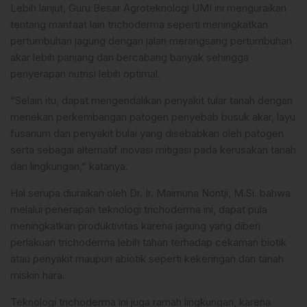
Lebih lanjut, Guru Besar Agroteknologi UMI ini menguraikan
tentang manfaat lain trichoderma seperti meningkatkan
pertumbuhan jagung dengan jalan merangsang pertumbuhan
akar lebih panjang dan bercabang banyak sehingga
penyerapan nutrisi lebih optimal.
“Selain itu, dapat mengendalikan penyakit tular tanah dengan
menekan perkembangan patogen penyebab busuk akar, layu
fusarium dan penyakit bulai yang disebabkan oleh patogen
serta sebagai alternatif inovasi mitigasi pada kerusakan tanah
dan lingkungan,” katanya.
Hal serupa diuraikan oleh Dr. Ir. Maimuna Nontji, M.Si. bahwa
melalui penerapan teknologi trichoderma ini, dapat pula
meningkatkan produktivitas karena jagung yang diberi
perlakuan trichoderma lebih tahan terhadap cekaman biotik
atau penyakit maupun abiotik seperti kekeringan dan tanah
miskin hara.
Teknologi trichoderma ini juga ramah lingkungan, karena