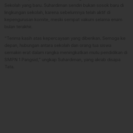
Sekolah yang baru. Suhardiman sendiri bukan sosok baru di
lingkungan sekolah, karena sebelumnya telah aktif di
kepengurusan komite, meski sempat vakum selama enam
bulan terakhir.
“Terima kasih atas kepercayaan yang diberikan. Semoga ke
depan, hubungan antara sekolah dan orang tua siswa
semakin erat dalam rangka meningkatkan mutu pendidikan di
SMPN 1 Pangsid,” ungkap Suhardiman, yang akrab disapa
Tata.