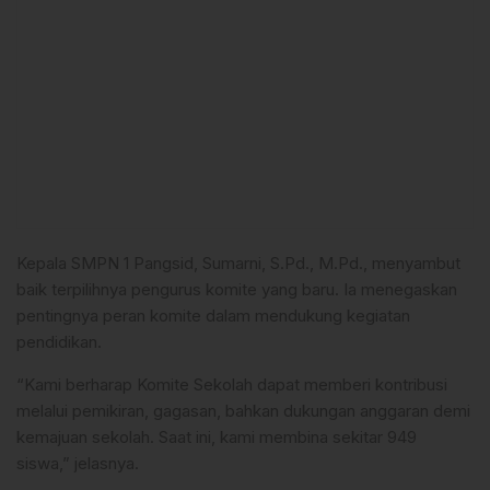
Kepala SMPN 1 Pangsid, Sumarni, S.Pd., M.Pd., menyambut
baik terpilihnya pengurus komite yang baru. Ia menegaskan
pentingnya peran komite dalam mendukung kegiatan
pendidikan.
“Kami berharap Komite Sekolah dapat memberi kontribusi
melalui pemikiran, gagasan, bahkan dukungan anggaran demi
kemajuan sekolah. Saat ini, kami membina sekitar 949
siswa,” jelasnya.