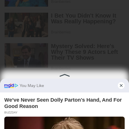
Beranda
Legalitas
Pedoman Media Siber
Tentang Kami