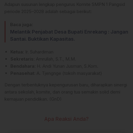
Adapun susunan lengkap pengurus Komite SMPN 1 Pangsid
periode 2025–2028 adalah sebagai berikut:
Baca juga:
Melantik Penjabat Desa Bupati Enrekang : Jangan
Santai. Buktikan Kapasitas.
Ketua
: Ir. Suhardiman
Sekretaris
: Amrullah, S.T., M.M.
Bendahara
: H. Andi Yunan Jusman, S.Kom.
Penasehat
: A. Tjengnge (tokoh masyarakat)
Dengan terbentuknya kepengurusan baru, diharapkan sinergi
antara sekolah, komite, dan orang tua semakin solid demi
kemajuan pendidikan. (GnD)
Apa Reaksi Anda?