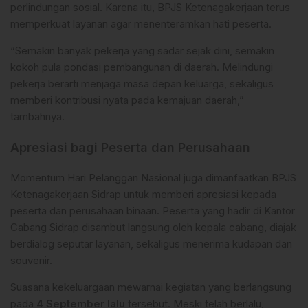
perlindungan sosial. Karena itu, BPJS Ketenagakerjaan terus
memperkuat layanan agar menenteramkan hati peserta.
“Semakin banyak pekerja yang sadar sejak dini, semakin
kokoh pula pondasi pembangunan di daerah. Melindungi
pekerja berarti menjaga masa depan keluarga, sekaligus
memberi kontribusi nyata pada kemajuan daerah,”
tambahnya.
Apresiasi bagi Peserta dan Perusahaan
Momentum Hari Pelanggan Nasional juga dimanfaatkan BPJS
Ketenagakerjaan Sidrap untuk memberi apresiasi kepada
peserta dan perusahaan binaan. Peserta yang hadir di Kantor
Cabang Sidrap disambut langsung oleh kepala cabang, diajak
berdialog seputar layanan, sekaligus menerima kudapan dan
souvenir.
Suasana kekeluargaan mewarnai kegiatan yang berlangsung
pada
4 September lalu
tersebut. Meski telah berlalu,