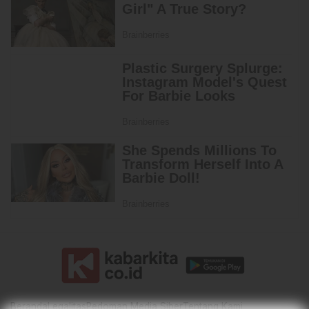
Beranda
Legalitas
Pedoman Media Siber
Tentang Kami