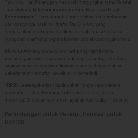
Tahun ini, Hari Pelanggan Nasional mengangkat tema
‘Andai
Tau Duluan, Dilayani Sepenuh Hati, Bisa Jadi Kisah
Kebahagiaan’.
Tema tersebut merupakan pengembangan
dari kampanye nasional
Andai Tau Duluan
, yang
menekankan pentingnya edukasi dan informasi sejak dini
mengenai manfaat program jaminan sosial ketenagakerjaan.
Menurut Aminah, tema itu menjadi pengingat bahwa
perlindungan sosial tidak boleh datang terlambat. Manfaat
jaminan sosial hanya bisa dirasakan sepenuhnya apabila
pekerja telah terdaftar sebelum risiko terjadi.
“BPJS Ketenagakerjaan hadir bukan hanya saat pekerja
mendaftar, tetapi terutama ketika risiko benar-benar
menimpa. Di situlah komitmen layanan publik diuji,” jelasnya.
Perlindungan untuk Pekerja, Pondasi untuk
Daerah