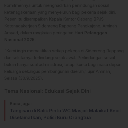
komitmennya untuk menghadirkan perlindungan sosial
ketenagakerjaan yang menyeluruh bagi pekerja sejak dini.
Pesan itu disampaikan Kepala Kantor Cabang BPJS
Ketenagakerjaan Sidenreng Rappang Pangkajene, Aminah
Arsyad, dalam rangkaian peringatan
Hari Pelanggan
Nasional 2025
.
“Kami ingin memastikan setiap pekerja di Sidenreng Rappang
dan sekitarnya terlindungi sejak awal. Perlindungan sosial
bukan hanya soal administrasi, tetapi kunci bagi masa depan
keluarga sekaligus pembangunan daerah,” ujar Aminah,
Selasa (30/9/2025).
Tema Nasional: Edukasi Sejak Dini
Baca juga:
Tangisan di Balik Pintu WC Masjid: Malaikat Kecil
Diselamatkan, Polisi Buru Orangtua