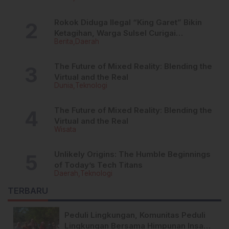
Rokok Diduga Ilegal “King Garet” Bikin
Ketagihan, Warga Sulsel Curigai
Berita
Daerah
Kandungan Zat Berbahaya
The Future of Mixed Reality: Blending the
Virtual and the Real
Dunia
Teknologi
The Future of Mixed Reality: Blending the
Virtual and the Real
Wisata
Unlikely Origins: The Humble Beginnings
of Today’s Tech Titans
Daerah
Teknologi
TERBARU
Peduli Lingkungan, Komunitas Peduli
Lingkungan Bersama Himpunan Insan