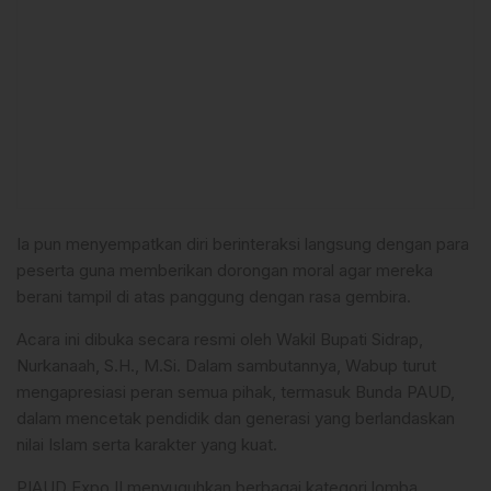
Ia pun menyempatkan diri berinteraksi langsung dengan para
peserta guna memberikan dorongan moral agar mereka
berani tampil di atas panggung dengan rasa gembira.
Acara ini dibuka secara resmi oleh Wakil Bupati Sidrap,
Nurkanaah, S.H., M.Si. Dalam sambutannya, Wabup turut
mengapresiasi peran semua pihak, termasuk Bunda PAUD,
dalam mencetak pendidik dan generasi yang berlandaskan
nilai Islam serta karakter yang kuat.
PIAUD Expo II menyuguhkan berbagai kategori lomba