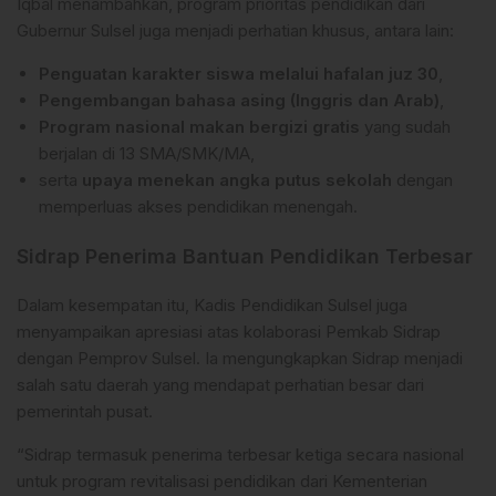
Iqbal menambahkan, program prioritas pendidikan dari
Gubernur Sulsel juga menjadi perhatian khusus, antara lain:
Penguatan karakter siswa melalui hafalan juz 30
,
Pengembangan bahasa asing (Inggris dan Arab)
,
Program nasional makan bergizi gratis
yang sudah
berjalan di 13 SMA/SMK/MA,
serta
upaya menekan angka putus sekolah
dengan
memperluas akses pendidikan menengah.
Sidrap Penerima Bantuan Pendidikan Terbesar
Dalam kesempatan itu, Kadis Pendidikan Sulsel juga
menyampaikan apresiasi atas kolaborasi Pemkab Sidrap
dengan Pemprov Sulsel. Ia mengungkapkan Sidrap menjadi
salah satu daerah yang mendapat perhatian besar dari
pemerintah pusat.
“Sidrap termasuk penerima terbesar ketiga secara nasional
untuk program revitalisasi pendidikan dari Kementerian