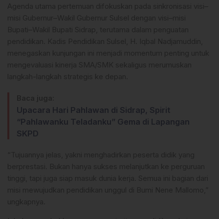
Agenda utama pertemuan difokuskan pada sinkronisasi visi–
misi Gubernur–Wakil Gubernur Sulsel dengan visi–misi
Bupati–Wakil Bupati Sidrap, terutama dalam penguatan
pendidikan. Kadis Pendidikan Sulsel, H. Iqbal Nadjamuddin,
menegaskan kunjungan ini menjadi momentum penting untuk
mengevaluasi kinerja SMA/SMK sekaligus merumuskan
langkah-langkah strategis ke depan.
Baca juga:
Upacara Hari Pahlawan di Sidrap, Spirit
“Pahlawanku Teladanku” Gema di Lapangan
SKPD
“Tujuannya jelas, yakni menghadirkan peserta didik yang
berprestasi. Bukan hanya sukses melanjutkan ke perguruan
tinggi, tapi juga siap masuk dunia kerja. Semua ini bagian dari
misi mewujudkan pendidikan unggul di Bumi Nene Mallomo,”
ungkapnya.