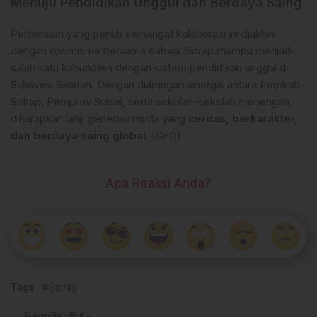
Menuju Pendidikan Unggul dan Berdaya Saing
Pertemuan yang penuh semangat kolaborasi ini diakhiri
dengan optimisme bersama bahwa Sidrap mampu menjadi
salah satu kabupaten dengan sistem pendidikan unggul di
Sulawesi Selatan. Dengan dukungan sinergis antara Pemkab
Sidrap, Pemprov Sulsel, serta sekolah-sekolah menengah,
diharapkan lahir generasi muda yang
cerdas, berkarakter,
dan berdaya saing global
. (GnD)
Apa Reaksi Anda?
Tags
#Sidrap
Penulis
: Iful -