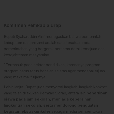
Komitmen Pemkab Sidrap
Bupati Syaharuddin Alrif menegaskan bahwa pemerintah
kabupaten dan provinsi adalah satu kesatuan roda
pemerintahan yang bergerak bersama demi kemajuan dan
kesejahteraan masyarakat.
“Termasuk pada sektor pendidikan, karenanya program-
program harus terus berjalan selaras agar mencapai tujuan
yang maksimal,” ujarnya.
Lebih lanjut, Bupati juga menyoroti langkah-langkah konkret
yang telah dilakukan Pemkab Sidrap, antara lain
penertiban
siswa pada jam sekolah, menjaga kebersihan
lingkungan sekolah, serta mendorong penguatan
kegiatan ekstrakurikuler
sebagai media pembentukan