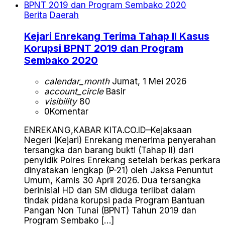
Berita
Daerah
Kejari Enrekang Terima Tahap II Kasus
Korupsi BPNT 2019 dan Program
Sembako 2020
calendar_month
Jumat, 1 Mei 2026
account_circle
Basir
visibility
80
0
Komentar
ENREKANG,KABAR KITA.CO.ID–Kejaksaan
Negeri (Kejari) Enrekang menerima penyerahan
tersangka dan barang bukti (Tahap II) dari
penyidik Polres Enrekang setelah berkas perkara
dinyatakan lengkap (P-21) oleh Jaksa Penuntut
Umum, Kamis 30 April 2026. Dua tersangka
berinisial HD dan SM diduga terlibat dalam
tindak pidana korupsi pada Program Bantuan
Pangan Non Tunai (BPNT) Tahun 2019 dan
Program Sembako […]