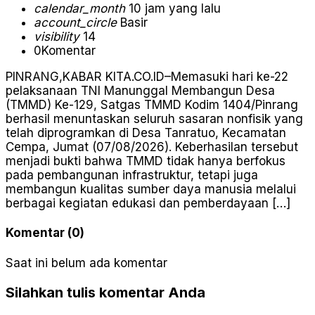
calendar_month
10 jam yang lalu
account_circle
Basir
visibility
14
0
Komentar
PINRANG,KABAR KITA.CO.ID–Memasuki hari ke-22
pelaksanaan TNI Manunggal Membangun Desa
(TMMD) Ke-129, Satgas TMMD Kodim 1404/Pinrang
berhasil menuntaskan seluruh sasaran nonfisik yang
telah diprogramkan di Desa Tanratuo, Kecamatan
Cempa, Jumat (07/08/2026). Keberhasilan tersebut
menjadi bukti bahwa TMMD tidak hanya berfokus
pada pembangunan infrastruktur, tetapi juga
membangun kualitas sumber daya manusia melalui
berbagai kegiatan edukasi dan pemberdayaan […]
Komentar (0)
Saat ini belum ada komentar
Silahkan tulis komentar Anda