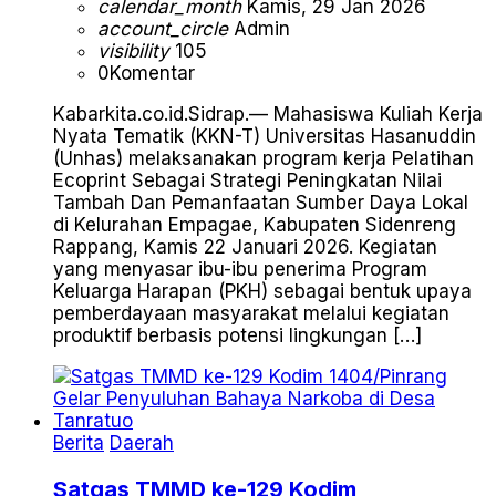
calendar_month
Kamis, 29 Jan 2026
account_circle
Admin
visibility
105
0
Komentar
Kabarkita.co.id.Sidrap.— Mahasiswa Kuliah Kerja
Nyata Tematik (KKN-T) Universitas Hasanuddin
(Unhas) melaksanakan program kerja Pelatihan
Ecoprint Sebagai Strategi Peningkatan Nilai
Tambah Dan Pemanfaatan Sumber Daya Lokal
di Kelurahan Empagae, Kabupaten Sidenreng
Rappang, Kamis 22 Januari 2026. Kegiatan
yang menyasar ibu-ibu penerima Program
Keluarga Harapan (PKH) sebagai bentuk upaya
pemberdayaan masyarakat melalui kegiatan
produktif berbasis potensi lingkungan […]
Berita
Daerah
Satgas TMMD ke-129 Kodim