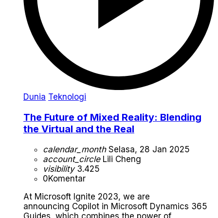
Dunia
Teknologi
The Future of Mixed Reality: Blending
the Virtual and the Real
calendar_month
Selasa, 28 Jan 2025
account_circle
Lili Cheng
visibility
3.425
0
Komentar
At Microsoft Ignite 2023, we are
announcing Copilot in Microsoft Dynamics 365
Guides, which combines the power of