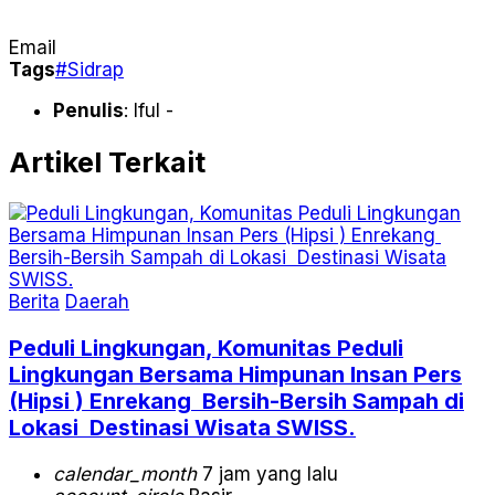
Email
Tags
#Sidrap
Penulis
: Iful -
Artikel Terkait
Berita
Daerah
Peduli Lingkungan, Komunitas Peduli
Lingkungan Bersama Himpunan Insan Pers
(Hipsi ) Enrekang Bersih-Bersih Sampah di
Lokasi Destinasi Wisata SWISS.
calendar_month
7 jam yang lalu