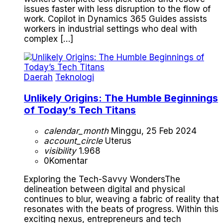
issues faster with less disruption to the flow of
work. Copilot in Dynamics 365 Guides assists
workers in industrial settings who deal with
complex […]
Daerah
Teknologi
Unlikely Origins: The Humble Beginnings
of Today’s Tech Titans
calendar_month
Minggu, 25 Feb 2024
account_circle
Uterus
visibility
1.968
0
Komentar
Exploring the Tech-Savvy WondersThe
delineation between digital and physical
continues to blur, weaving a fabric of reality that
resonates with the beats of progress. Within this
exciting nexus, entrepreneurs and tech