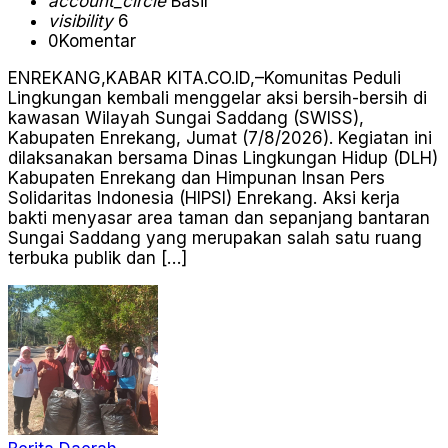
account_circle
Basir
visibility
6
0
Komentar
ENREKANG,KABAR KITA.CO.ID,–Komunitas Peduli
Lingkungan kembali menggelar aksi bersih-bersih di
kawasan Wilayah Sungai Saddang (SWISS),
Kabupaten Enrekang, Jumat (7/8/2026). Kegiatan ini
dilaksanakan bersama Dinas Lingkungan Hidup (DLH)
Kabupaten Enrekang dan Himpunan Insan Pers
Solidaritas Indonesia (HIPSI) Enrekang. Aksi kerja
bakti menyasar area taman dan sepanjang bantaran
Sungai Saddang yang merupakan salah satu ruang
terbuka publik dan […]