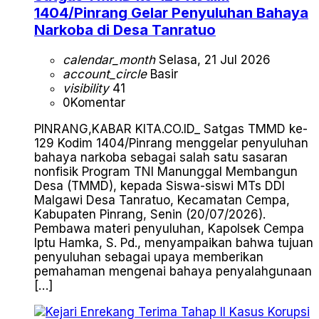
1404/Pinrang Gelar Penyuluhan Bahaya
Narkoba di Desa Tanratuo
calendar_month
Selasa, 21 Jul 2026
account_circle
Basir
visibility
41
0
Komentar
PINRANG,KABAR KITA.CO.ID_ Satgas TMMD ke-
129 Kodim 1404/Pinrang menggelar penyuluhan
bahaya narkoba sebagai salah satu sasaran
nonfisik Program TNI Manunggal Membangun
Desa (TMMD), kepada Siswa-siswi MTs DDI
Malgawi Desa Tanratuo, Kecamatan Cempa,
Kabupaten Pinrang, Senin (20/07/2026).
Pembawa materi penyuluhan, Kapolsek Cempa
Iptu Hamka, S. Pd., menyampaikan bahwa tujuan
penyuluhan sebagai upaya memberikan
pemahaman mengenai bahaya penyalahgunaan
[…]