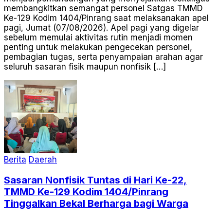
membangkitkan semangat personel Satgas TMMD
Ke-129 Kodim 1404/Pinrang saat melaksanakan apel
pagi, Jumat (07/08/2026). Apel pagi yang digelar
sebelum memulai aktivitas rutin menjadi momen
penting untuk melakukan pengecekan personel,
pembagian tugas, serta penyampaian arahan agar
seluruh sasaran fisik maupun nonfisik […]
Berita
Daerah
Sasaran Nonfisik Tuntas di Hari Ke-22,
TMMD Ke-129 Kodim 1404/Pinrang
Tinggalkan Bekal Berharga bagi Warga