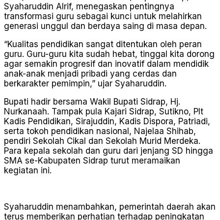
Syaharuddin Alrif, menegaskan pentingnya
transformasi guru sebagai kunci untuk melahirkan
generasi unggul dan berdaya saing di masa depan.
“Kualitas pendidikan sangat ditentukan oleh peran
guru. Guru-guru kita sudah hebat, tinggal kita dorong
agar semakin progresif dan inovatif dalam mendidik
anak-anak menjadi pribadi yang cerdas dan
berkarakter pemimpin,” ujar Syaharuddin.
Bupati hadir bersama Wakil Bupati Sidrap, Hj.
Nurkanaah. Tampak pula Kajari Sidrap, Sutikno, Plt
Kadis Pendidikan, Sirajuddin, Kadis Dispora, Patriadi,
serta tokoh pendidikan nasional, Najelaa Shihab,
pendiri Sekolah Cikal dan Sekolah Murid Merdeka.
Para kepala sekolah dan guru dari jenjang SD hingga
SMA se-Kabupaten Sidrap turut meramaikan
kegiatan ini.
Syaharuddin menambahkan, pemerintah daerah akan
terus memberikan perhatian terhadap peningkatan