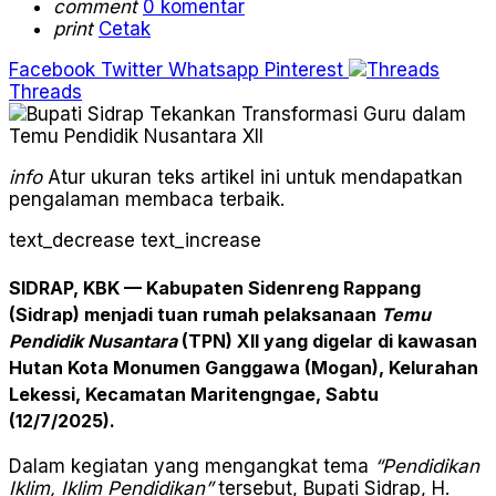
comment
0 komentar
print
Cetak
Facebook
Twitter
Whatsapp
Pinterest
Threads
info
Atur ukuran teks artikel ini untuk mendapatkan
pengalaman membaca terbaik.
text_decrease
text_increase
SIDRAP, KBK
— Kabupaten Sidenreng Rappang
(Sidrap) menjadi tuan rumah pelaksanaan
Temu
Pendidik Nusantara
(TPN) XII yang digelar di kawasan
Hutan Kota Monumen Ganggawa (Mogan), Kelurahan
Lekessi, Kecamatan Maritengngae, Sabtu
(12/7/2025).
Dalam kegiatan yang mengangkat tema
“Pendidikan
Iklim, Iklim Pendidikan”
tersebut, Bupati Sidrap, H.