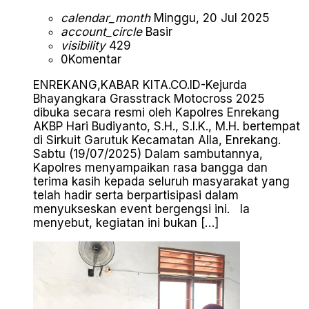
calendar_month
Minggu, 20 Jul 2025
account_circle
Basir
visibility
429
0
Komentar
ENREKANG,KABAR KITA.CO.ID-Kejurda
Bhayangkara Grasstrack Motocross 2025
dibuka secara resmi oleh Kapolres Enrekang
AKBP Hari Budiyanto, S.H., S.I.K., M.H. bertempat
di Sirkuit Garutuk Kecamatan Alla, Enrekang.
Sabtu (19/07/2025) Dalam sambutannya,
Kapolres menyampaikan rasa bangga dan
terima kasih kepada seluruh masyarakat yang
telah hadir serta berpartisipasi dalam
menyukseskan event bergengsi ini. Ia
menyebut, kegiatan ini bukan […]