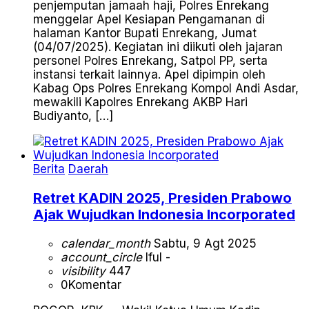
penjemputan jamaah haji, Polres Enrekang
menggelar Apel Kesiapan Pengamanan di
halaman Kantor Bupati Enrekang, Jumat
(04/07/2025). Kegiatan ini diikuti oleh jajaran
personel Polres Enrekang, Satpol PP, serta
instansi terkait lainnya. Apel dipimpin oleh
Kabag Ops Polres Enrekang Kompol Andi Asdar,
mewakili Kapolres Enrekang AKBP Hari
Budiyanto, […]
Berita
Daerah
Retret KADIN 2025, Presiden Prabowo
Ajak Wujudkan Indonesia Incorporated
calendar_month
Sabtu, 9 Agt 2025
account_circle
Iful -
visibility
447
0
Komentar