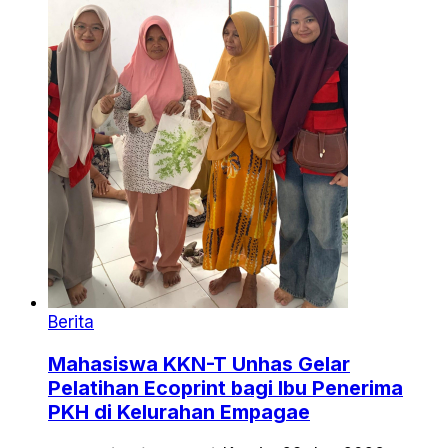
Berita
Mahasiswa KKN-T Unhas Gelar
Pelatihan Ecoprint bagi Ibu Penerima
PKH di Kelurahan Empagae