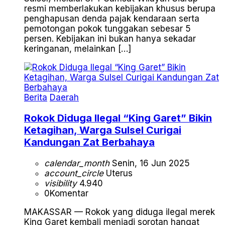
resmi memberlakukan kebijakan khusus berupa
penghapusan denda pajak kendaraan serta
pemotongan pokok tunggakan sebesar 5
persen. Kebijakan ini bukan hanya sekadar
keringanan, melainkan […]
Berita
Daerah
Rokok Diduga Ilegal “King Garet” Bikin
Ketagihan, Warga Sulsel Curigai
Kandungan Zat Berbahaya
calendar_month
Senin, 16 Jun 2025
account_circle
Uterus
visibility
4.940
0
Komentar
MAKASSAR — Rokok yang diduga ilegal merek
King Garet kembali menjadi sorotan hangat