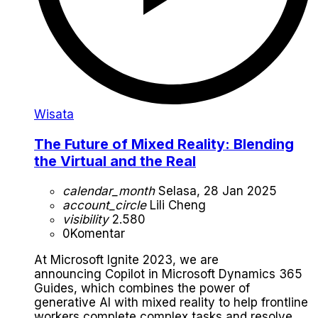
Wisata
The Future of Mixed Reality: Blending
the Virtual and the Real
calendar_month
Selasa, 28 Jan 2025
account_circle
Lili Cheng
visibility
2.580
0
Komentar
At Microsoft Ignite 2023, we are
announcing Copilot in Microsoft Dynamics 365
Guides, which combines the power of
generative AI with mixed reality to help frontline
workers complete complex tasks and resolve