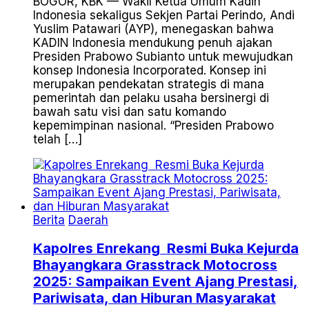
BOGOR, KBK — Wakil Ketua Umum Kadin
Indonesia sekaligus Sekjen Partai Perindo, Andi
Yuslim Patawari (AYP), menegaskan bahwa
KADIN Indonesia mendukung penuh ajakan
Presiden Prabowo Subianto untuk mewujudkan
konsep Indonesia Incorporated. Konsep ini
merupakan pendekatan strategis di mana
pemerintah dan pelaku usaha bersinergi di
bawah satu visi dan satu komando
kepemimpinan nasional. “Presiden Prabowo
telah […]
Berita
Daerah
Kapolres Enrekang Resmi Buka Kejurda
Bhayangkara Grasstrack Motocross
2025: Sampaikan Event Ajang Prestasi,
Pariwisata, dan Hiburan Masyarakat