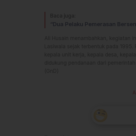
Baca juga:
“Dua Pelaku Pemerasan Bersenj
Ali Husain menambahkan, kegiatan in
Lasiwala sejak terbentuk pada 1995.
kepala unit kerja, kepala desa, kepa
didukung pendanaan dari pemerintah 
(GnD)
A