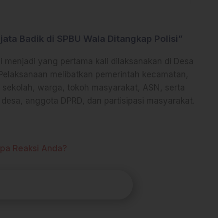
ata Badik di SPBU Wala Ditangkap Polisi”
i menjadi yang pertama kali dilaksanakan di Desa
 Pelaksanaan melibatkan pemerintah kecamatan,
la sekolah, warga, tokoh masyarakat, ASN, serta
desa, anggota DPRD, dan partisipasi masyarakat.
pa Reaksi Anda?