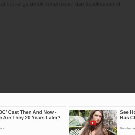
kal berharga untuk kecerdasan dan kesuksesan di