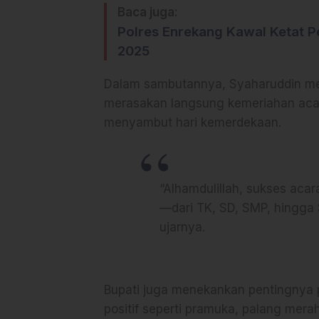
Baca juga:
Polres Enrekang Kawal Ketat 
2025
Dalam sambutannya, Syaharuddin me
merasakan langsung kemeriahan aca
menyambut hari kemerdekaan.
“Alhamdulillah, sukses acar
—dari TK, SD, SMP, hingga
ujarnya.
Bupati juga menekankan pentingnya 
positif seperti pramuka, palang mer