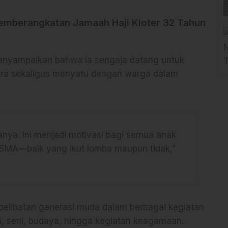
Pemberangkatan Jamaah Haji Kloter 32 Tahun
nyampaikan bahwa ia sengaja datang untuk
ra sekaligus menyatu dengan warga dalam
anya. Ini menjadi motivasi bagi semua anak
 SMA—baik yang ikut lomba maupun tidak,”
pelibatan generasi muda dalam berbagai kegiatan
ah, seni, budaya, hingga kegiatan keagamaan.