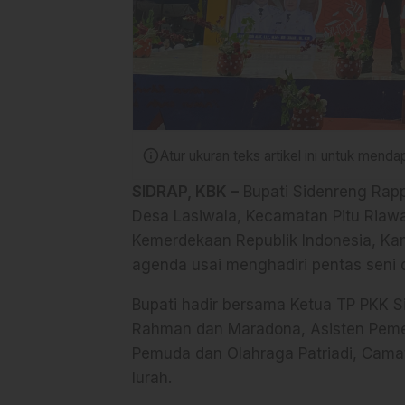
info
Atur ukuran teks artikel ini untuk men
SIDRAP, KBK –
Bupati Sidenreng Rap
Desa Lasiwala, Kecamatan Pitu Riaw
Kemerdekaan Republik Indonesia, Ka
agenda usai menghadiri pentas seni
Bupati hadir bersama Ketua TP PKK S
Rahman dan Maradona, Asisten Peme
Pemuda dan Olahraga Patriadi, Camat 
lurah.