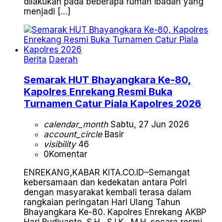
dilakukan pada beberapa rumah ibadah yang
menjadi […]
Berita
Daerah
Semarak HUT Bhayangkara Ke-80,
Kapolres Enrekang Resmi Buka
Turnamen Catur Piala Kapolres 2026
calendar_month
Sabtu, 27 Jun 2026
account_circle
Basir
visibility
46
0
Komentar
ENREKANG,KABAR KITA.CO.ID–Semangat
kebersamaan dan kedekatan antara Polri
dengan masyarakat kembali terasa dalam
rangkaian peringatan Hari Ulang Tahun
Bhayangkara Ke-80. Kapolres Enrekang AKBP