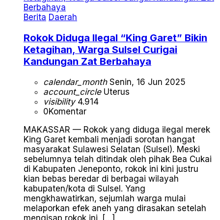
Berita
Daerah
Rokok Diduga Ilegal “King Garet” Bikin
Ketagihan, Warga Sulsel Curigai
Kandungan Zat Berbahaya
calendar_month
Senin, 16 Jun 2025
account_circle
Uterus
visibility
4.914
0
Komentar
MAKASSAR — Rokok yang diduga ilegal merek
King Garet kembali menjadi sorotan hangat
masyarakat Sulawesi Selatan (Sulsel). Meski
sebelumnya telah ditindak oleh pihak Bea Cukai
di Kabupaten Jeneponto, rokok ini kini justru
kian bebas beredar di berbagai wilayah
kabupaten/kota di Sulsel. Yang
mengkhawatirkan, sejumlah warga mulai
melaporkan efek aneh yang dirasakan setelah
mengisap rokok ini. […]