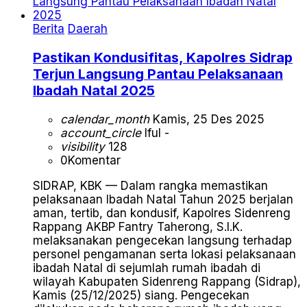
Berita
Daerah
Pastikan Kondusifitas, Kapolres Sidrap
Terjun Langsung Pantau Pelaksanaan
Ibadah Natal 2025
calendar_month
Kamis, 25 Des 2025
account_circle
Iful -
visibility
128
0
Komentar
SIDRAP, KBK — Dalam rangka memastikan
pelaksanaan Ibadah Natal Tahun 2025 berjalan
aman, tertib, dan kondusif, Kapolres Sidenreng
Rappang AKBP Fantry Taherong, S.I.K.
melaksanakan pengecekan langsung terhadap
personel pengamanan serta lokasi pelaksanaan
ibadah Natal di sejumlah rumah ibadah di
wilayah Kabupaten Sidenreng Rappang (Sidrap),
Kamis (25/12/2025) siang. Pengecekan