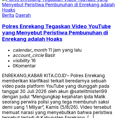
Berita
Daerah
Polres Enrekang Tegaskan Video YouTube
yang Menyebut Peristiwa Pembunuhan di
Enrekang adalah Hoaks
calendar_month
11 jam yang lalu
account_circle
Basir
visibility
16
0
Komentar
ENREKANG,KABAR KITA.CO.ID‘– Polres Enrekang
memberikan klarifikasi terkait beredarnya sebuah
video pada platform YouTube yang diunggah pada
tanggal 30 Juli 2026 oleh akun @satelitmisteri99
dengan judul “Mengungkap kejahatan Ipda Malik
seorang perwira polisi yang tega membunuh saksi
demi uang 1 Milyar”, Kamis (5/8/26). Video tersebut
memuat narasi yang menyebutkan bahwa peristiwa
tersebut terjadi di Kabupaten Enrekang. […]