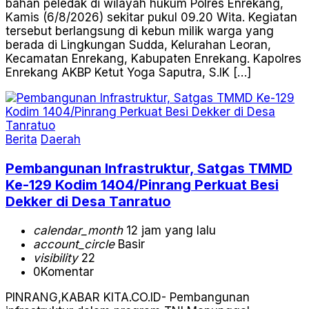
bahan peledak di wilayah hukum Polres Enrekang,
Kamis (6/8/2026) sekitar pukul 09.20 Wita. Kegiatan
tersebut berlangsung di kebun milik warga yang
berada di Lingkungan Sudda, Kelurahan Leoran,
Kecamatan Enrekang, Kabupaten Enrekang. Kapolres
Enrekang AKBP Ketut Yoga Saputra, S.IK […]
Berita
Daerah
Pembangunan Infrastruktur, Satgas TMMD
Ke-129 Kodim 1404/Pinrang Perkuat Besi
Dekker di Desa Tanratuo
calendar_month
12 jam yang lalu
account_circle
Basir
visibility
22
0
Komentar
PINRANG,KABAR KITA.CO.ID- Pembangunan