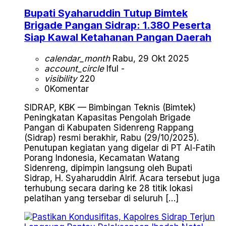
Bupati Syaharuddin Tutup Bimtek
Brigade Pangan Sidrap: 1.380 Peserta
Siap Kawal Ketahanan Pangan Daerah
calendar_month
Rabu, 29 Okt 2025
account_circle
Iful -
visibility
220
0
Komentar
SIDRAP, KBK — Bimbingan Teknis (Bimtek)
Peningkatan Kapasitas Pengolah Brigade
Pangan di Kabupaten Sidenreng Rappang
(Sidrap) resmi berakhir, Rabu (29/10/2025).
Penutupan kegiatan yang digelar di PT Al-Fatih
Porang Indonesia, Kecamatan Watang
Sidenreng, dipimpin langsung oleh Bupati
Sidrap, H. Syaharuddin Alrif. Acara tersebut juga
terhubung secara daring ke 28 titik lokasi
pelatihan yang tersebar di seluruh […]