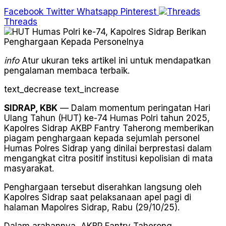
Facebook
Twitter
Whatsapp
Pinterest
Threads
info
Atur ukuran teks artikel ini untuk mendapatkan
pengalaman membaca terbaik.
text_decrease
text_increase
SIDRAP, KBK
— Dalam momentum peringatan Hari
Ulang Tahun (HUT) ke-74 Humas Polri tahun 2025,
Kapolres Sidrap AKBP Fantry Taherong memberikan
piagam penghargaan kepada sejumlah personel
Humas Polres Sidrap yang dinilai berprestasi dalam
mengangkat citra positif institusi kepolisian di mata
masyarakat.
Penghargaan tersebut diserahkan langsung oleh
Kapolres Sidrap saat pelaksanaan apel pagi di
halaman Mapolres Sidrap, Rabu (29/10/25).
Dalam arahannya, AKBP Fantry Taherong