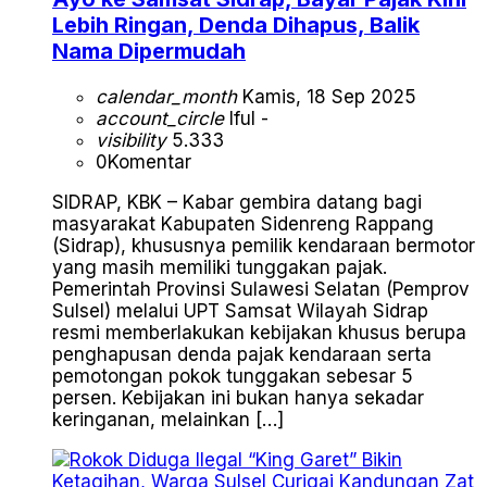
Lebih Ringan, Denda Dihapus, Balik
Nama Dipermudah
calendar_month
Kamis, 18 Sep 2025
account_circle
Iful -
visibility
5.333
0
Komentar
SIDRAP, KBK – Kabar gembira datang bagi
masyarakat Kabupaten Sidenreng Rappang
(Sidrap), khususnya pemilik kendaraan bermotor
yang masih memiliki tunggakan pajak.
Pemerintah Provinsi Sulawesi Selatan (Pemprov
Sulsel) melalui UPT Samsat Wilayah Sidrap
resmi memberlakukan kebijakan khusus berupa
penghapusan denda pajak kendaraan serta
pemotongan pokok tunggakan sebesar 5
persen. Kebijakan ini bukan hanya sekadar
keringanan, melainkan […]