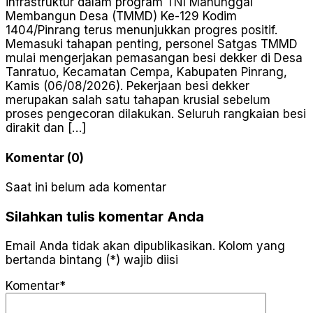
infrastruktur dalam program TNI Manunggal
Membangun Desa (TMMD) Ke-129 Kodim
1404/Pinrang terus menunjukkan progres positif.
Memasuki tahapan penting, personel Satgas TMMD
mulai mengerjakan pemasangan besi dekker di Desa
Tanratuo, Kecamatan Cempa, Kabupaten Pinrang,
Kamis (06/08/2026). Pekerjaan besi dekker
merupakan salah satu tahapan krusial sebelum
proses pengecoran dilakukan. Seluruh rangkaian besi
dirakit dan […]
Komentar (0)
Saat ini belum ada komentar
Silahkan tulis komentar Anda
Email Anda tidak akan dipublikasikan. Kolom yang
bertanda bintang (*) wajib diisi
Komentar*