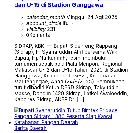
dan U-15 di Stadion Ganggawa
calendar_month
Minggu, 24 Agt 2025
account_circle
Iful -
visibility
231
0
Komentar
SIDRAP, KBK — Bupati Sidenreng Rappang
(Sidrap), H. Syaharuddin Alrif bersama Wakil
Bupati, Hj. Nurkanaah, resmi membuka
turnamen sepak bola Piala Menpora Regional
Makassar U-12 dan U-15 Tahun 2025 di Stadion
Ganggawa, Kelurahan Lakessi, Kecamatan
Maritengngae, Ahad (24/8/2025). Pembukaan
turut dihadiri Ketua DPRD Sidrap, Takyuddin
Masse, Dandim 1420 Sidrap, Letkol Awaloeddin,
Kapolres Sidrap, AKBP Dr. […]
Berita
Daerah