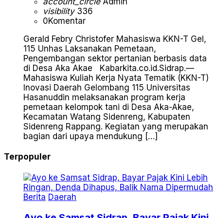
account_circle
Admin
visibility
336
0
Komentar
Gerald Febry Christofer Mahasiswa KKN-T Gel,
115 Unhas Laksanakan Pemetaan,
Pengembangan sektor pertanian berbasis data
di Desa Aka Akae Kabarkita.co.id.Sidrap.—
Mahasiswa Kuliah Kerja Nyata Tematik (KKN-T)
Inovasi Daerah Gelombang 115 Universitas
Hasanuddin melaksanakan program kerja
pemetaan kelompok tani di Desa Aka-Akae,
Kecamatan Watang Sidenreng, Kabupaten
Sidenreng Rappang. Kegiatan yang merupakan
bagian dari upaya mendukung […]
Terpopuler
Berita
Daerah
Ayo ke Samsat Sidrap, Bayar Pajak Kini