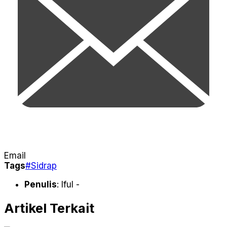
Email
Tags
#Sidrap
Penulis
: Iful -
Artikel Terkait