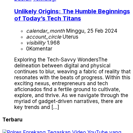
Unlikely Origins: The Humble Beginnings
of Today’s Tech Titans
calendar_month
Minggu, 25 Feb 2024
account_circle
Uterus
visibility
1.968
0
Komentar
Exploring the Tech-Savvy WondersThe
delineation between digital and physical
continues to blur, weaving a fabric of reality that
resonates with the beats of progress. Within this
exciting nexus, entrepreneurs and tech
aficionados find a fertile ground to cultivate,
explore, and thrive. As we navigate through the
myriad of gadget-driven narratives, there are
key trends and […]
Terbaru