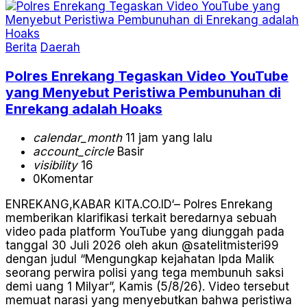
Berita
Daerah
Polres Enrekang Tegaskan Video YouTube
yang Menyebut Peristiwa Pembunuhan di
Enrekang adalah Hoaks
calendar_month
11 jam yang lalu
account_circle
Basir
visibility
16
0
Komentar
ENREKANG,KABAR KITA.CO.ID‘– Polres Enrekang
memberikan klarifikasi terkait beredarnya sebuah
video pada platform YouTube yang diunggah pada
tanggal 30 Juli 2026 oleh akun @satelitmisteri99
dengan judul “Mengungkap kejahatan Ipda Malik
seorang perwira polisi yang tega membunuh saksi
demi uang 1 Milyar”, Kamis (5/8/26). Video tersebut
memuat narasi yang menyebutkan bahwa peristiwa