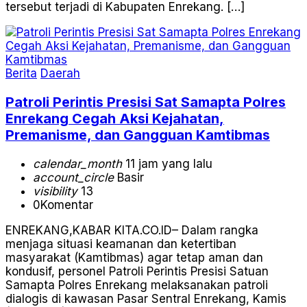
tersebut terjadi di Kabupaten Enrekang. […]
Berita
Daerah
Patroli Perintis Presisi Sat Samapta Polres
Enrekang Cegah Aksi Kejahatan,
Premanisme, dan Gangguan Kamtibmas
calendar_month
11 jam yang lalu
account_circle
Basir
visibility
13
0
Komentar
ENREKANG,KABAR KITA.CO.ID– Dalam rangka
menjaga situasi keamanan dan ketertiban
masyarakat (Kamtibmas) agar tetap aman dan
kondusif, personel Patroli Perintis Presisi Satuan
Samapta Polres Enrekang melaksanakan patroli
dialogis di kawasan Pasar Sentral Enrekang, Kamis