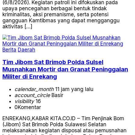
(6/8/2026). Kegiatan patroli ini difokuskan pada
upaya pencegahan berbagai bentuk tindak
kriminalitas, aksi premanisme, serta potensi
gangguan Kamtibmas yang dapat mengganggu
aktivitas […]
Berita
Daerah
Tim Jibom Sat Brimob Polda Sulsel
Musnahkan Mortir dan Granat Peninggalan
Militer di Enrekang
calendar_month
11 jam yang lalu
account_circle
Basir
visibility
16
0
Komentar
ENREKANG,KABAR KITA.CO.ID – Tim Penjinak Bom
(Jibom) Sat Brimob Polda Sulawesi Selatan
melaksanakan kegiatan disposal atau pemusnahan