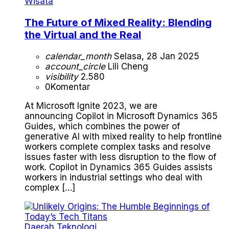
Wisata
The Future of Mixed Reality: Blending
the Virtual and the Real
calendar_month
Selasa, 28 Jan 2025
account_circle
Lili Cheng
visibility
2.580
0
Komentar
At Microsoft Ignite 2023, we are
announcing Copilot in Microsoft Dynamics 365
Guides, which combines the power of
generative AI with mixed reality to help frontline
workers complete complex tasks and resolve
issues faster with less disruption to the flow of
work. Copilot in Dynamics 365 Guides assists
workers in industrial settings who deal with
complex […]
Daerah
Teknologi