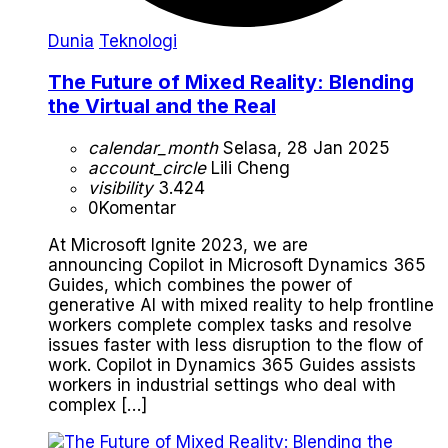
Dunia
Teknologi
The Future of Mixed Reality: Blending
the Virtual and the Real
calendar_month
Selasa, 28 Jan 2025
account_circle
Lili Cheng
visibility
3.424
0
Komentar
At Microsoft Ignite 2023, we are
announcing Copilot in Microsoft Dynamics 365
Guides, which combines the power of
generative AI with mixed reality to help frontline
workers complete complex tasks and resolve
issues faster with less disruption to the flow of
work. Copilot in Dynamics 365 Guides assists
workers in industrial settings who deal with
complex […]