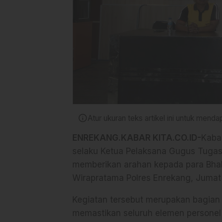
info
Atur ukuran teks artikel ini untuk men
ENREKANG.KABAR KITA.CO.ID-
Kaba
selaku Ketua Pelaksana Gugus Tugas
memberikan arahan kepada para Bhab
Wirapratama Polres Enrekang, Jumat 
Kegiatan tersebut merupakan bagian 
memastikan seluruh elemen personel 