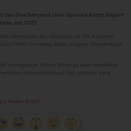
an dan Doa Bersama Usai Upacara Korps Raport
iode Juli 2025
kan dikompilasi dan dilaporkan ke Tim Asistensi
ntribusi Polres Enrekang dalam program Swasembada
ddin menegaskan bahwa pihaknya akan melakukan
ta membuka ruang komunikasi bagi personel yang
pa Reaksi Anda?