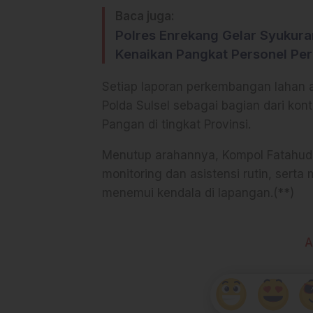
Baca juga:
Polres Enrekang Gelar Syukur
Kenaikan Pangkat Personel Per
Setiap laporan perkembangan lahan a
Polda Sulsel sebagai bagian dari ko
Pangan di tingkat Provinsi.
Menutup arahannya, Kompol Fatahu
monitoring dan asistensi rutin, ser
menemui kendala di lapangan.(**)
A