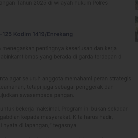
ngan Tahun 2025 di wilayah hukum Polres
-125 Kodim 1419/Enrekang
 menegaskan pentingnya keseriusan dan kerja
Bhabinkamtibmas yang berada di garda terdepan di
nta agar seluruh anggota memahami peran strategis
keamanan, tetapi juga sebagai penggerak dan
ujudkan swasembada pangan.
untuk bekerja maksimal. Program ini bukan sekadar
ngabdian kepada masyarakat. Kita harus hadir,
 nyata di lapangan,” tegasnya.