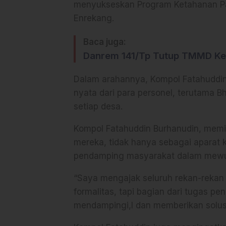
menyukseskan Program Ketahanan Pa
Enrekang.
Baca juga:
Danrem 141/Tp Tutup TMMD Ke
Dalam arahannya, Kompol Fatahuddin
nyata dari para personel, terutama 
setiap desa.
Kompol Fatahuddin Burhanudin, memi
mereka, tidak hanya sebagai aparat 
pendamping masyarakat dalam mew
“Saya mengajak seluruh rekan-rekan 
formalitas, tapi bagian dari tugas pe
mendampingi,l dan memberikan solusi