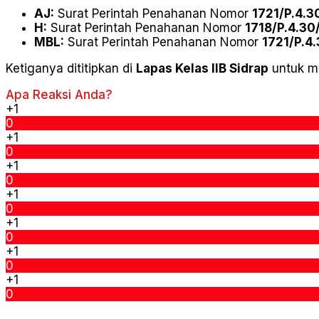
AJ:
Surat Perintah Penahanan Nomor
1721/P.4.3
H:
Surat Perintah Penahanan Nomor
1718/P.4.30
MBL:
Surat Perintah Penahanan Nomor
1721/P.4
Ketiganya dititipkan di
Lapas Kelas IIB Sidrap
untuk m
Apa Reaksi Anda?
+1
0
+1
0
+1
0
+1
0
+1
0
+1
0
+1
0