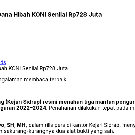
Dana Hibah KONI Senilai Rp728 Juta
ads
pengalaman membaca terbaik.
 (Kejari Sidrap) resmi menahan tiga mantan pengur
nggaran 2022–2024.
Penahanan dilakukan tepat pada mo
o, SH, MH
, dalam rilis pers di kantor Kejari Sidrap,
h sekurang-kurangnya dua alat bukti yang sah.