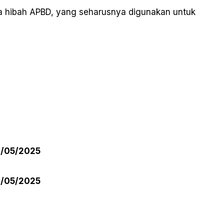
a hibah APBD, yang seharusnya digunakan untuk
2/05/2025
2/05/2025