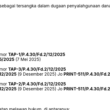
n sebagai tersangka dalam dugaan penyalahgunaan dan
omor
TAP-1/P.4.30/Fd.2/12/2025
05/2025
(7 Mei 2025)
omor
TAP-3/P.4.30/Fd.2/12/2025
/12/2025
(9 Desember 2025) Jo
PRINT-511/P.4.30/Fd.
omor
TAP-2/P.4.30/Fd.2/12/2025
/12/2025
(9 Desember 2025) Jo
PRINT-511/P.4.30/Fd.
atan melawan hukum, di antaranya: