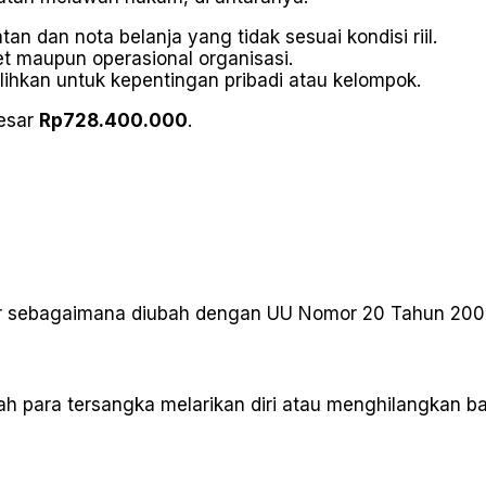
an dan nota belanja yang tidak sesuai kondisi riil.
t maupun operasional organisasi.
alihkan untuk kepentingan pribadi atau kelompok.
besar
Rp728.400.000
.
r sebagaimana diubah dengan UU Nomor 20 Tahun 200
h para tersangka melarikan diri atau menghilangkan b