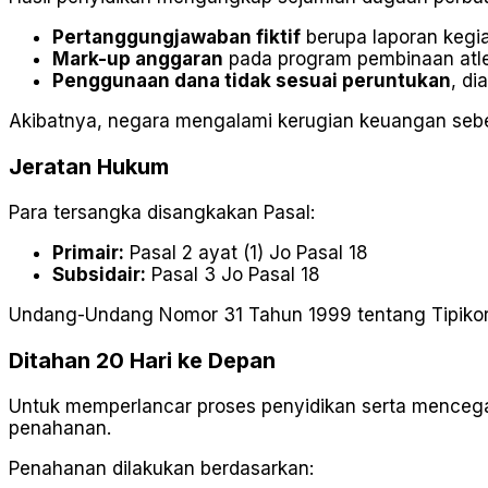
Pertanggungjawaban fiktif
berupa laporan kegiat
Mark-up anggaran
pada program pembinaan atle
Penggunaan dana tidak sesuai peruntukan
, di
Akibatnya, negara mengalami kerugian keuangan se
Jeratan Hukum
Para tersangka disangkakan Pasal:
Primair:
Pasal 2 ayat (1) Jo Pasal 18
Subsidair:
Pasal 3 Jo Pasal 18
Undang-Undang Nomor 31 Tahun 1999 tentang Tipiko
Ditahan 20 Hari ke Depan
Untuk memperlancar proses penyidikan serta mencega
penahanan.
Penahanan dilakukan berdasarkan: