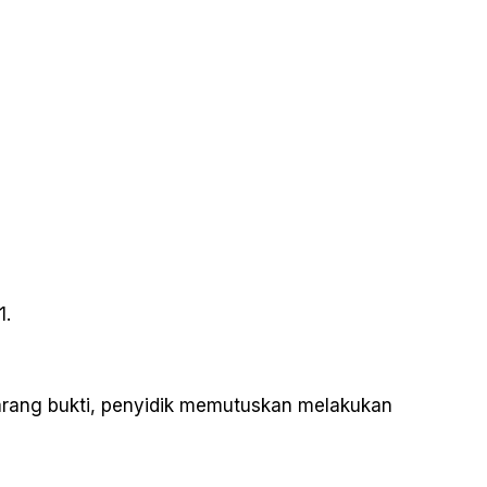
1.
arang bukti, penyidik memutuskan melakukan