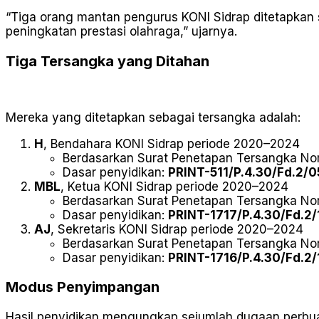
“Tiga orang mantan pengurus KONI Sidrap ditetapka
peningkatan prestasi olahraga,” ujarnya.
Tiga Tersangka yang Ditahan
Mereka yang ditetapkan sebagai tersangka adalah:
H
, Bendahara KONI Sidrap periode 2020–2024
Berdasarkan Surat Penetapan Tersangka N
Dasar penyidikan:
PRINT-511/P.4.30/Fd.2/
MBL
, Ketua KONI Sidrap periode 2020–2024
Berdasarkan Surat Penetapan Tersangka N
Dasar penyidikan:
PRINT-1717/P.4.30/Fd.2
AJ
, Sekretaris KONI Sidrap periode 2020–2024
Berdasarkan Surat Penetapan Tersangka N
Dasar penyidikan:
PRINT-1716/P.4.30/Fd.2
Modus Penyimpangan
Hasil penyidikan mengungkap sejumlah dugaan perbu