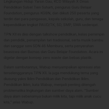
Lingkungan Hidup Yarsin Gau, KCD Wilayah X Dinas
Pendidikan Sulsel Tien Suharti, pengurus Guru Belajar
Foundation, pengurus KGBN, dan diikuti 250 peserta yang
terdiri dari para pengawas, kepala sekolah, guru, dan tenaga
kependidikan tingkat PAUD/TK, SD, SMP, SMA sederajat.
TPN XII ini diisi dengan talkshow pendidikan, kelas pemimpin
dan pendidik, penampilan tari tradisional, serta musik bambu
dari sanggar seni SDN 46 Membura, serta penyerahan
beasiswa dari Baznas dan Guru Belajar Foundation. Acara ini
digelar dengan konsep zero waste dan bebas plastik.
Dalam sambutannya, Wabup menyampaikan apresiasi atas
terselenggaranya TPN XII. Ia juga mendukung tema yang
diusung yakni Iklim Pendidikan dan Pendidikan Iklim.
Pendidikan Iklim, kata Wabup, menjadi penting ditengah
problematika lingkungan dan sumber daya alam. “Sumber
daya alam sebenarnya bukan milik kita, tapi milik anak cucu
kita,” jelas Wabup.