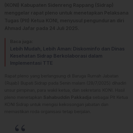
(KONI) Kabupaten Sidenreng Rappang (Sidrap)
menggelar rapat pleno untuk menetapkan Pelaksana
Tugas (Plt) Ketua KONI, menyusul pengunduran diri
Ahmad Jafar pada 24 Juli 2025.
Baca juga:
Lebih Mudah, Lebih Aman: Diskominfo dan Dinas
Kesehatan Sidrap Berkolaborasi dalam
Implementasi TTE
Rapat pleno yang berlangsung di Baruga Rumah Jabatan
(Rujab) Bupati Sidrap pada Senin malam (28/7/2025) dihadiri
unsur pimpinan, para wakil ketua, dan sekretaris KONI. Hasil
pleno menetapkan
Sahabuddin Pakkadja
sebagai Plt Ketua
KONI Sidrap untuk mengisi kekosongan jabatan dan
memastikan roda organisasi tetap berjalan.