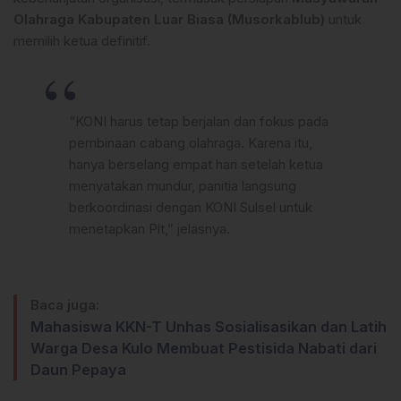
Olahraga Kabupaten Luar Biasa (Musorkablub)
untuk
memilih ketua definitif.
“KONI harus tetap berjalan dan fokus pada
pembinaan cabang olahraga. Karena itu,
hanya berselang empat hari setelah ketua
menyatakan mundur, panitia langsung
berkoordinasi dengan KONI Sulsel untuk
menetapkan Plt,” jelasnya.
Baca juga:
Mahasiswa KKN-T Unhas Sosialisasikan dan Latih
Warga Desa Kulo Membuat Pestisida Nabati dari
Daun Pepaya