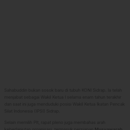
Sahabuddin bukan sosok baru di tubuh KONI Sidrap. Ia telah
menjabat sebagai Wakil Ketua I selama enam tahun terakhir
dan saat ini juga menduduki posisi Wakil Ketua Ikatan Pencak
Silat Indonesia (IPSI) Sidrap.
Selain memilih Plt, rapat pleno juga membahas arah
keberlanjutan organisasi, termasuk persiapan
Musyawarah