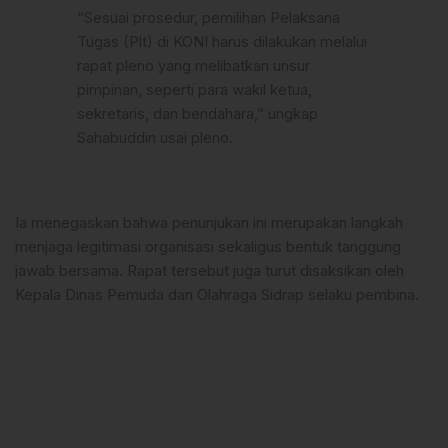
“Sesuai prosedur, pemilihan Pelaksana
Tugas (Plt) di KONI harus dilakukan melalui
rapat pleno yang melibatkan unsur
pimpinan, seperti para wakil ketua,
sekretaris, dan bendahara,” ungkap
Sahabuddin usai pleno.
Ia menegaskan bahwa penunjukan ini merupakan langkah
menjaga legitimasi organisasi sekaligus bentuk tanggung
jawab bersama. Rapat tersebut juga turut disaksikan oleh
Kepala Dinas Pemuda dan Olahraga Sidrap selaku pembina.