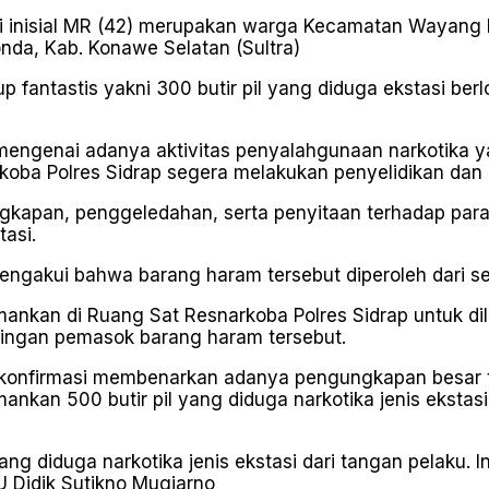
ni inisial MR (42) merupakan warga Kecamatan Wayang
da, Kab. Konawe Selatan (Sultra)
fantastis yakni 300 butir pil yang diduga ekstasi berl
mengenai adanya aktivitas penyalahgunaan narkotika ya
arkoba Polres Sidrap segera melakukan penyelidikan dan
gkapan, penggeledahan, serta penyitaan terhadap para
tasi.
engakui bahwa barang haram tersebut diperoleh dari seor
mankan di Ruang Sat Resnarkoba Polres Sidrap untuk dil
ingan pemasok barang haram tersebut.
ikonfirmasi membenarkan adanya pengungkapan besar te
ankan 500 butir pil yang diduga narkotika jenis ekstas
ng diduga narkotika jenis ekstasi dari tangan pelaku. 
U Didik Sutikno Mugiarno