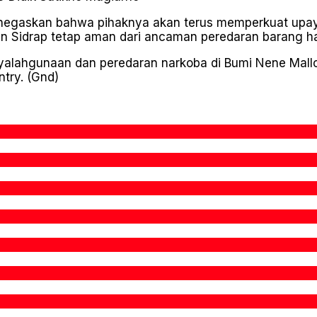
negaskan bahwa pihaknya akan terus memperkuat upay
 Sidrap tetap aman dari ancaman peredaran barang ha
yalahgunaan dan peredaran narkoba di Bumi Nene Mallom
ntry. (Gnd)