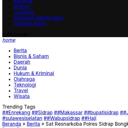
Beranda
ePaper
Legalitas
Pedoman Media Siber
Tentang Kami
light_mode
home
Berita
Bisnis & Saham
Daerah
Dunia
Hukum & Kriminal
Olahraga
Teknologi
Travel
Wisata
Trending Tags
##Enrekang
##Sidrap
##Makassar
##bupatisidrap
##J
#sulawesiselatan
##Wabupsidrap
##Haji
Beranda
»
Berita
»
Sat Resnarkoba Polres Sidrap Bongk