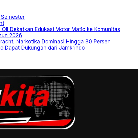
 Semester
ht
l Oil Dekatkan Edukasi Motor Matic ke Komunitas
ahun 2026
kracht, Narkotika Dominasi Hingga 80 Persen
io Dapat Dukungan dari Jamkrindo