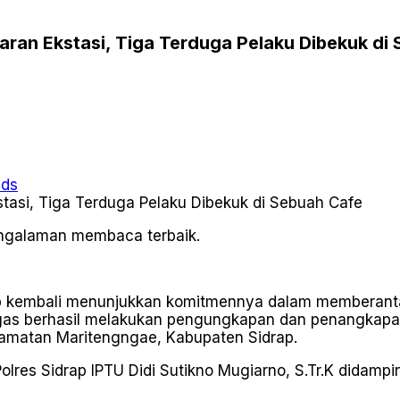
aran Ekstasi, Tiga Terduga Pelaku Dibekuk di
ads
pengalaman membaca terbaik.
p kembali menunjukkan komitmennya dalam memberantas
etugas berhasil melakukan pengungkapan dan penangkap
camatan Maritengngae, Kabupaten Sidrap.
olres Sidrap IPTU Didi Sutikno Mugiarno, S.Tr.K didampi