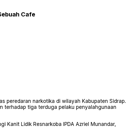
 Sebuah Cafe
 peredaran narkotika di wilayah Kabupaten Sidrap.
an terhadap tiga terduga pelaku penyalahgunaan
ngi Kanit Lidik Resnarkoba IPDA Azriel Munandar,