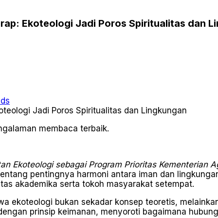
drap: Ekoteologi Jadi Poros Spiritualitas dan 
ads
pengalaman membaca terbaik.
an Ekoteologi sebagai Program Prioritas Kementerian 
entang pentingnya harmoni antara iman dan lingkungan.
ivitas akademika serta tokoh masyarakat setempat.
koteologi bukan sekadar konsep teoretis, melainkan p
i dengan prinsip keimanan, menyoroti bagaimana hubun