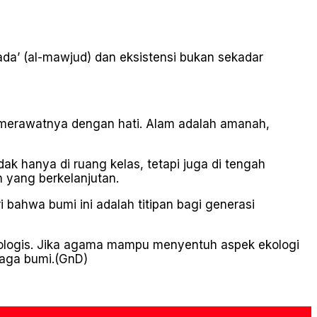
ada’ (al-mawjud) dan eksistensi bukan sekadar
 merawatnya dengan hati. Alam adalah amanah,
ak hanya di ruang kelas, tetapi juga di tengah
 yang berkelanjutan.
bahwa bumi ini adalah titipan bagi generasi
ekologis. Jika agama mampu menyentuh aspek ekologi
jaga bumi.(GnD)