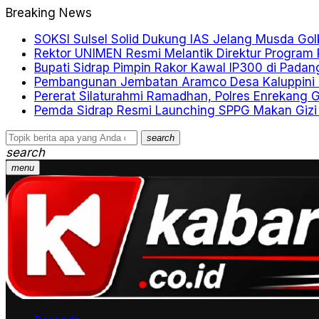
Breaking News
SOKSI Sulsel Solid Dukung IAS Jelang Musda Gol
Rektor UNIMEN Resmi Melantik Direktur Program 
Bupati Sidrap Pimpin Rakor Kawal IP300 di Padan
Pembangunan Jembatan Aramco Desa Kaluppini T
Pererat Silaturahmi Ramadhan, Polres Enrekang 
Pemda Sidrap Resmi Launching SPPG Makan Gizi 
search
search
menu