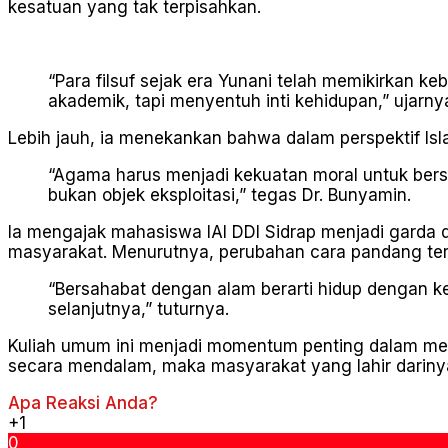
kesatuan yang tak terpisahkan.
“Para filsuf sejak era Yunani telah memikirkan 
akademik, tapi menyentuh inti kehidupan,” ujarny
Lebih jauh, ia menekankan bahwa dalam perspektif Isl
“Agama harus menjadi kekuatan moral untuk ber
bukan objek eksploitasi,” tegas Dr. Bunyamin.
Ia mengajak mahasiswa IAI DDI Sidrap menjadi garda de
masyarakat. Menurutnya, perubahan cara pandang ter
“Bersahabat dengan alam berarti hidup dengan ke
selanjutnya,” tuturnya.
Kuliah umum ini menjadi momentum penting dalam meng
secara mendalam, maka masyarakat yang lahir dariny
Apa Reaksi Anda?
+1
0