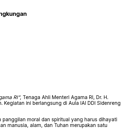
Lingkungan
Agama RI”
, Tenaga Ahli Menteri Agama RI, Dr. H.
 Kegiatan ini berlangsung di Aula IAI DDI Sidenreng
anggilan moral dan spiritual yang harus dihayati
gan manusia, alam, dan Tuhan merupakan satu