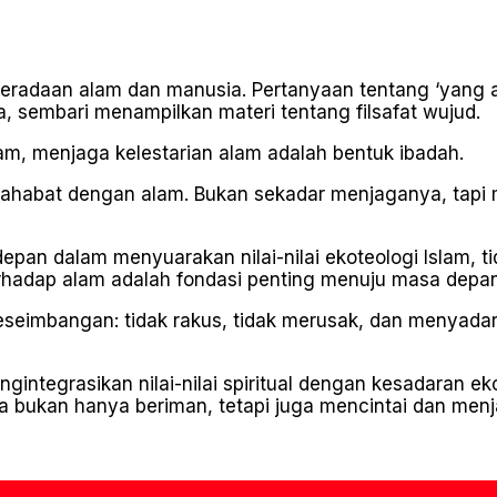
keberadaan alam dan manusia. Pertanyaan tentang ‘yang 
a, sembari menampilkan materi tentang filsafat wujud.
am, menjaga kelestarian alam adalah bentuk ibadah.
sahabat dengan alam. Bukan sekadar menjaganya, tapi
pan dalam menyuarakan nilai-nilai ekoteologi Islam, tid
hadap alam adalah fondasi penting menuju masa depan
seimbangan: tidak rakus, tidak merusak, dan menyadari 
integrasikan nilai-nilai spiritual dengan kesadaran 
a bukan hanya beriman, tetapi juga mencintai dan men