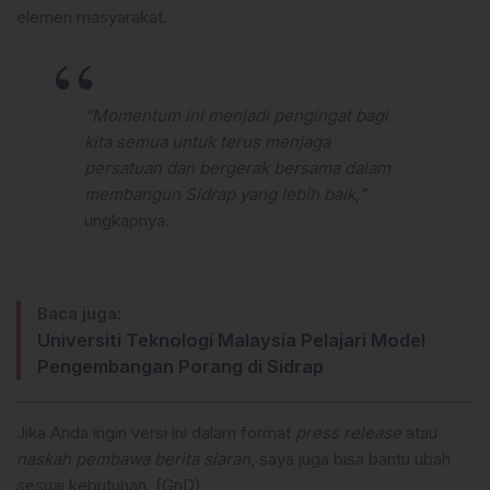
elemen masyarakat.
“Momentum ini menjadi pengingat bagi
kita semua untuk terus menjaga
persatuan dan bergerak bersama dalam
membangun Sidrap yang lebih baik,”
ungkapnya.
Baca juga:
Universiti Teknologi Malaysia Pelajari Model
Pengembangan Porang di Sidrap
Jika Anda ingin versi ini dalam format
press release
atau
naskah pembawa berita siaran
, saya juga bisa bantu ubah
sesuai kebutuhan. (GnD)