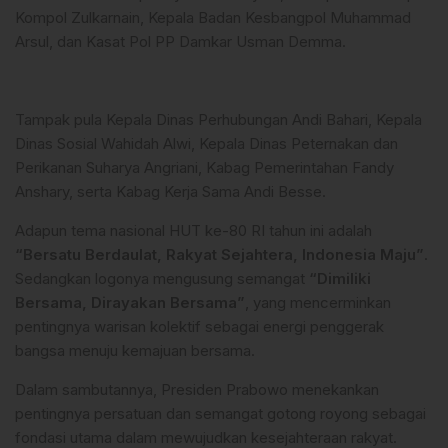
Kompol Zulkarnain, Kepala Badan Kesbangpol Muhammad
Arsul, dan Kasat Pol PP Damkar Usman Demma.
Tampak pula Kepala Dinas Perhubungan Andi Bahari, Kepala
Dinas Sosial Wahidah Alwi, Kepala Dinas Peternakan dan
Perikanan Suharya Angriani, Kabag Pemerintahan Fandy
Anshary, serta Kabag Kerja Sama Andi Besse.
Adapun tema nasional HUT ke-80 RI tahun ini adalah
“Bersatu Berdaulat, Rakyat Sejahtera, Indonesia Maju”
.
Sedangkan logonya mengusung semangat
“Dimiliki
Bersama, Dirayakan Bersama”
, yang mencerminkan
pentingnya warisan kolektif sebagai energi penggerak
bangsa menuju kemajuan bersama.
Dalam sambutannya, Presiden Prabowo menekankan
pentingnya persatuan dan semangat gotong royong sebagai
fondasi utama dalam mewujudkan kesejahteraan rakyat.