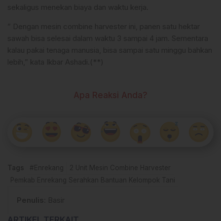
sekaligus menekan biaya dan waktu kerja.
” Dengan mesin combine harvester ini, panen satu hektar
sawah bisa selesai dalam waktu 3 sampai 4 jam. Sementara
kalau pakai tenaga manusia, bisa sampai satu minggu bahkan
lebih,” kata Ikbar Ashadi.(**)
Apa Reaksi Anda?
Tags
#Enrekang
2 Unit Mesin Combine Harvester
Pemkab Enrekang Serahkan Bantuan Kelompok Tani
Penulis
: Basir
ARTIKEL TERKAIT