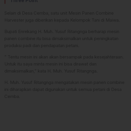
Three Point
Selain di Desa Cemba, satu unit Mesin Panen Combine
Harvester juga diberikan kepada Kelompok Tani di Maiwa.
Bupati Enrekang H. Muh. Yusuf Ritangnga berharap mesin
panen combine itu bisa dimaksimalkan untuk peningkatan
produksi padi dan pendapatan petani.
” Tentu mesin ini akan akan bersampak pada kesejahteraan.
Untuk itu saya minta mesin ini bisa dirawat dan
dimaksimalkan,” kata H. Muh. Yusuf Ritangnga.
H. Muh. Yusuf Ritangnga mengatakan mesin panen combine
ini diharapkan dapat digunakan untuk semua petani di Desa
Cemba.