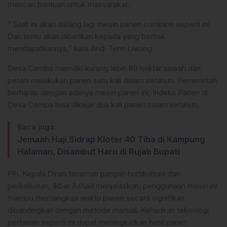
mencari bantuan untuk masyarakat.
” Saat ini akan datang lagi mesin panen combine seperti ini.
Dan tentu akan diberikan kepada yang berhak
mendapatkannya,” kata Andi Tenri Liwang.
Desa Cemba memiliki kurang lebih 80 hektar sawah dan
petani melakukan panen satu kali dalam setahun. Pemerintah
berharap dengan adanya mesin panen ini, Indeks Panen di
Desa Cemba bisa dikejar dua kali panen salam setahun.
Baca juga:
Jemaah Haji Sidrap Kloter 40 Tiba di Kampung
Halaman, Disambut Haru di Rujab Bupati
Plh. Kepala Dinas tanaman pangan hortikultura dan
perkebunan, Ikbar Ashad menjelaskan, penggunaan mesin ini
mampu memangkas waktu panen secara signifikan
dibandingkan dengan metode manual. Kehadiran teknologi
pertanian seperti ini dapat meningkatkan hasil panen