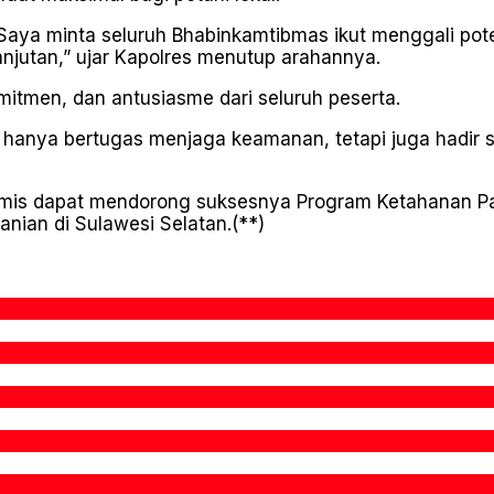
 Saya minta seluruh Bhabinkamtibmas ikut menggali pote
jutan,” ujar Kapolres menutup arahannya.
itmen, dan antusiasme dari seluruh peserta.
 hanya bertugas menjaga keamanan, tetapi juga hadir 
optimis dapat mendorong suksesnya Program Ketahanan
nian di Sulawesi Selatan.(**)