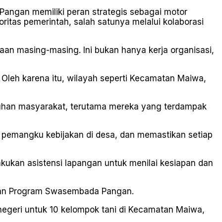
ngan memiliki peran strategis sebagai motor
tas pemerintah, salah satunya melalui kolaborasi
naan masing-masing. Ini bukan hanya kerja organisasi,
 Oleh karena itu, wilayah seperti Kecamatan Maiwa,
uhan masyarakat, terutama mereka yang terdampak
n pemangku kebijakan di desa, dan memastikan setiap
ukan asistensi lapangan untuk menilai kesiapan dan
aporan Program Swasembada Pangan.
negeri untuk 10 kelompok tani di Kecamatan Maiwa,