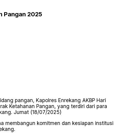
an Pangan 2025
bidang pangan, Kapolres Enrekang AKBP Hari
ak Ketahanan Pangan, yang terdiri dari para
ekang. Jumat (18/07/2025)
ma membangun komitmen dan kesiapan institusi
ekang.