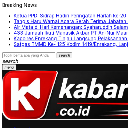
Breaking News
Ketua PPDI Sidrap Hadiri Peringatan Harlah ke-2
Tangis Haru Warnai Acara Serah Terima Jabatan 
Air Mata di Hari Kemenangan: Syaharuddin Sala
433 Jamaah Ikuti Manasik Akbar PT An-Nur Maarif
Kapolres Enrekang Tinjau Langsung Pelaksanaan 
Satgas TMMD Ke- 125 Kodim 1419/Enrekang, La
search
search
menu