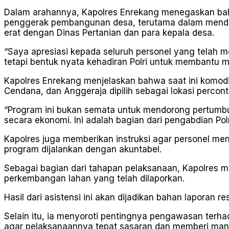
Dalam arahannya, Kapolres Enrekang menegaskan bahw
penggerak pembangunan desa, terutama dalam mendoron
erat dengan Dinas Pertanian dan para kepala desa.
“Saya apresiasi kepada seluruh personel yang telah me
tetapi bentuk nyata kehadiran Polri untuk membantu ma
Kapolres Enrekang menjelaskan bahwa saat ini komodi
Cendana, dan Anggeraja dipilih sebagai lokasi percon
“Program ini bukan semata untuk mendorong pertum
secara ekonomi. Ini adalah bagian dari pengabdian Pol
Kapolres juga memberikan instruksi agar personel me
program dijalankan dengan akuntabel.
Sebagai bagian dari tahapan pelaksanaan, Kapolres 
perkembangan lahan yang telah dilaporkan.
Hasil dari asistensi ini akan dijadikan bahan lapora
Selain itu, ia menyoroti pentingnya pengawasan terha
agar pelaksanaannya tepat sasaran dan memberi manfa