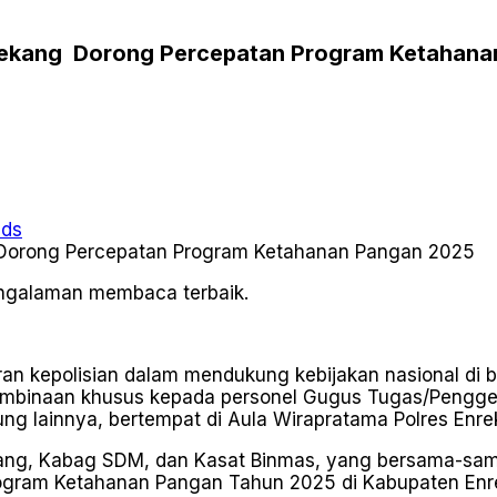
nrekang Dorong Percepatan Program Ketahan
ads
pengalaman membaca terbaik.
n kepolisian dalam mendukung kebijakan nasional di 
 pembinaan khusus kepada personel Gugus Tugas/Pengger
ng lainnya, bertempat di Aula Wirapratama Polres Enr
rekang, Kabag SDM, dan Kasat Binmas, yang bersama-sa
Program Ketahanan Pangan Tahun 2025 di Kabupaten Enr