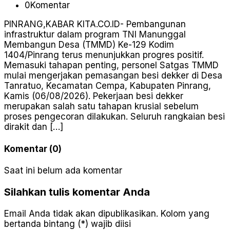
0
Komentar
PINRANG,KABAR KITA.CO.ID- Pembangunan
infrastruktur dalam program TNI Manunggal
Membangun Desa (TMMD) Ke-129 Kodim
1404/Pinrang terus menunjukkan progres positif.
Memasuki tahapan penting, personel Satgas TMMD
mulai mengerjakan pemasangan besi dekker di Desa
Tanratuo, Kecamatan Cempa, Kabupaten Pinrang,
Kamis (06/08/2026). Pekerjaan besi dekker
merupakan salah satu tahapan krusial sebelum
proses pengecoran dilakukan. Seluruh rangkaian besi
dirakit dan […]
Komentar (0)
Saat ini belum ada komentar
Silahkan tulis komentar Anda
Email Anda tidak akan dipublikasikan. Kolom yang
bertanda bintang (*) wajib diisi