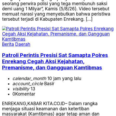
seorang perwira polisi yang tega membunuh saksi
demi uang 1 Milyar”, Kamis (5/8/26). Video tersebut
memuat narasi yang menyebutkan bahwa peristiwa
tersebut terjadi di Kabupaten Enrekang. […]
Berita
Daerah
Patroli Perintis Presisi Sat Samapta Polres
Enrekang Cegah Aksi Kejahatan,
Premanisme, dan Gangguan Kamtibmas
calendar_month
10 jam yang lalu
account_circle
Basir
visibility
13
0
Komentar
ENREKANG,KABAR KITA.CO.ID– Dalam rangka
menjaga situasi keamanan dan ketertiban
masyarakat (Kamtibmas) agar tetap aman dan