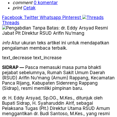
comment
0 komentar
print
Cetak
Facebook
Twitter
Whatsapp
Pinterest
Threads
info
Atur ukuran teks artikel ini untuk mendapatkan
pengalaman membaca terbaik.
text_decrease
text_increase
SIDRAP —
Pasca memasuki masa purna bhakti
pejabat sebelumnya, Rumah Sakit Umum Daerah
(RSUD) Arifin Nu’mang (Arnum) Rappang, Kecamatan
Panca Rijang, Kabupaten Sidenreng Rappang
(Sidrap), resmi memiliki pimpinan baru.
dr. H. Eddy Arsyad, Sp.OG., M.Kes., ditunjuk oleh
Bupati Sidrap, H. Syaharuddin Alrif, sebagai
Pelaksana Tugas (Plt.) Direktur Utama RSUD Arnum
menggantikan dr. Budi Santoso, M.Kes., yang resmi