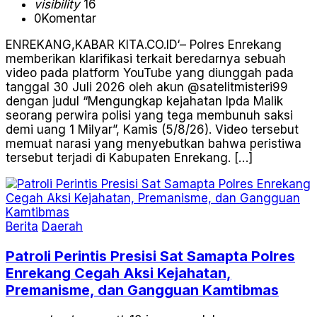
visibility
16
0
Komentar
ENREKANG,KABAR KITA.CO.ID‘– Polres Enrekang
memberikan klarifikasi terkait beredarnya sebuah
video pada platform YouTube yang diunggah pada
tanggal 30 Juli 2026 oleh akun @satelitmisteri99
dengan judul “Mengungkap kejahatan Ipda Malik
seorang perwira polisi yang tega membunuh saksi
demi uang 1 Milyar”, Kamis (5/8/26). Video tersebut
memuat narasi yang menyebutkan bahwa peristiwa
tersebut terjadi di Kabupaten Enrekang. […]
Berita
Daerah
Patroli Perintis Presisi Sat Samapta Polres
Enrekang Cegah Aksi Kejahatan,
Premanisme, dan Gangguan Kamtibmas