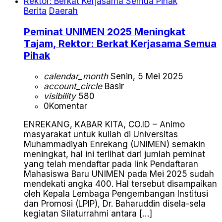
Berita
Daerah
Peminat UNIMEN 2025 Meningkat
Tajam, Rektor: Berkat Kerjasama Semua
Pihak
calendar_month
Senin, 5 Mei 2025
account_circle
Basir
visibility
580
0
Komentar
ENREKANG, KABAR KITA, CO.ID – Animo
masyarakat untuk kuliah di Universitas
Muhammadiyah Enrekang (UNIMEN) semakin
meningkat, hal ini terlihat dari jumlah peminat
yang telah mendaftar pada link Pendaftaran
Mahasiswa Baru UNIMEN pada Mei 2025 sudah
mendekati angka 400. Hal tersebut disampaikan
oleh Kepala Lembaga Pengembangan Institusi
dan Promosi (LPIP), Dr. Baharuddin disela-sela
kegiatan Silaturrahmi antara […]