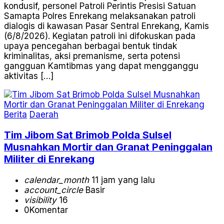
kondusif, personel Patroli Perintis Presisi Satuan
Samapta Polres Enrekang melaksanakan patroli
dialogis di kawasan Pasar Sentral Enrekang, Kamis
(6/8/2026). Kegiatan patroli ini difokuskan pada
upaya pencegahan berbagai bentuk tindak
kriminalitas, aksi premanisme, serta potensi
gangguan Kamtibmas yang dapat mengganggu
aktivitas […]
Berita
Daerah
Tim Jibom Sat Brimob Polda Sulsel
Musnahkan Mortir dan Granat Peninggalan
Militer di Enrekang
calendar_month
11 jam yang lalu
account_circle
Basir
visibility
16
0
Komentar