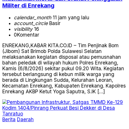
Militer di Enrekang
calendar_month
11 jam yang lalu
account_circle
Basir
visibility
16
0
Komentar
ENREKANG,KABAR KITA.CO.ID – Tim Penjinak Bom
(Jibom) Sat Brimob Polda Sulawesi Selatan
melaksanakan kegiatan disposal atau pemusnahan
bahan peledak di wilayah hukum Polres Enrekang,
Kamis (6/8/2026) sekitar pukul 09.20 Wita. Kegiatan
tersebut berlangsung di kebun milik warga yang
berada di Lingkungan Sudda, Kelurahan Leoran,
Kecamatan Enrekang, Kabupaten Enrekang. Kapolres
Enrekang AKBP Ketut Yoga Saputra, S.IK […]
Berita
Daerah