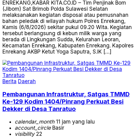
ENREKANG,KABAR KITA.CO.ID – Tim Penjinak Bom
(Jibom) Sat Brimob Polda Sulawesi Selatan
melaksanakan kegiatan disposal atau pemusnahan
bahan peledak di wilayah hukum Polres Enrekang,
Kamis (6/8/2026) sekitar pukul 09.20 Wita. Kegiatan
tersebut berlangsung di kebun milik warga yang
berada di Lingkungan Sudda, Kelurahan Leoran,
Kecamatan Enrekang, Kabupaten Enrekang. Kapolres
Enrekang AKBP Ketut Yoga Saputra, S.IK […]
Berita
Daerah
Pembangunan Infrastruktur, Satgas TMMD
Ke-129 Kodim 1404/Pinrang Perkuat Besi
Dekker di Desa Tanratuo
calendar_month
11 jam yang lalu
account_circle
Basir
visibility
22