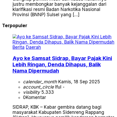
justru membongkar banyak kejanggalan dari
klarifikasi resmi Badan Narkotika Nasional
Provinsi (BNNP) Sulsel yang […]
Terpopuler
Berita
Daerah
Ayo ke Samsat Sidrap, Bayar Pajak Kini
Lebih Ringan, Denda Dihapus, Balik
Nama Dipermudah
calendar_month
Kamis, 18 Sep 2025
account_circle
Iful -
visibility
5.333
0
Komentar
SIDRAP, KBK – Kabar gembira datang bagi
masyarakat Kabupaten Sidenreng Rappang