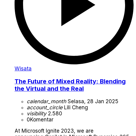
Wisata
The Future of Mixed Reality: Blending
the Virtual and the Real
calendar_month
Selasa, 28 Jan 2025
account_circle
Lili Cheng
visibility
2.580
0
Komentar
At Microsoft Ignite 2023, we are