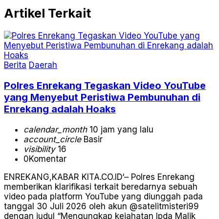
Artikel Terkait
Berita
Daerah
Polres Enrekang Tegaskan Video YouTube
yang Menyebut Peristiwa Pembunuhan di
Enrekang adalah Hoaks
calendar_month
10 jam yang lalu
account_circle
Basir
visibility
16
0
Komentar
ENREKANG,KABAR KITA.CO.ID‘– Polres Enrekang
memberikan klarifikasi terkait beredarnya sebuah
video pada platform YouTube yang diunggah pada
tanggal 30 Juli 2026 oleh akun @satelitmisteri99
dengan judul “Mengungkap kejahatan Ipda Malik