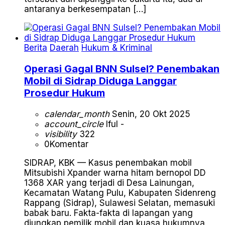
antaranya berkesempatan […]
Berita
Daerah
Hukum & Kriminal
Operasi Gagal BNN Sulsel? Penembakan
Mobil di Sidrap Diduga Langgar
Prosedur Hukum
calendar_month
Senin, 20 Okt 2025
account_circle
Iful -
visibility
322
0
Komentar
SIDRAP, KBK — Kasus penembakan mobil
Mitsubishi Xpander warna hitam bernopol DD
1368 XAR yang terjadi di Desa Lainungan,
Kecamatan Watang Pulu, Kabupaten Sidenreng
Rappang (Sidrap), Sulawesi Selatan, memasuki
babak baru. Fakta-fakta di lapangan yang
diungkap pemilik mobil dan kuasa hukumnya