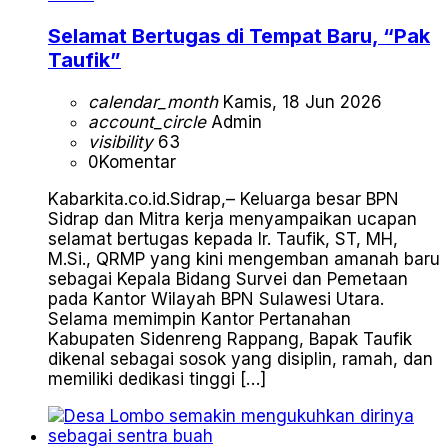
Selamat Bertugas di Tempat Baru, “Pak
Taufik”
calendar_month
Kamis, 18 Jun 2026
account_circle
Admin
visibility
63
0
Komentar
Kabarkita.co.id.Sidrap,– Keluarga besar BPN
Sidrap dan Mitra kerja menyampaikan ucapan
selamat bertugas kepada Ir. Taufik, ST, MH,
M.Si., QRMP yang kini mengemban amanah baru
sebagai Kepala Bidang Survei dan Pemetaan
pada Kantor Wilayah BPN Sulawesi Utara.
Selama memimpin Kantor Pertanahan
Kabupaten Sidenreng Rappang, Bapak Taufik
dikenal sebagai sosok yang disiplin, ramah, dan
memiliki dedikasi tinggi […]