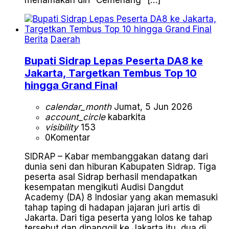
menamakan diri “Cemerlang” […]
Berita
Daerah
Bupati Sidrap Lepas Peserta DA8 ke
Jakarta, Targetkan Tembus Top 10
hingga Grand Final
calendar_month
Jumat, 5 Jun 2026
account_circle
kabarkita
visibility
153
0
Komentar
SIDRAP – Kabar membanggakan datang dari
dunia seni dan hiburan Kabupaten Sidrap. Tiga
peserta asal Sidrap berhasil mendapatkan
kesempatan mengikuti Audisi Dangdut
Academy (DA) 8 Indosiar yang akan memasuki
tahap taping di hadapan jajaran juri artis di
Jakarta. Dari tiga peserta yang lolos ke tahap
tersebut dan dipanggil ke Jakarta itu, dua di