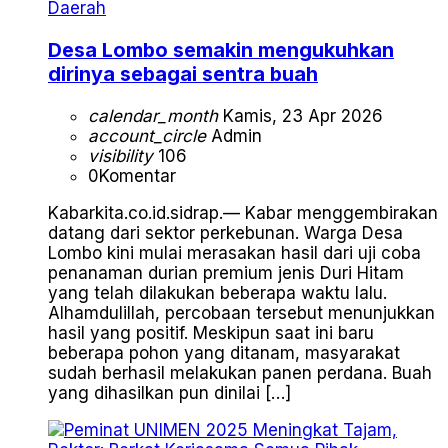
Daerah
Desa Lombo semakin mengukuhkan
dirinya sebagai sentra buah
calendar_month
Kamis, 23 Apr 2026
account_circle
Admin
visibility
106
0
Komentar
Kabarkita.co.id.sidrap.— Kabar menggembirakan
datang dari sektor perkebunan. Warga Desa
Lombo kini mulai merasakan hasil dari uji coba
penanaman durian premium jenis Duri Hitam
yang telah dilakukan beberapa waktu lalu.
Alhamdulillah, percobaan tersebut menunjukkan
hasil yang positif. Meskipun saat ini baru
beberapa pohon yang ditanam, masyarakat
sudah berhasil melakukan panen perdana. Buah
yang dihasilkan pun dinilai […]