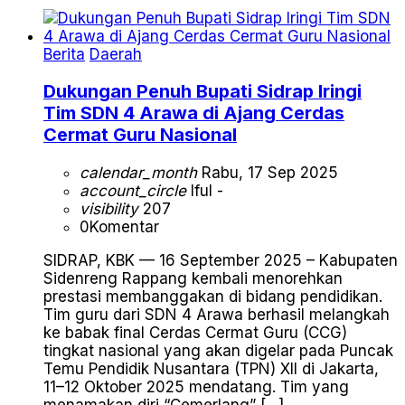
Berita
Daerah
Dukungan Penuh Bupati Sidrap Iringi
Tim SDN 4 Arawa di Ajang Cerdas
Cermat Guru Nasional
calendar_month
Rabu, 17 Sep 2025
account_circle
Iful -
visibility
207
0
Komentar
SIDRAP, KBK — 16 September 2025 – Kabupaten
Sidenreng Rappang kembali menorehkan
prestasi membanggakan di bidang pendidikan.
Tim guru dari SDN 4 Arawa berhasil melangkah
ke babak final Cerdas Cermat Guru (CCG)
tingkat nasional yang akan digelar pada Puncak
Temu Pendidik Nusantara (TPN) XII di Jakarta,
11–12 Oktober 2025 mendatang. Tim yang