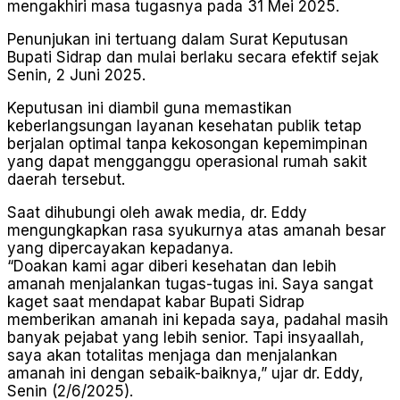
mengakhiri masa tugasnya pada 31 Mei 2025.
Penunjukan ini tertuang dalam Surat Keputusan
Bupati Sidrap dan mulai berlaku secara efektif sejak
Senin, 2 Juni 2025.
Keputusan ini diambil guna memastikan
keberlangsungan layanan kesehatan publik tetap
berjalan optimal tanpa kekosongan kepemimpinan
yang dapat mengganggu operasional rumah sakit
daerah tersebut.
Saat dihubungi oleh awak media, dr. Eddy
mengungkapkan rasa syukurnya atas amanah besar
yang dipercayakan kepadanya.
“Doakan kami agar diberi kesehatan dan lebih
amanah menjalankan tugas-tugas ini. Saya sangat
kaget saat mendapat kabar Bupati Sidrap
memberikan amanah ini kepada saya, padahal masih
banyak pejabat yang lebih senior. Tapi insyaallah,
saya akan totalitas menjaga dan menjalankan
amanah ini dengan sebaik-baiknya,” ujar dr. Eddy,
Senin (2/6/2025).