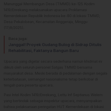
Manunggal Membangun Desa (TMMD) ke-125 Kodim
1419/Enrekang melaksanakan upacara Proklamasi
Kemerdekaan Republik Indonesia ke-80 di lokasi TMMD,
Desa Pekalobean, Kecamatan Anggeraja, Minggu
(17/8/2025).
Baca juga:
Janggal! Proyek Gudang Bulog di Sidrap Ditulis
Rehabilitasi, Faktanya Bangun Baru
Upacara yang digelar secara sederhana namun khidmat ini
diikuti oleh seluruh personel Satgas TMMD bersama
masyarakat desa. Meski berada di pedalaman dengan segala
keterbatasan, semangat nasionalisme tetap berkobar di
tengah para peserta upacara.
Pasi Intel Kodim 1419/Enrekang, Lettu Inf Septianus Welem
yang bertindak sebagai inspektur upacara, menyampaikan
bahwa pelaksanaan peringatan HUT Kemerdekaan di lokasi