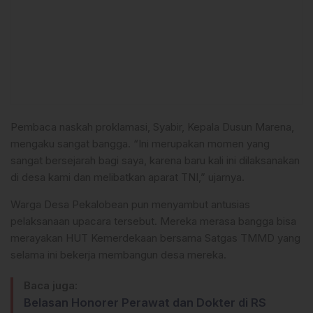
Pembaca naskah proklamasi, Syabir, Kepala Dusun Marena,
mengaku sangat bangga. “Ini merupakan momen yang
sangat bersejarah bagi saya, karena baru kali ini dilaksanakan
di desa kami dan melibatkan aparat TNI,” ujarnya.
Warga Desa Pekalobean pun menyambut antusias
pelaksanaan upacara tersebut. Mereka merasa bangga bisa
merayakan HUT Kemerdekaan bersama Satgas TMMD yang
selama ini bekerja membangun desa mereka.
Baca juga:
Belasan Honorer Perawat dan Dokter di RS