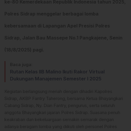
ke-80 Kemerdekaan Republik Indonesia tahun 2025,
Polres Sidrap menggelar berbagai lomba
kebersamaan di Lapangan Apel Presisi Polres
Sidrap, Jalan Bau Massepe No.1 Pangkajene, Senin
(18/8/2025) pagi.
Baca juga:
Rutan Kelas IIB Malino Ikuti Rakor Virtual
Dukungan Manajemen Semester I 2025
Kegiatan berlangsung meriah dengan dihadiri Kapolres
Sidrap, AKBP Fantry Taherong, bersama Ketua Bhayangkari
Cabang Sidrap, Ny. Dian Fantry, pengurus, serta seluruh
anggota Bhayangkari jajaran Polres Sidrap. Suasana penuh
keakraban dan kekeluargaan semakin semarak dengan
adanya beragam lomba yang diikuti oleh personel Polres